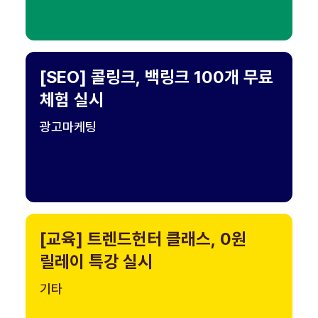
[SEO] 콜링크, 백링크 100개 무료
체험 실시
광고마케팅
[교육] 트렌드헌터 클래스, 0원
릴레이 특강 실시
기타