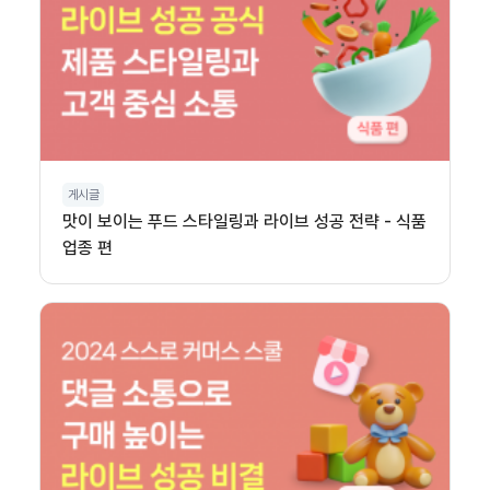
게시글
맛이 보이는 푸드 스타일링과 라이브 성공 전략 - 식품
업종 편