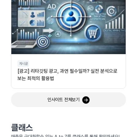
게시글
[광고] 리타깃팅 광고, 과연 필수일까? 실전 분석으로
보는 최적의 활용법
인사이트 전체보기
클래스
매출을 극대화할수 있는 A to Z를 클래스를 통해 확인하세요!