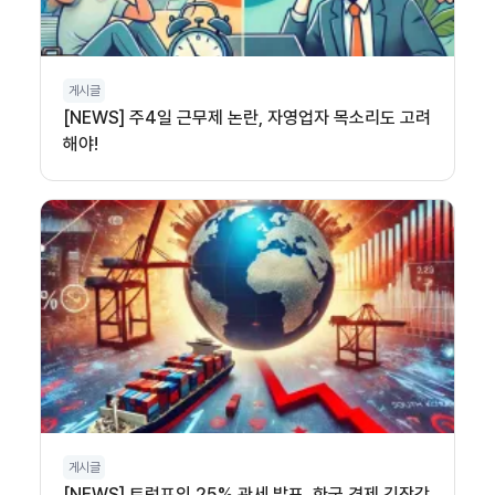
게시글
[NEWS] 주4일 근무제 논란, 자영업자 목소리도 고려
해야!
게시글
[NEWS] 트럼프의 25% 관세 발표, 한국 경제 긴장감