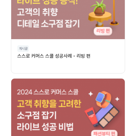
게시글
스스로 커머스 스쿨 성공사례 - 리빙 편