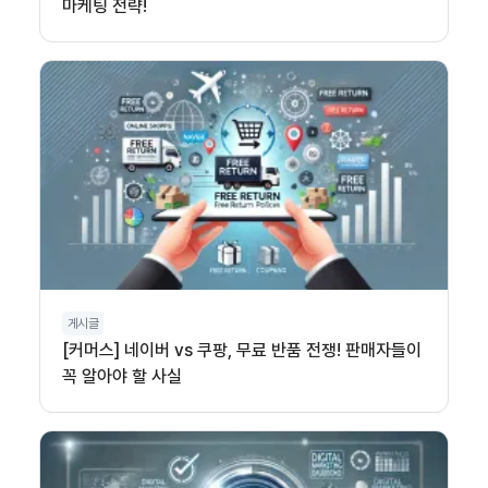
마케팅 전략!
게시글
[커머스] 네이버 vs 쿠팡, 무료 반품 전쟁! 판매자들이
꼭 알아야 할 사실