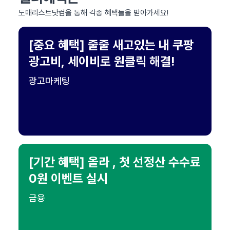
도매리스트닷컴을 통해 각종 혜택들을 받아가세요!
[중요 혜택] 줄줄 새고있는 내 쿠팡
광고비, 세이비로 원클릭 해결!
광고마케팅
[기간 혜택] 올라 , 첫 선정산 수수료
0원 이벤트 실시
금융