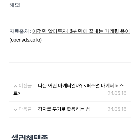
해요!
자료출처 :
이것만 알아두자! 3분 만에 끝내는 마케팅 용어
(openads.co.kr)
이전글
나는 어떤 마케터일까? <퍼스널 마케터 테스
트>
24.05.16
다음글
강자를 무기로 활용하는 법
24.05.16
셀러혜택존