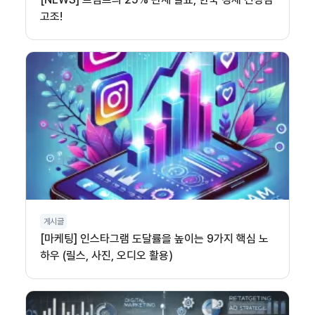
고조!
게시글
[마케팅] 인스타그램 도달률을 높이는 9가지 핵심 노
하우 (릴스, 사진, 오디오 활용)