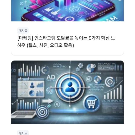
게시글
[마케팅] 인스타그램 도달률을 높이는 9가지 핵심 노
하우 (릴스, 사진, 오디오 활용)
게시글