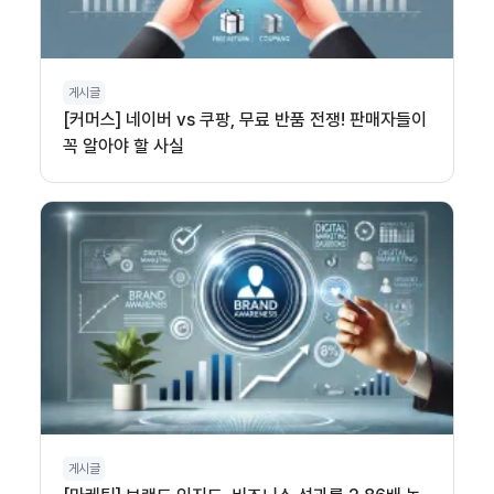
게시글
[커머스] 네이버 vs 쿠팡, 무료 반품 전쟁! 판매자들이
꼭 알아야 할 사실
게시글