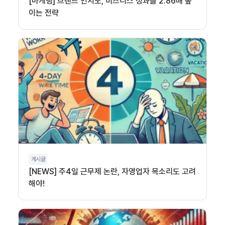
[마케팅] 브랜드 인지도, 비즈니스 성과를 2.86배 높
이는 전략
게시글
[NEWS] 주4일 근무제 논란, 자영업자 목소리도 고려
해야!