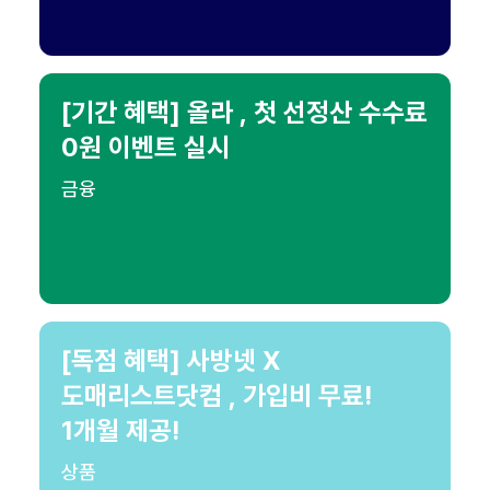
[기간 혜택] 올라 , 첫 선정산 수수료
0원 이벤트 실시
금융
[독점 혜택] 사방넷 X
도매리스트닷컴 , 가입비 무료!
1개월 제공!
상품