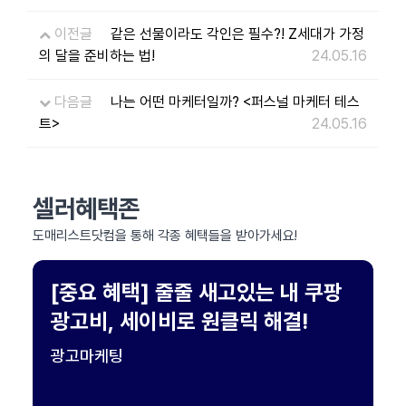
이전글
같은 선물이라도 각인은 필수?! Z세대가 가정
의 달을 준비하는 법!
24.05.16
다음글
나는 어떤 마케터일까? <퍼스널 마케터 테스
트>
24.05.16
셀러혜택존
도매리스트닷컴을 통해 각종 혜택들을 받아가세요!
[중요 혜택] 줄줄 새고있는 내 쿠팡
광고비, 세이비로 원클릭 해결!
광고마케팅