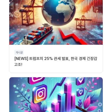
게시글
[NEWS] 트럼프의 25% 관세 발표, 한국 경제 긴장감
고조!