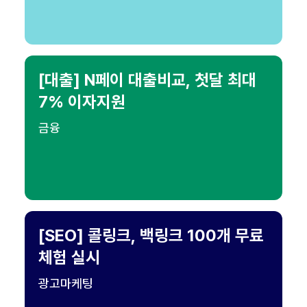
[대출] N페이 대출비교, 첫달 최대
7% 이자지원
금융
[SEO] 콜링크, 백링크 100개 무료
체험 실시
광고마케팅