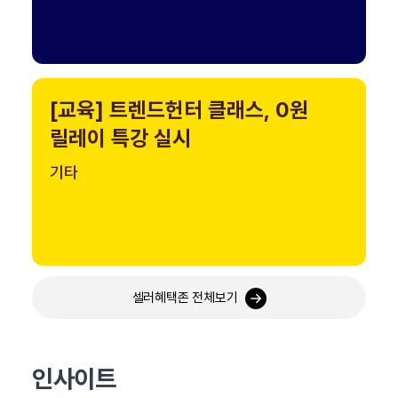
[교육] 트렌드헌터 클래스, 0원
릴레이 특강 실시
기타
셀러혜택존 전체보기
인사이트