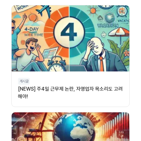
게시글
[NEWS] 주4일 근무제 논란, 자영업자 목소리도 고려
해야!