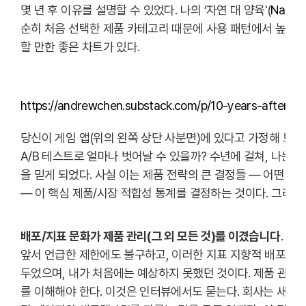
몇 년 후 이유를 설명할 수 있었다. 나의 ‘자연 대 양육'(
Nature
순히 처음 선택한 제품 카테고리 때문에 사용 패턴에서 높은 빈
할 만한 좋은 차트가 있다.
https://andrewchen.substack.com/p/10-years-after-g
당신이 게임 앱(위의 왼쪽 상단 사분면)에 있다고 가정해 보자
A/B 테스트로 얼마나 벗어날 수 있을까? 수년에 걸쳐, 나는 
을 믿게 되었다. 사실 이는 제품 전략의 큰 결정들 — 어떤 
— 이 핵심 제품/시장 적합성 통계를 결정하는 것이다. 그리고
배포/지표 문화가 제품 관리(그 외 모든 것)를 이겼습니다
.
앞서 언급한 제한에도 불구하고, 이러한 지표 지향적 배포 사
두었으며, 내가 처음에는 예상하지 못했던 것이다. 제품 관리자는 
를 이해해야 한다. 이것은 인터뷰에서도 묻는다. 회사는 새로