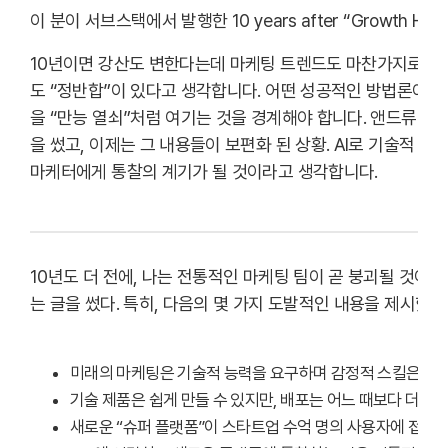
이 분이 서브스택에서 발행한 10 years after “Growth 
10년이면 강산도 변한다는데 마케팅 트렌드도 마찬가지로 실
도 “정반합”이 있다고 생각합니다. 어떤 성공적인 방법론이든
을 “만능 열쇠”처럼 여기는 것을 경계해야 합니다. 앤드류 챈이
을 썼고, 이제는 그 내용들이 보편화 된 상황. AI로 기술적 
마케터에게 통찰의 계기가 될 것이라고 생각합니다.
10년도 더 전에, 나는 전통적인 마케팅 팀이 곧 붕괴될 것이라
는 글을 썼다. 특히, 다음의 몇 가지 도발적인 내용을 제시했다
미래의 마케팅은 기술적 능력을 요구하며 감정적 스킬은 덜 
기술 제품은 쉽게 만들 수 있지만, 배포는 어느 때보다 더 어
새로운 “슈퍼 플랫폼”이 스타트업 수억 명의 사용자에 접근할