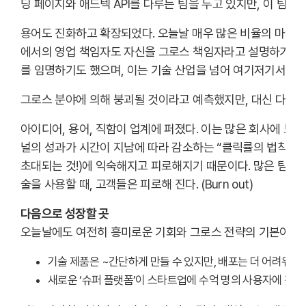
딩 페이지와 애드텍 API를 다루는 팀을 두고 있지만, 이 팀을
용어도 진화하고 확장되었다. 오늘날 매우 많은 비율의 마케터들
에서의 영업 책임자도 자신을 그로스 책임자라고 설명하기도 
를 임명하기도 했으며, 이는 기술 산업을 넘어 여기저기서 나
그로스 분야에 의해 붕괴될 것이라고 예측했지만, 대신 다른 
아이디어, 용어, 직함이 업계에 퍼졌다. 이는 많은 회사에 도
널의 성과가 시간이 지남에 따라 감소하는 “클릭률의 법칙”에 
초대되는 것!)에 익숙해지고 피로해지기 때문이다. 많은 팀이
술을 사용할 때, 고객들은 피로해 진다. (Burn out)
다음으로 성장할 곳
오늘날에도 여전히 흥미로운 기회와 그로스 전략의 기본이 존재
기술 제품은 ~간단하게 만들 수 있지만, 배포는 더 어려워질 
새로운 ‘슈퍼 플랫폼’이 스타트업에 수억 명의 사용자에 접근할