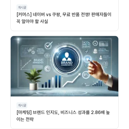
게시글
[커머스] 네이버 vs 쿠팡, 무료 반품 전쟁! 판매자들이
꼭 알아야 할 사실
게시글
[마케팅] 브랜드 인지도, 비즈니스 성과를 2.86배 높
이는 전략