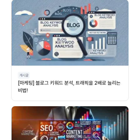
게시글
[마케팅] 블로그 키워드 분석, 트래픽을 2배로 늘리는
비법!