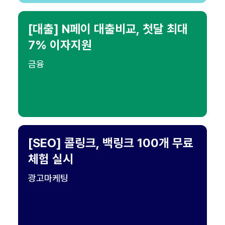
[대출] N페이 대출비교, 첫달 최대
7% 이자지원
금융
[SEO] 콜링크, 백링크 100개 무료
체험 실시
광고마케팅