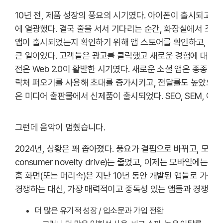
10년 전, 제품 성장의 풍요의 시기였다. 아이폰이 출시되고,
에 열광했다. 결국 줄을 서서 기다리는 순간, 화장실에서 조용
앱이 출시되었는지 확인하기 위해 앱 스토어를 확인하고, 리더
큰 일이었다. 고객들은 광고를 클릭했고 새로운 경험에 대한 호
전은 Web 2.0이 활발한 시기였다. 새로운 소셜 앱은 종종 
락처 퍼오기를 사용해 초대를 증가시키고, 전달률도 높았으며 수
은 미디어 출판물에서 신제품이 출시되었다. SEO, SEM, 이
그런데 음악이 멈췄습니다.
2024년, 상황은 꽤 좁아졌다. 풍요가 결핍으로 바뀌고, 모바
consumer novelty drive)는 줄었고, 이제는 모바일에
홈 화면(또는 머리속)은 지난 10년 동안 개발된 앱들로 가득
경쟁하는 대신, 가장 매력적이고 중독성 있는 앱들과 경쟁해야
더 많은 유기적 성장 / 입소문과 가입 전환