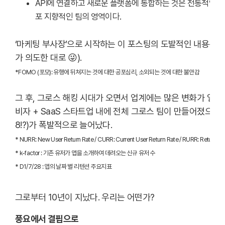
API에 연결하고 새로운 플랫폼에 통합하는 것은 전통적인 마
포 지향적인 팀의 영역이다.
‘마케팅 부사장’으로 시작하는 이 포스팅의 도발적인 내용은 기
가 의도한 대로 😜).
*FOMO (포모): 유행에 뒤쳐지는 것에 대한 공포심리, 소외되는 것에 대한 불안감
그 후, 그로스 해킹 시대가 오면서 업계에는 많은 변화가 일어났
비자 + SaaS 스타트업 내에 전체 그로스 팀이 만들어졌으며, 새로운 용
8!?)가 폭발적으로 늘어났다.
* NURR: New User Return Rate / CURR: Current User Return Rate / RURR: Return Us
* k-factor : 기존 유저가 앱을 소개하여 데려오는 신규 유저 수
* D1/7/28 : 앱의 날짜 별 리텐션 주요지표
그로부터 10년이 지났다. 우리는 어떤가?
풍요에서 결핍으로