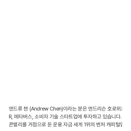
앤드류 챈 (Andrew Chen)이라는 분은 앤드리슨 호로위츠 (And
R, 메타버스, 소비자 기술 스타트업에 투자하고 있습니다. 앤드리슨
콘밸리를 거점으로 둔 운용 자금 세계 1위의 벤처 캐피털입니다