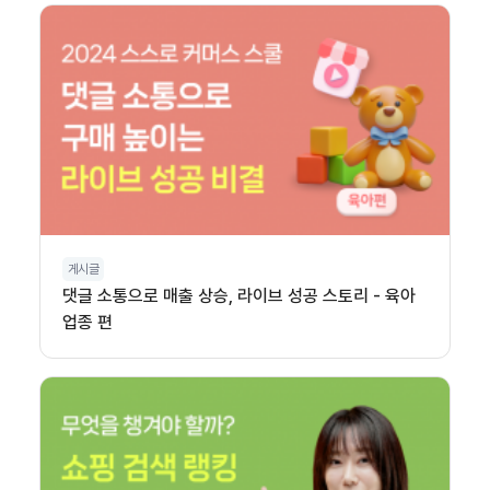
게시글
댓글 소통으로 매출 상승, 라이브 성공 스토리 - 육아
업종 편