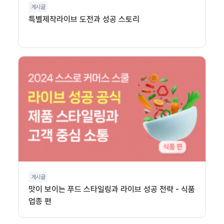
게시글
특별제작라이브 도전과 성공 스토리
게시글
맛이 보이는 푸드 스타일링과 라이브 성공 전략 - 식품
업종 편