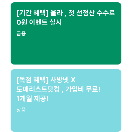
[기간 혜택] 올라 , 첫 선정산 수수료
0원 이벤트 실시
금융
[독점 혜택] 사방넷 X
도매리스트닷컴 , 가입비 무료!
1개월 제공!
상품