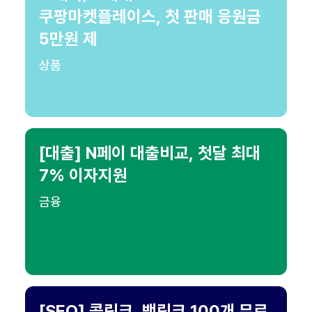
쿠팡마켓플레이스, 첫 판매 응원금
5만원 제
상품
[대출] N페이 대출비교, 첫달 최대
7% 이자지원
금융
[SEO] 콜링크, 백링크 100개 무료