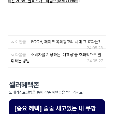
비전 2035" 발표 - 매드타임스(MADTimes)
이전글
FOOH, 페이크 옥외광고의 시대 그 효과는?
24.05.28
다음글
소비자를 겨냥하는 ‘대표성’을 효과적으로 발
휘하는 방법
24.05.27
셀러혜택존
도매리스트닷컴을 통해 각종 혜택들을 받아가세요!
[중요 혜택] 줄줄 새고있는 내 쿠팡