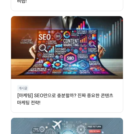
비법!
게시글
[마케팅] SEO만으로 충분할까? 진짜 중요한 콘텐츠
마케팅 전략!