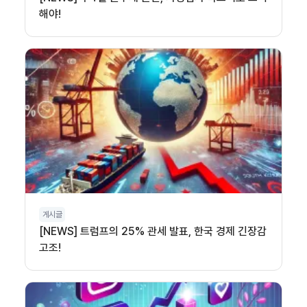
해야!
게시글
[NEWS] 트럼프의 25% 관세 발표, 한국 경제 긴장감
고조!