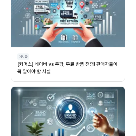
게시글
[커머스] 네이버 vs 쿠팡, 무료 반품 전쟁! 판매자들이
꼭 알아야 할 사실