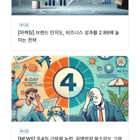
게시글
[마케팅] 브랜드 인지도, 비즈니스 성과를 2.86배 높
이는 전략
게시글
[NEWS] 주4일 근무제 논란, 자영업자 목소리도 고려