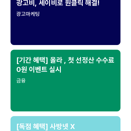
광고비, 세이비로 원클릭 해결!
광고마케팅
[기간 혜택] 올라 , 첫 선정산 수수료
0원 이벤트 실시
금융
[독점 혜택] 사방넷 X