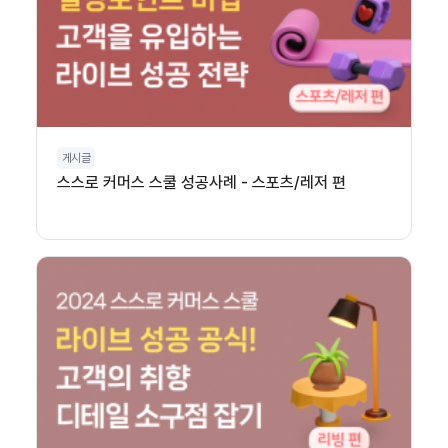
게시글
스스로 커머스 스쿨 성공사례 - 스포츠/레저 편