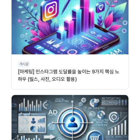
게시글
[마케팅] 인스타그램 도달률을 높이는 9가지 핵심 노
하우 (릴스, 사진, 오디오 활용)