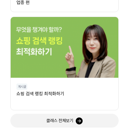
업종 편
게시글
쇼핑 검색 랭킹 최적화하기
클래스 전체보기