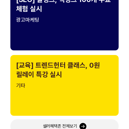
체험 실시
광고마케팅
[교육] 트렌드헌터 클래스, 0원
릴레이 특강 실시
기타
셀러혜택존 전체보기