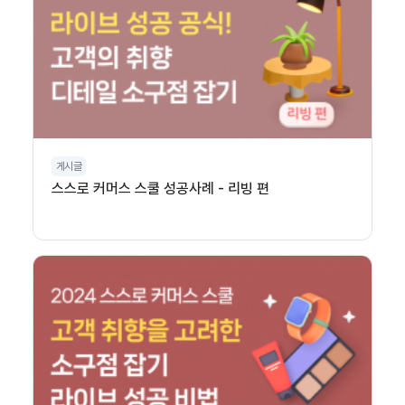
게시글
스스로 커머스 스쿨 성공사례 - 리빙 편