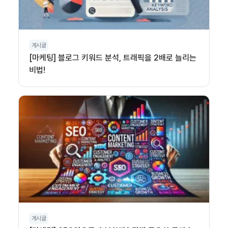
게시글
[마케팅] 블로그 키워드 분석, 트래픽을 2배로 늘리는
비법!
게시글