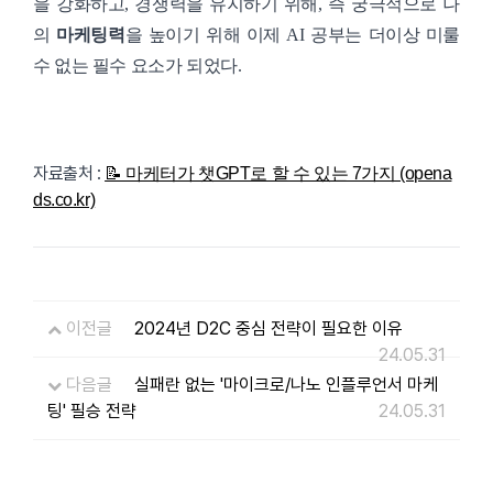
을 강화하고, 경쟁력을 유지하기 위해, 즉 궁극적으로 나
의
마케팅력
을 높이기 위해 이제 AI 공부는 더이상 미룰
수 없는 필수 요소가 되었다.
자료출처 :
📝 마케터가 챗GPT로 할 수 있는 7가지 (opena
ds.co.kr)
이전글
2024년 D2C 중심 전략이 필요한 이유
24.05.31
다음글
실패란 없는 '마이크로/나노 인플루언서 마케
팅' 필승 전략
24.05.31