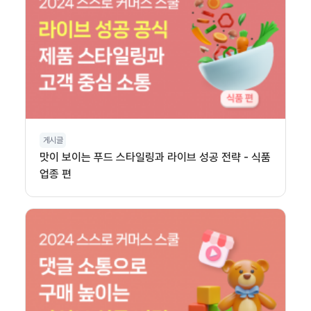
게시글
맛이 보이는 푸드 스타일링과 라이브 성공 전략 - 식품
업종 편