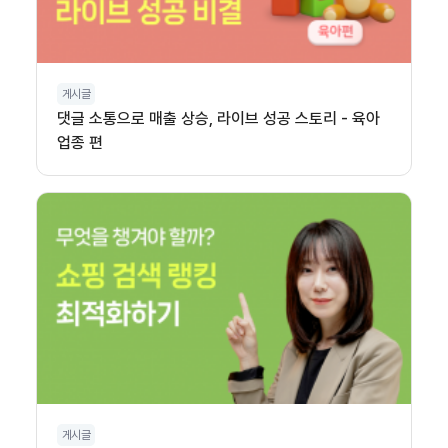
게시글
댓글 소통으로 매출 상승, 라이브 성공 스토리 - 육아
업종 편
게시글