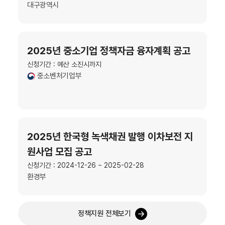
대구광역시
2025년 중소기업 정책자금 융자계획 공고
신청기간 : 예산 소진시까지
중소벤처기업부
2025년 한국형 녹색채권 발행 이차보전 지
원사업 모집 공고
신청기간 : 2024-12-26 ~ 2025-02-28
환경부
정책지원 전체보기