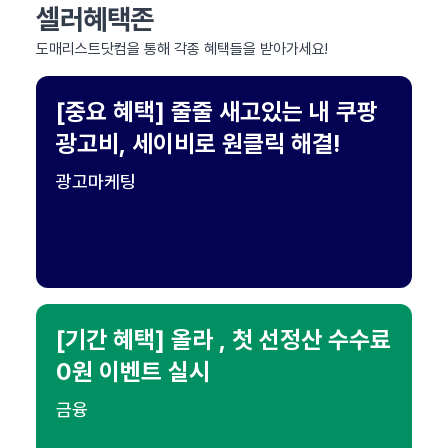
셀러혜택존
도매리스트닷컴을 통해 각종 혜택들을 받아가세요!
[중요 혜택] 줄줄 새고있는 내 쿠팡
광고비, 세이비로 원클릭 해결!
광고마케팅
[기간 혜택] 올라 , 첫 선정산 수수료
0원 이벤트 실시
금융