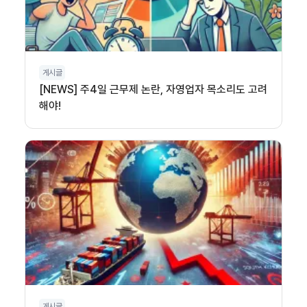
게시글
[NEWS] 주4일 근무제 논란, 자영업자 목소리도 고려
해야!
게시글