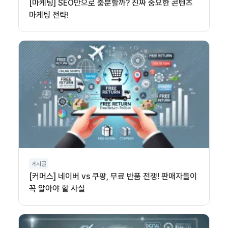
[마케팅] SEO만으로 충분할까? 진짜 중요한 콘텐츠
마케팅 전략!
게시글
[커머스] 네이버 vs 쿠팡, 무료 반품 전쟁! 판매자들이
꼭 알아야 할 사실