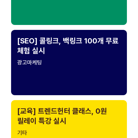
[SEO] 콜링크, 백링크 100개 무료
체험 실시
광고마케팅
[교육] 트렌드헌터 클래스, 0원
릴레이 특강 실시
기타