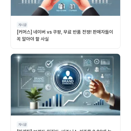
게시글
[커머스] 네이버 vs 쿠팡, 무료 반품 전쟁! 판매자들이
꼭 알아야 할 사실
게시글