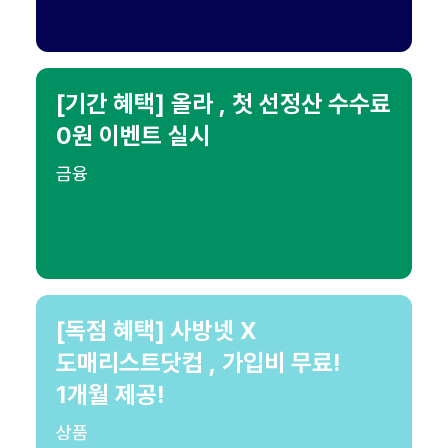
[기간 혜택] 올라 , 첫 선정산 수수료
0원 이벤트 실시
금융
[독점 혜택] 사방넷 X
도매리스트닷컴 , 가입비 무료!
1개월 제공!
상품