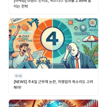
[마케팅] 브랜드 인지도, 비즈니스 성과를 2.86배 높
이는 전략
게시글
[NEWS] 주4일 근무제 논란, 자영업자 목소리도 고려
해야!