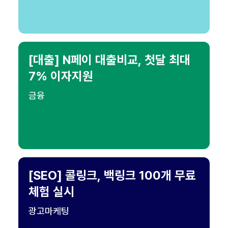
[대출] N페이 대출비교, 첫달 최대
7% 이자지원
금융
[SEO] 콜링크, 백링크 100개 무료
체험 실시
광고마케팅