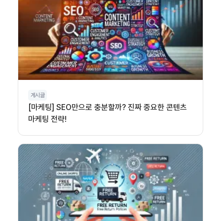
게시글
[마케팅] SEO만으로 충분할까? 진짜 중요한 콘텐츠
마케팅 전략!