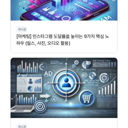
게시글
[마케팅] 인스타그램 도달률을 높이는 9가지 핵심 노
하우 (릴스, 사진, 오디오 활용)
게시글