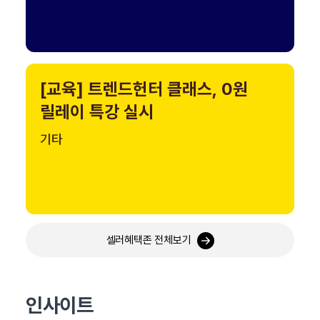
[교육] 트렌드헌터 클래스, 0원
릴레이 특강 실시
기타
셀러혜택존 전체보기
인사이트