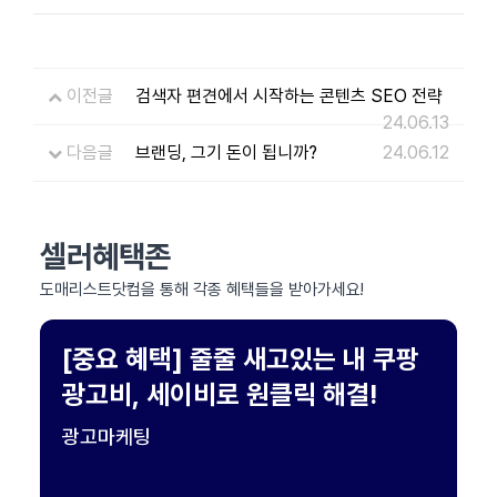
이전글
검색자 편견에서 시작하는 콘텐츠 SEO 전략
24.06.13
다음글
브랜딩, 그기 돈이 됩니까?
24.06.12
셀러혜택존
도매리스트닷컴을 통해 각종 혜택들을 받아가세요!
[중요 혜택] 줄줄 새고있는 내 쿠팡
광고비, 세이비로 원클릭 해결!
광고마케팅