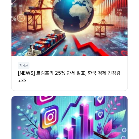
게시글
[NEWS] 트럼프의 25% 관세 발표, 한국 경제 긴장감
고조!