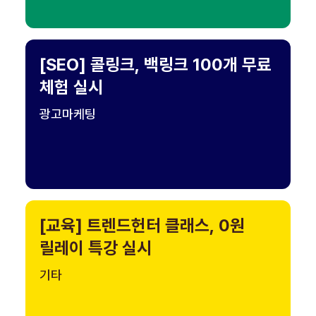
[SEO] 콜링크, 백링크 100개 무료
체험 실시
광고마케팅
[교육] 트렌드헌터 클래스, 0원
릴레이 특강 실시
기타