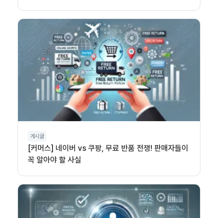
게시글
[커머스] 네이버 vs 쿠팡, 무료 반품 전쟁! 판매자들이
꼭 알아야 할 사실