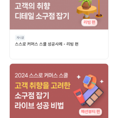
게시글
스스로 커머스 스쿨 성공사례 - 리빙 편