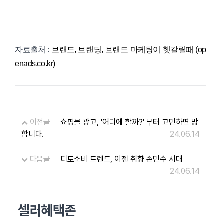
자료출처 :
브랜드, 브랜딩, 브랜드 마케팅이 헷갈릴때 (op
enads.co.kr)
이전글
쇼핑몰 광고, '어디에 할까?' 부터 고민하면 망
합니다.
24.06.14
다음글
디토소비 트렌드, 이젠 취향 손민수 시대
24.06.14
셀러혜택존