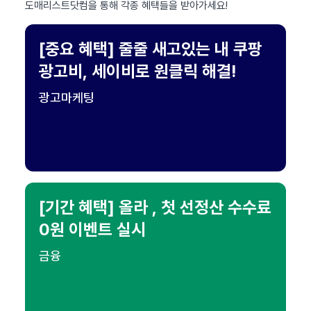
도매리스트닷컴을 통해 각종 혜택들을 받아가세요!
[중요 혜택] 줄줄 새고있는 내 쿠팡
광고비, 세이비로 원클릭 해결!
광고마케팅
[기간 혜택] 올라 , 첫 선정산 수수료
0원 이벤트 실시
금융