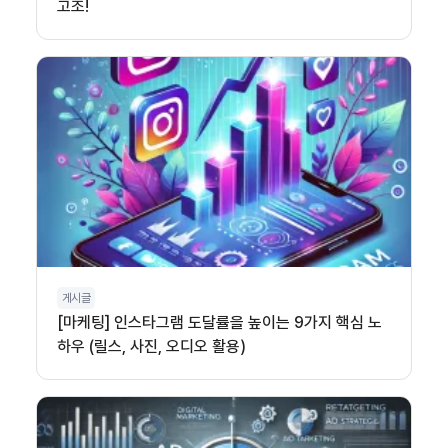
고조!
게시글
[마케팅] 인스타그램 도달률을 높이는 9가지 핵심 노
하우 (릴스, 사진, 오디오 활용)