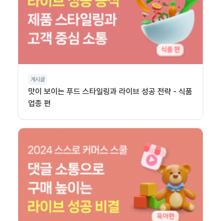
게시글
맛이 보이는 푸드 스타일링과 라이브 성공 전략 - 식품
업종 편