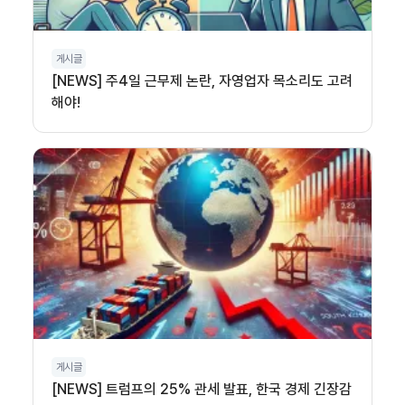
게시글
[NEWS] 주4일 근무제 논란, 자영업자 목소리도 고려
해야!
게시글
[NEWS] 트럼프의 25% 관세 발표, 한국 경제 긴장감