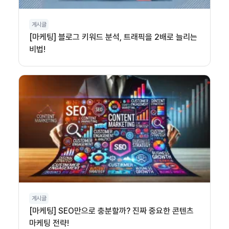
게시글
[마케팅] 블로그 키워드 분석, 트래픽을 2배로 늘리는
비법!
게시글
[마케팅] SEO만으로 충분할까? 진짜 중요한 콘텐츠
마케팅 전략!