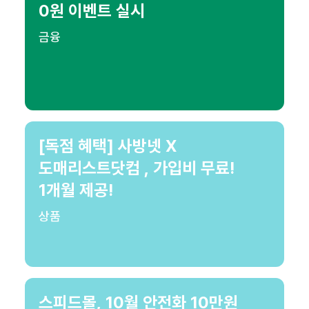
0원 이벤트 실시
금융
[독점 혜택] 사방넷 X
도매리스트닷컴 , 가입비 무료!
1개월 제공!
상품
스피드몰, 10월 안전화 10만원