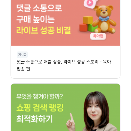
게시글
댓글 소통으로 매출 상승, 라이브 성공 스토리 - 육아
업종 편