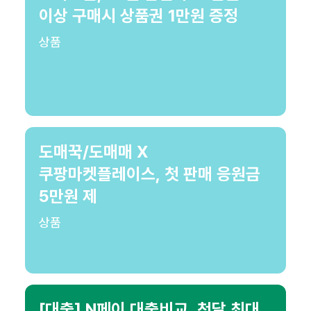
이상 구매시 상품권 1만원 증정
상품
도매꾹/도매매 X
쿠팡마켓플레이스, 첫 판매 응원금
5만원 제
상품
[대출] N페이 대출비교, 첫달 최대