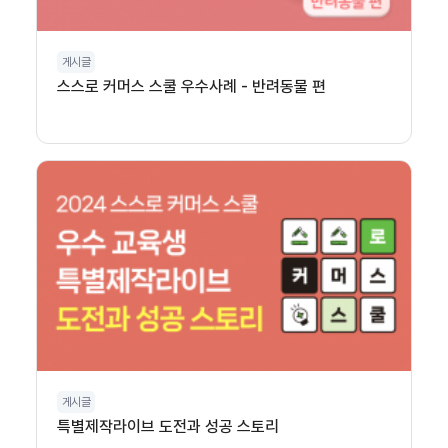
게시글
스스로 커머스 스쿨 우수사례 - 반려동물 편
게시글
특별제작라이브 도전과 성공 스토리