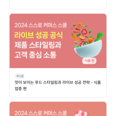
게시글
맛이 보이는 푸드 스타일링과 라이브 성공 전략 - 식품
업종 편