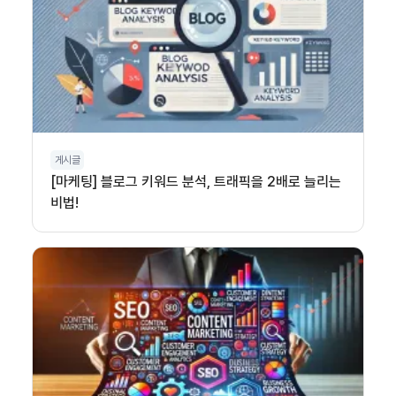
게시글
[마케팅] 블로그 키워드 분석, 트래픽을 2배로 늘리는
비법!