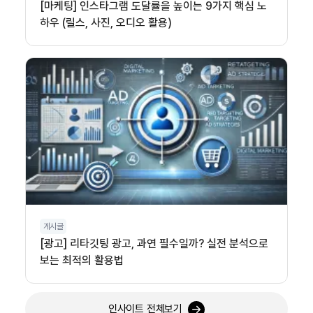
[마케팅] 인스타그램 도달률을 높이는 9가지 핵심 노
하우 (릴스, 사진, 오디오 활용)
게시글
[광고] 리타깃팅 광고, 과연 필수일까? 실전 분석으로
보는 최적의 활용법
인사이트 전체보기