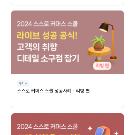
게시글
스스로 커머스 스쿨 성공사례 - 리빙 편