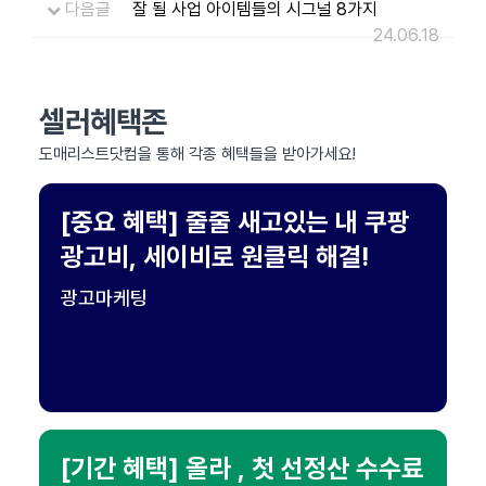
다음글
잘 될 사업 아이템들의 시그널 8가지
24.06.18
셀러혜택존
도매리스트닷컴을 통해 각종 혜택들을 받아가세요!
[중요 혜택] 줄줄 새고있는 내 쿠팡
광고비, 세이비로 원클릭 해결!
광고마케팅
[기간 혜택] 올라 , 첫 선정산 수수료