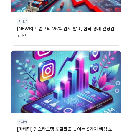
게시글
[NEWS] 트럼프의 25% 관세 발표, 한국 경제 긴장감
고조!
게시글
[마케팅] 인스타그램 도달률을 높이는 9가지 핵심 노