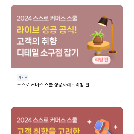
게시글
스스로 커머스 스쿨 성공사례 - 리빙 편