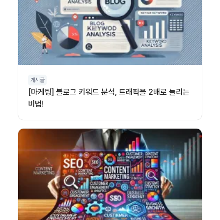
게시글
[마케팅] 블로그 키워드 분석, 트래픽을 2배로 늘리는
비법!