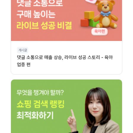
게시글
댓글 소통으로 매출 상승, 라이브 성공 스토리 - 육아
업종 편