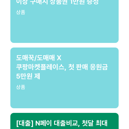
이상 구매시 상품권 1만원 증정
상품
도매꾹/도매매 X
쿠팡마켓플레이스, 첫 판매 응원금
5만원 제
상품
[대출] N페이 대출비교, 첫달 최대