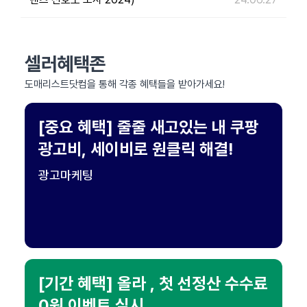
셀러혜택존
도매리스트닷컴을 통해 각종 혜택들을 받아가세요!
[중요 혜택] 줄줄 새고있는 내 쿠팡
광고비, 세이비로 원클릭 해결!
광고마케팅
[기간 혜택] 올라 , 첫 선정산 수수료
0원 이벤트 실시