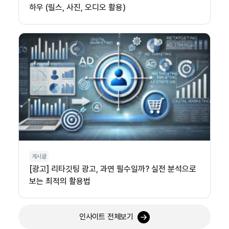
하우 (릴스, 사진, 오디오 활용)
게시글
[광고] 리타깃팅 광고, 과연 필수일까? 실전 분석으로
보는 최적의 활용법
인사이트 전체보기