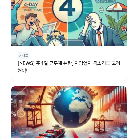
게시글
[NEWS] 주4일 근무제 논란, 자영업자 목소리도 고려
해야!