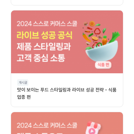
게시글
맛이 보이는 푸드 스타일링과 라이브 성공 전략 - 식품
업종 편