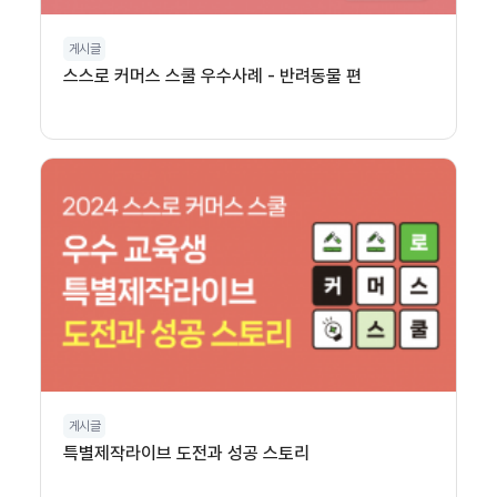
게시글
스스로 커머스 스쿨 우수사례 - 반려동물 편
게시글
특별제작라이브 도전과 성공 스토리