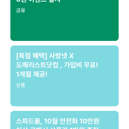
금융
[독점 혜택] 사방넷 X
도매리스트닷컴 , 가입비 무료!
1개월 제공!
상품
스피드몰, 10월 안전화 10만원