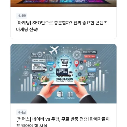
게시글
[마케팅] SEO만으로 충분할까? 진짜 중요한 콘텐츠
마케팅 전략!
게시글
[커머스] 네이버 vs 쿠팡, 무료 반품 전쟁! 판매자들이
꼭 알아야 할 사실