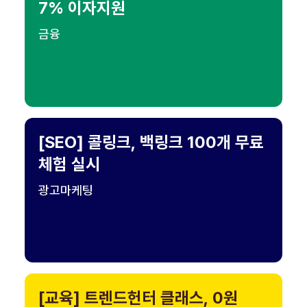
7% 이자지원
금융
[SEO] 콜링크, 백링크 100개 무료
체험 실시
광고마케팅
[교육] 트렌드헌터 클래스, 0원