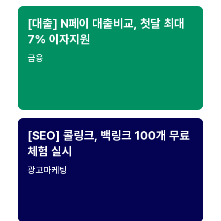
[대출] N페이 대출비교, 첫달 최대
7% 이자지원
금융
[SEO] 콜링크, 백링크 100개 무료
체험 실시
광고마케팅