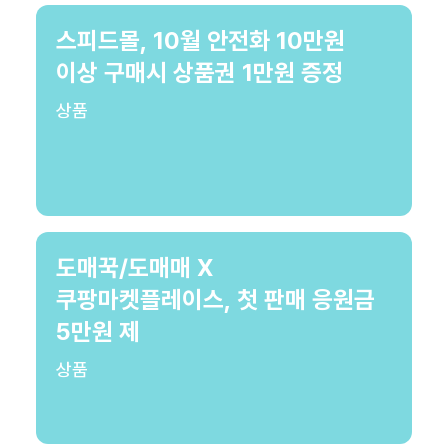
스피드몰, 10월 안전화 10만원
이상 구매시 상품권 1만원 증정
상품
도매꾹/도매매 X
쿠팡마켓플레이스, 첫 판매 응원금
5만원 제
상품