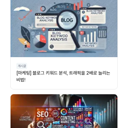
게시글
[마케팅] 블로그 키워드 분석, 트래픽을 2배로 늘리는
비법!