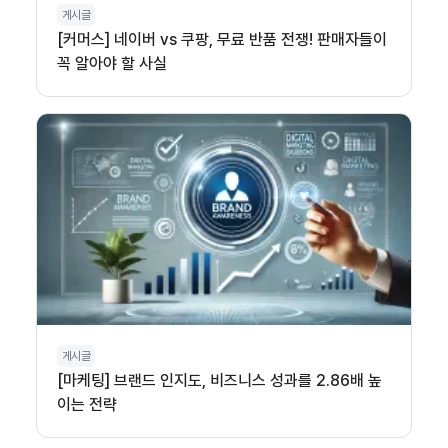
게시글
[커머스] 네이버 vs 쿠팡, 무료 반품 전쟁! 판매자들이
꼭 알아야 할 사실
게시글
[마케팅] 브랜드 인지도, 비즈니스 성과를 2.86배 높
이는 전략