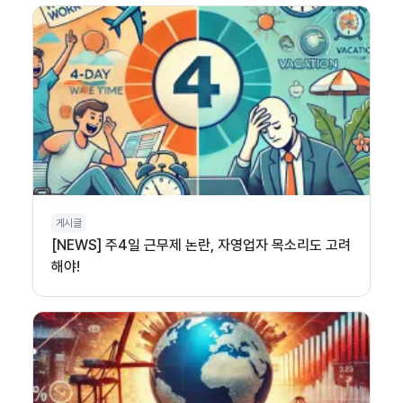
게시글
[NEWS] 주4일 근무제 논란, 자영업자 목소리도 고려
해야!