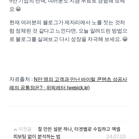
9만 기업의 선택, 여러분도 지금 무료로 경험해 보세
요 😀
현재 여러분의 블로그가 제자리에서 노를 젓는 것처
럼 정체된 것 같다고 느낀다면, 오늘 알려드린 방법으
로 블로그를 살펴보고 다시 성장을 자극해 보세요. 😀
자료출처 :
N만 명의 고객과 만난 바이럴 콘텐츠 성공사
례의 공통점은? · 위픽레터 (wepick.kr)
이전글
잘 만든 설문 하나, 타겟별로 수집하고 엑셀
피보팅 없이 분석하는 법
24.07.03