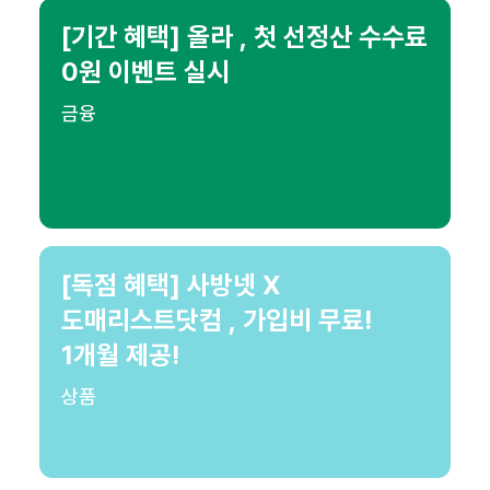
[기간 혜택] 올라 , 첫 선정산 수수료
0원 이벤트 실시
금융
[독점 혜택] 사방넷 X
도매리스트닷컴 , 가입비 무료!
1개월 제공!
상품