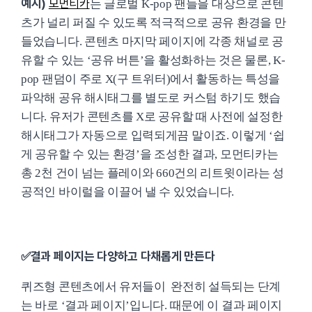
예시)
모먼티카
는 글로벌 K-pop 팬들을 대상으로 콘텐
츠가 널리 퍼질 수 있도록 적극적으로 공유 환경을 만
들었습니다. 콘텐츠 마지막 페이지에 각종 채널로 공
유할 수 있는 ‘공유 버튼’을 활성화하는 것은 물론, K-
pop 팬덤이 주로 X(구 트위터)에서 활동하는 특성을
파악해 공유 해시태그를 별도로 커스텀 하기도 했습
니다. 유저가 콘텐츠를 X로 공유할 때 사전에 설정한
해시태그가 자동으로 입력되게끔 말이죠. 이렇게 ‘쉽
게 공유할 수 있는 환경’을 조성한 결과, 모먼티카는
총 2천 건이 넘는 플레이와 660건의 리트윗이라는 성
공적인 바이럴을 이끌어 낼 수 있었습니다.
✅결과 페이지는 다양하고 다채롭게 만든다
퀴즈형 콘텐츠에서 유저들이 완전히 설득되는 단계
는 바로 ‘결과 페이지’입니다. 때문에 이 결과 페이지