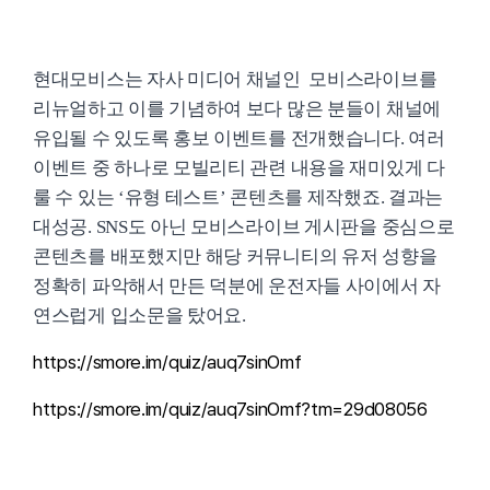
현대모비스는 자사 미디어 채널인 모비스라이브를
리뉴얼하고 이를 기념하여 보다 많은 분들이 채널에
유입될 수 있도록 홍보 이벤트를 전개했습니다. 여러
이벤트 중 하나로 모빌리티 관련 내용을 재미있게 다
룰 수 있는 ‘유형 테스트’ 콘텐츠를 제작했죠. 결과는
대성공. SNS도 아닌 모비스라이브 게시판을 중심으로
콘텐츠를 배포했지만 해당 커뮤니티의 유저 성향을
정확히 파악해서 만든 덕분에 운전자들 사이에서 자
연스럽게 입소문을 탔어요.
https://smore.im/quiz/auq7sinOmf
https://smore.im/quiz/auq7sinOmf?tm=29d08056