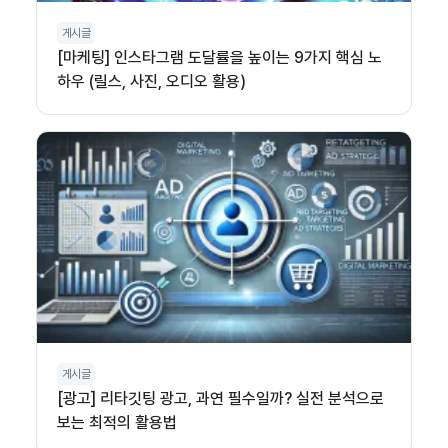
게시글
[마케팅] 인스타그램 도달률을 높이는 9가지 핵심 노
하우 (릴스, 사진, 오디오 활용)
게시글
[광고] 리타깃팅 광고, 과연 필수일까? 실전 분석으로
보는 최적의 활용법