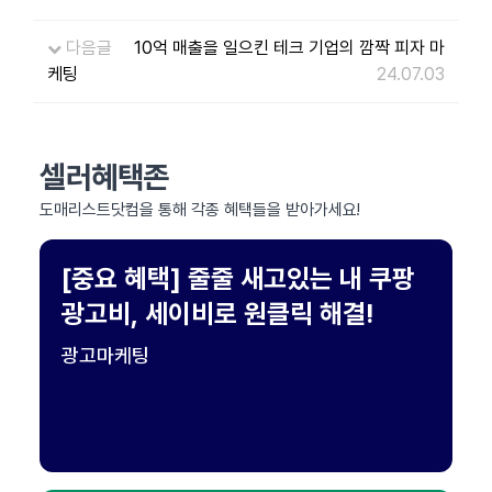
다음글
10억 매출을 일으킨 테크 기업의 깜짝 피자 마
케팅
24.07.03
셀러혜택존
도매리스트닷컴을 통해 각종 혜택들을 받아가세요!
[중요 혜택] 줄줄 새고있는 내 쿠팡
광고비, 세이비로 원클릭 해결!
광고마케팅