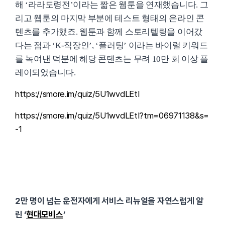
해 ‘라라도령전’이라는 짧은 웹툰을 연재했습니다. 그
리고 웹툰의 마지막 부분에 테스트 형태의 온라인 콘
텐츠를 추가했죠. 웹툰과 함께 스토리텔링을 이어갔
다는 점과 ‘K-직장인’, ‘플러팅’ 이라는 바이럴 키워드
를 녹여낸 덕분에 해당 콘텐츠는 무려 10만 회 이상 플
레이되었습니다.
https://smore.im/quiz/5U1wvdLEtI
https://smore.im/quiz/5U1wvdLEtI?tm=06971138&s=
-1
2만 명이 넘는 운전자에게 서비스 리뉴얼을 자연스럽게 알
린 ‘
현대모비스
’