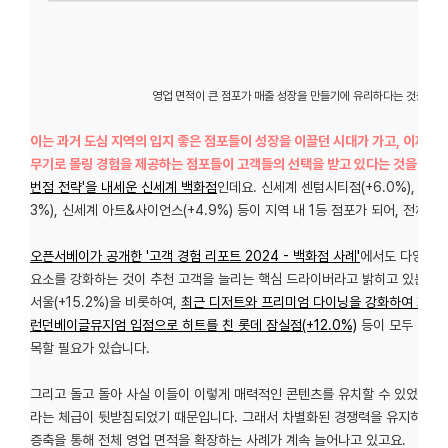
영업 면적이 큰 점포가 매출 성장을 만들기에 유리하다는 것을 쉽게
이는 과거 도심 지역의 입지 좋은 점포들이 성장을 이끌던 시대가 가고, 이제는
무기로 몰링 경험을 제공하는 점포들이 고객들의 선택을 받고 있다는 것을 뜻합
번점 전략'을 내세운 신세계 백화점
인데요. 신세계 센텀시티점(+6.0%), 현대 
3%), 신세계 아트&사이언스(+4.9%) 등이 지역 내 1등 점포가 되어, 전체
오픈서베이가 공개한 '고객 경험 리포트 2024 - 백화점 사례'
에서도 다양한 
요소를 강화하는 것이 추천 고객을 늘리는 핵심 드라이버라고 밝히고 있는데요.
서울(+15.2%)을 비롯하여,
최근 디저트와 프리미엄 다이닝을 강화하여 화제를 
런던베이글뮤지엄 입점으로 히트를 친 롯데 잠실점(+12.0%)
등이 모두 비슷한
목할 필요가 있습니다.
그리고 돌고 돌아 사실 이들이 이렇게 매력적인 콘텐츠를 유치할 수 있었던 것
라는 체급이 뒷받침되었기 때문입니다. 그래서 차별화된 경쟁력을 유지하기 위
증축을 통해 전체 영업 면적을 확장하는 사례가 계속 늘어나고 있고요.