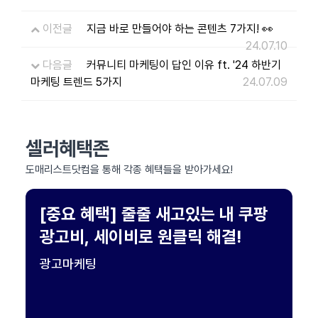
이전글
지금 바로 만들어야 하는 콘텐츠 7가지! 👀
24.07.10
다음글
커뮤니티 마케팅이 답인 이유 ft. '24 하반기
마케팅 트렌드 5가지
24.07.09
셀러혜택존
도매리스트닷컴을 통해 각종 혜택들을 받아가세요!
[중요 혜택] 줄줄 새고있는 내 쿠팡
광고비, 세이비로 원클릭 해결!
광고마케팅