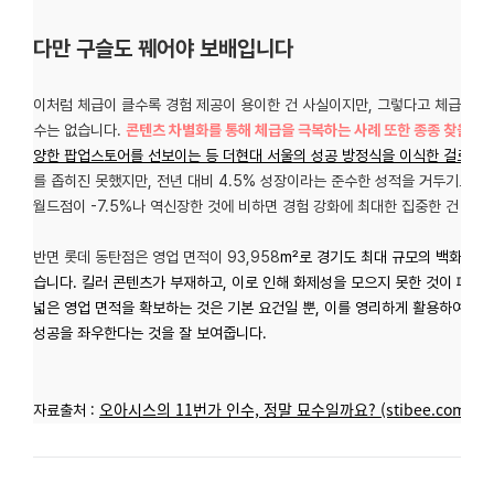
다만 구슬도 꿰어야 보배입니다
이처럼 체급이 클수록 경험 제공이 용이한 건 사실이지만, 그렇다고 체급이 
수는 없습니다.
콘텐츠 차별화를 통해 체급을 극복하는 사례 또한 종종 찾을 수
양한 팝업스토어를 선보이는 등 더현대 서울의 성공 방정식을 이식한 걸로 유
를 좁히진 못했지만, 전년 대비 4.5% 성장이라는 준수한 성적을 거두기도 했
월드점이 -7.5%나 역신장한 것에 비하면 경험 강화에 최대한 집중한 건 확
반면 롯데 동탄점은 영업 면적이 93,958
m²로 경기도 최대 규모의 백화점이지
습니다. 킬러 콘텐츠가 부재하고, 이로 인해 화제성을 모으지 못한 것이 패인
넓은 영업 면적을 확보하는 것은 기본 요건일 뿐, 이를 영리하게 활용하여 
성공을 좌우한다는 것을 잘 보여줍니다.
오아시스의 11번가 인수, 정말 묘수일까요? (stibee.com)
자료출처 :