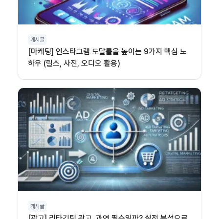
게시글
[마케팅] 인스타그램 도달률을 높이는 9가지 핵심 노
하우 (릴스, 사진, 오디오 활용)
게시글
[광고] 리타깃팅 광고, 과연 필수일까? 실전 분석으로