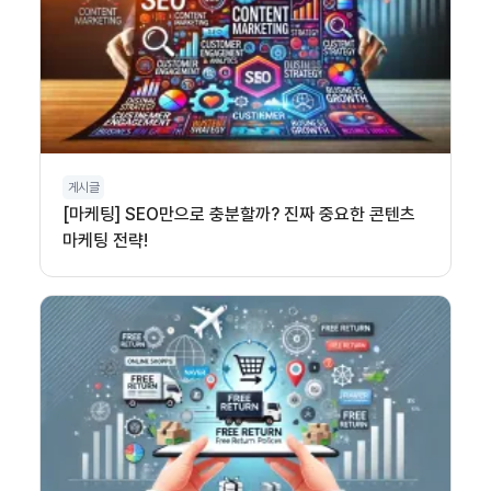
게시글
[마케팅] SEO만으로 충분할까? 진짜 중요한 콘텐츠
마케팅 전략!