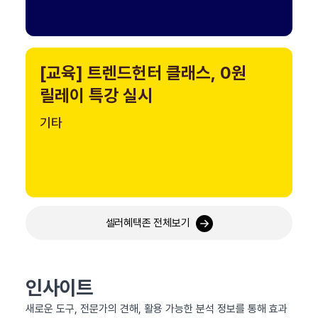
[교육] 트렌드헌터 클래스, 0원
릴레이 특강 실시
기타
셀러혜택존 전체보기
인사이트
새로운 도구, 전문가의 견해, 활용 가능한 분석 정보를 통해 효과