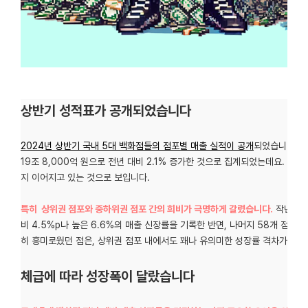
상반기 성적표가 공개되었습니다
2024년 상반기 국내 5대 백화점들의 점포별 매출 실적이 공개
되었습니다. 이
19조 8,000억 원으로 전년 대비 2.1% 증가한 것으로 집계되었는데요. 확
지 이어지고 있는 것으로 보입니다.
특히 상위권 점포와 중하위권 점포 간의 희비가 극명하게 갈렸습니다.
작년 1조
비 4.5%p나 높은 6.6%의 매출 신장률을 기록한 반면, 나머지 58개 점포는 
히 흥미로웠던 점은, 상위권 점포 내에서도 꽤나 유의미한 성장률 격차가 보
체급에 따라 성장폭이 달랐습니다