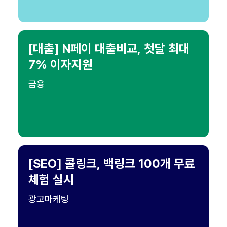
[대출] N페이 대출비교, 첫달 최대
7% 이자지원
금융
[SEO] 콜링크, 백링크 100개 무료
체험 실시
광고마케팅