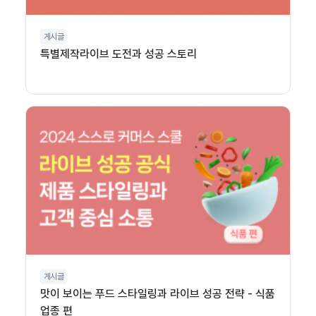
게시글
특별제작라이브 도전과 성공 스토리
게시글
맛이 보이는 푸드 스타일링과 라이브 성공 전략 - 식품
업종 편