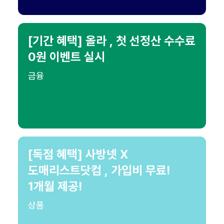
[기간 혜택] 올라 , 첫 선정산 수수료
0원 이벤트 실시
금융
[독점 혜택] 사방넷 X
도매리스트닷컴 , 가입비 무료!
1개월 제공!
상품