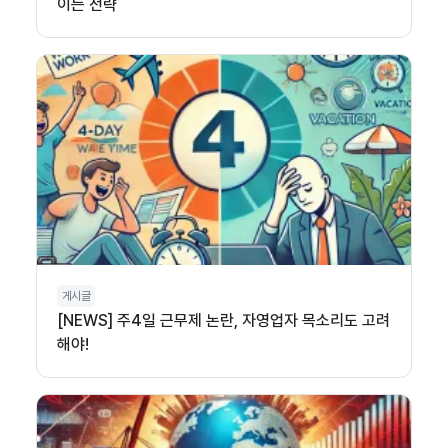
이는 전략
게시글
[NEWS] 주4일 근무제 논란, 자영업자 목소리도 고려
해야!