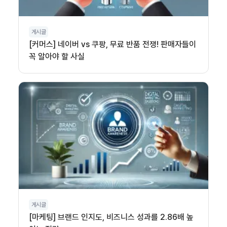
게시글
[커머스] 네이버 vs 쿠팡, 무료 반품 전쟁! 판매자들이
꼭 알아야 할 사실
게시글
[마케팅] 브랜드 인지도, 비즈니스 성과를 2.86배 높