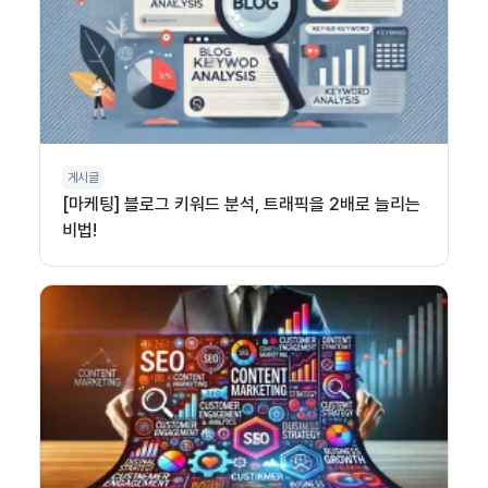
게시글
[마케팅] 블로그 키워드 분석, 트래픽을 2배로 늘리는
비법!