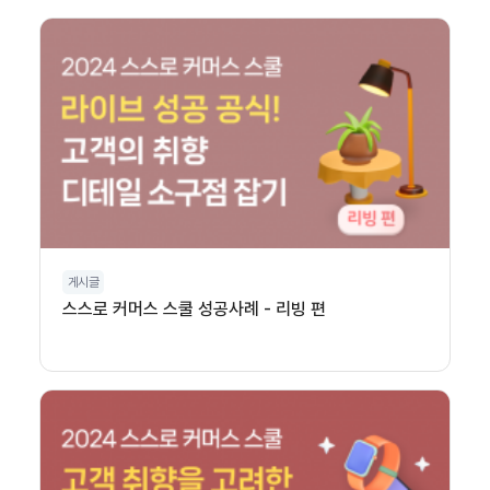
게시글
스스로 커머스 스쿨 성공사례 - 리빙 편