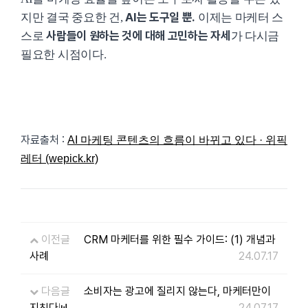
AI는 도구일 뿐.
지만 결국 중요한 건,
이제는 마케터 스
사람들이 원하는 것에 대해 고민하는 자세
스로
가 다시금
필요한 시점이다.
자료출처 :
AI 마케팅 콘텐츠의 흐름이 바뀌고 있다 · 위픽
레터 (wepick.kr)
이전글
CRM 마케터를 위한 필수 가이드: (1) 개념과
사례
24.07.17
다음글
소비자는 광고에 질리지 않는다, 마케터만이
지친다📊
24.07.17