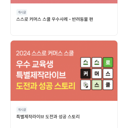
게시글
스스로 커머스 스쿨 우수사례 - 반려동물 편
게시글
특별제작라이브 도전과 성공 스토리