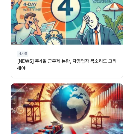
게시글
[NEWS] 주4일 근무제 논란, 자영업자 목소리도 고려
해야!