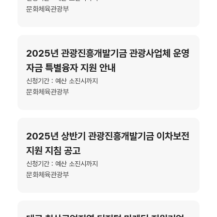
문화체육관광부
2025년 관광진흥개발기금 관광사업체 운영
자금 특별융자 지원 안내
신청기간 : 예산 소진시까지
문화체육관광부
2025년 상반기 관광진흥개발기금 이차보전
지원 지침 공고
신청기간 : 예산 소진시까지
문화체육관광부