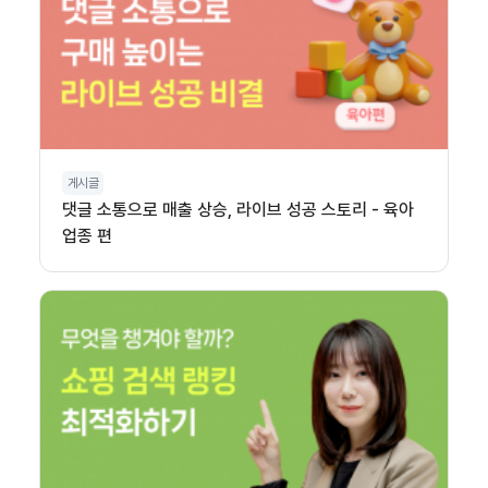
게시글
댓글 소통으로 매출 상승, 라이브 성공 스토리 - 육아
업종 편