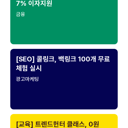
7% 이자지원
금융
[SEO] 콜링크, 백링크 100개 무료
체험 실시
광고마케팅
[교육] 트렌드헌터 클래스, 0원