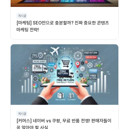
게시글
[마케팅] SEO만으로 충분할까? 진짜 중요한 콘텐츠
마케팅 전략!
게시글
[커머스] 네이버 vs 쿠팡, 무료 반품 전쟁! 판매자들이
꼭 알아야 할 사실