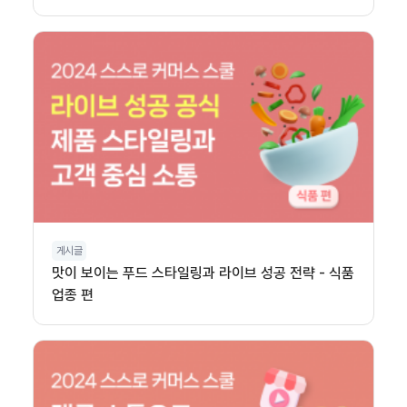
게시글
맛이 보이는 푸드 스타일링과 라이브 성공 전략 - 식품
업종 편