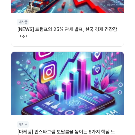
게시글
[NEWS] 트럼프의 25% 관세 발표, 한국 경제 긴장감
고조!
게시글
[마케팅] 인스타그램 도달률을 높이는 9가지 핵심 노