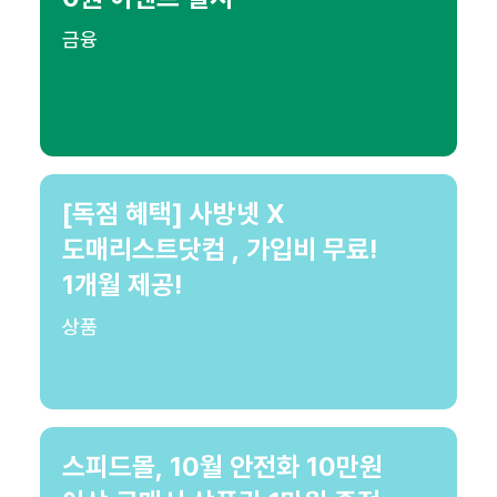
금융
[독점 혜택] 사방넷 X
도매리스트닷컴 , 가입비 무료!
1개월 제공!
상품
스피드몰, 10월 안전화 10만원