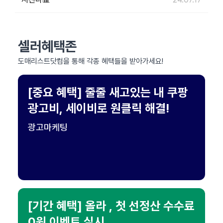
셀러혜택존
도매리스트닷컴을 통해 각종 혜택들을 받아가세요!
[중요 혜택] 줄줄 새고있는 내 쿠팡
광고비, 세이비로 원클릭 해결!
광고마케팅
[기간 혜택] 올라 , 첫 선정산 수수료
0원 이벤트 실시