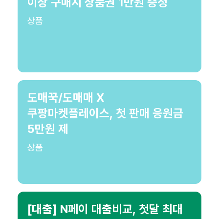
이상 구매시 상품권 1만원 증정
상품
도매꾹/도매매 X
쿠팡마켓플레이스, 첫 판매 응원금
5만원 제
상품
[대출] N페이 대출비교, 첫달 최대