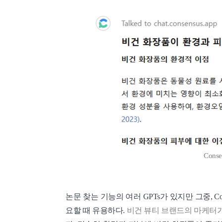
Cons
논문 찾는 기능의 여러 GPTs가 있지만 그중, C
요할 때 유용하다.
비건 뷰티 브랜드의 마케터가