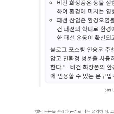
챗PD
"해당 논문을 주제와 근거로 나눠 요약해 줘.