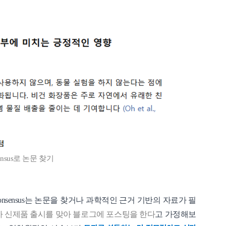
ensus로 논문 찾기
onsensus는 논문을 찾거나 과학적인 근거 기반의 자료가 필
 신제품 출시를 맞아 블로그에 포스팅을 한다
고 가정해보