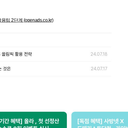
2단계 (openads.co.kr)
4 올림픽 활용 전략
24.07.18
는 것은
24.07.17
[기간 혜택] 올라 , 첫 선정산
[독점 혜택] 사방넷 X