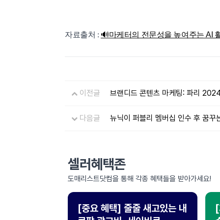
자료출처 :
🔊마케터의 전문성을 높여주는 AI 활용팁 
이전글
브랜디드 콘텐츠 마케팅: 파리 202
다음글
뉴닉이 퍼블리 멤버십 인수 후 꿈꾸
셀러혜택존
도매리스트닷컴을 통해 각종 혜택들을 받아가세요!
[중요 혜택] 줄줄 새고있는 내