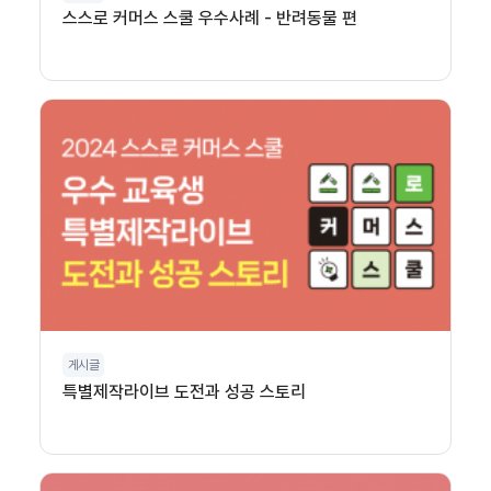
스스로 커머스 스쿨 우수사례 - 반려동물 편
게시글
특별제작라이브 도전과 성공 스토리