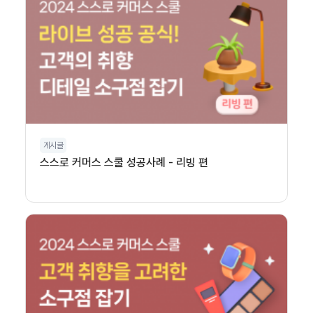
게시글
스스로 커머스 스쿨 성공사례 - 리빙 편