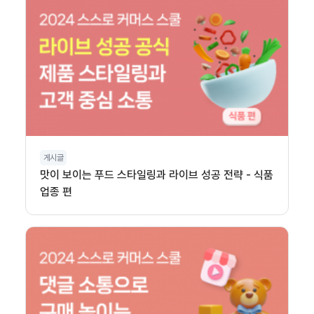
게시글
맛이 보이는 푸드 스타일링과 라이브 성공 전략 - 식품
업종 편