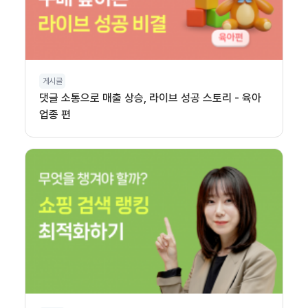
게시글
댓글 소통으로 매출 상승, 라이브 성공 스토리 - 육아
업종 편