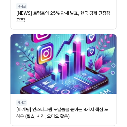
게시글
[NEWS] 트럼프의 25% 관세 발표, 한국 경제 긴장감
고조!
게시글
[마케팅] 인스타그램 도달률을 높이는 9가지 핵심 노
하우 (릴스, 사진, 오디오 활용)