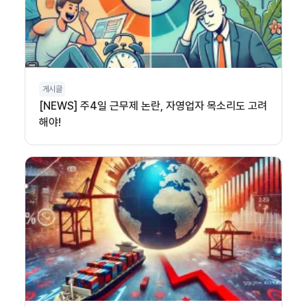
게시글
[NEWS] 주4일 근무제 논란, 자영업자 목소리도 고려
해야!