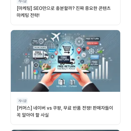
게시글
[마케팅] SEO만으로 충분할까? 진짜 중요한 콘텐츠
마케팅 전략!
게시글
[커머스] 네이버 vs 쿠팡, 무료 반품 전쟁! 판매자들이
꼭 알아야 할 사실