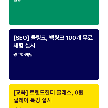
[SEO] 콜링크, 백링크 100개 무료
체험 실시
광고마케팅
[교육] 트렌드헌터 클래스, 0원
릴레이 특강 실시