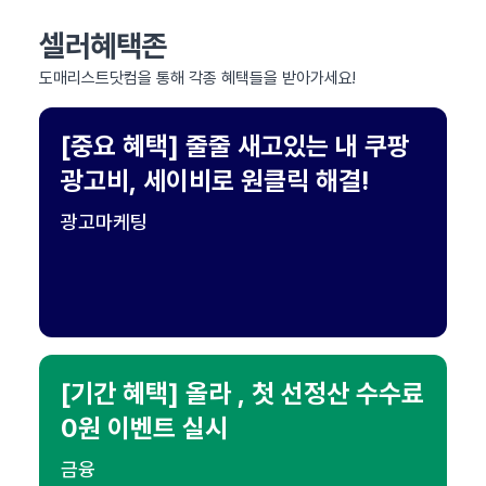
셀러혜택존
도매리스트닷컴을 통해 각종 혜택들을 받아가세요!
[중요 혜택] 줄줄 새고있는 내 쿠팡
광고비, 세이비로 원클릭 해결!
광고마케팅
[기간 혜택] 올라 , 첫 선정산 수수료
0원 이벤트 실시
금융