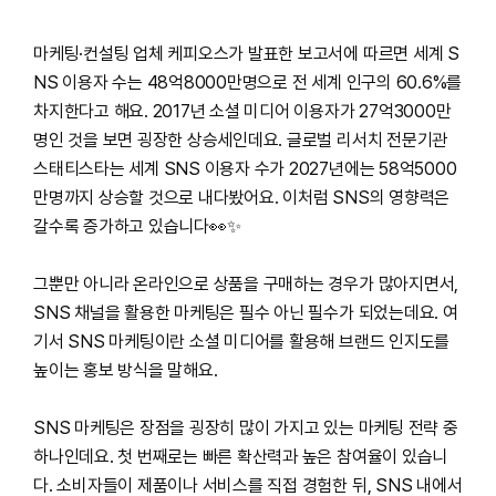
마케팅·컨설팅 업체 케피오스가 발표한 보고서에 따르면 세계 S
NS 이용자 수는 48억8000만명으로 전 세계 인구의 60.6%를
차지한다고 해요. 2017년 소셜 미디어 이용자가 27억3000만
명인 것을 보면 굉장한 상승세인데요. 글로벌 리서치 전문기관
스태티스타는 세계 SNS 이용자 수가 2027년에는 58억5000
만명까지 상승할 것으로 내다봤어요. 이처럼 SNS의 영향력은
갈수록 증가하고 있습니다👀✨
그뿐만 아니라 온라인으로 상품을 구매하는 경우가 많아지면서,
SNS 채널을 활용한 마케팅은 필수 아닌 필수가 되었는데요. 여
기서 SNS 마케팅이란 소셜 미디어를 활용해 브랜드 인지도를
높이는 홍보 방식을 말해요.
SNS 마케팅은 장점을 굉장히 많이 가지고 있는 마케팅 전략 중
하나인데요. 첫 번째로는 빠른 확산력과 높은 참여율이 있습니
다. 소비자들이 제품이나 서비스를 직접 경험한 뒤, SNS 내에서