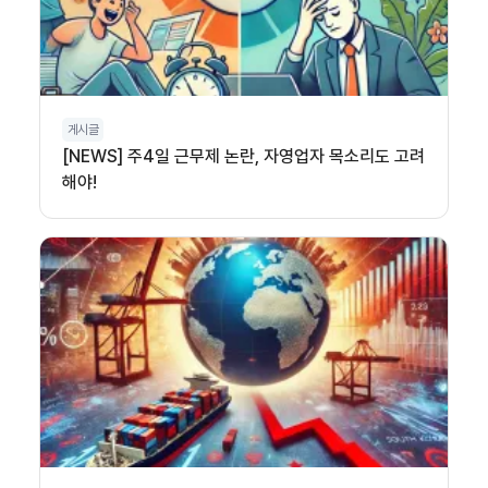
게시글
[NEWS] 주4일 근무제 논란, 자영업자 목소리도 고려
해야!