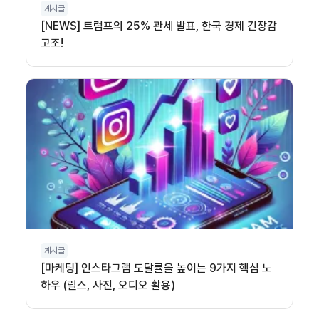
게시글
[NEWS] 트럼프의 25% 관세 발표, 한국 경제 긴장감
고조!
게시글
[마케팅] 인스타그램 도달률을 높이는 9가지 핵심 노
하우 (릴스, 사진, 오디오 활용)