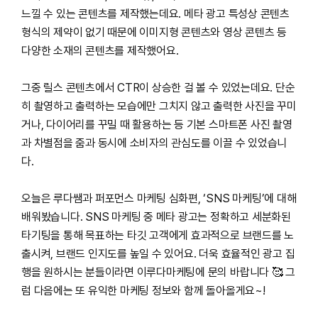
느낄 수 있는 콘텐츠를 제작했는데요. 메타 광고 특성상 콘텐츠
형식의 제약이 없기 때문에 이미지형 콘텐츠와 영상 콘텐츠 등
다양한 소재의 콘텐츠를 제작했어요.
그중 릴스 콘텐츠에서 CTR이 상승한 걸 볼 수 있었는데요. 단순
히 촬영하고 출력하는 모습에만 그치지 않고 출력한 사진을 꾸미
거나, 다이어리를 꾸밀 때 활용하는 등 기본 스마트폰 사진 촬영
과 차별점을 줌과 동시에 소비자의 관심도를 이끌 수 있었습니
다.
오늘은 루다쌤과 퍼포먼스 마케팅 심화편, ‘SNS 마케팅’에 대해
배워봤습니다. SNS 마케팅 중 메타 광고는 정확하고 세분화된
타기팅을 통해 목표하는 타깃 고객에게 효과적으로 브랜드를 노
출시켜, 브랜드 인지도를 높일 수 있어요. 더욱 효율적인 광고 집
행을 원하시는 분들이라면 이루다마케팅에 문의 바랍니다 🥰 그
럼 다음에는 또 유익한 마케팅 정보와 함께 돌아올게요~!