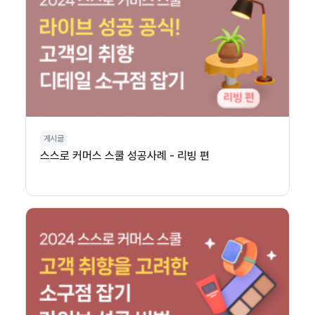
게시글
스스로 커머스 스쿨 성공사례 - 리빙 편