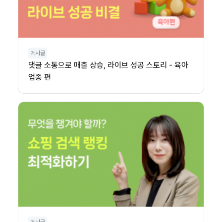
게시글
댓글 소통으로 매출 상승, 라이브 성공 스토리 - 육아
업종 편
게시글