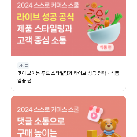
게시글
맛이 보이는 푸드 스타일링과 라이브 성공 전략 - 식품
업종 편