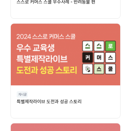
스스로 커머스 스쿨 우수사례 - 반려동물 편
게시글
특별제작라이브 도전과 성공 스토리