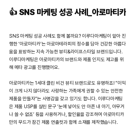
👍 SNS
마케팅
성공
사례
_
아로마티카
SNS 마케팅 성공 사례도 함께 볼까요? 이루다마케팅이 맡아 진
행한 ‘아로마티카’는 아로마테라피의 정수를 담아 건강한 아름다
움을 표방하는 지속 가능한 뷰티&라이프스타일 브랜드입니다.
이루다마케팅은 아로마티카의 브랜드와 제품 인지도 제고를 위
해 메타 광고를 진행했어요.
아로마티카는 1세대 클린 비건 뷰티 브랜드로도 유명하죠! “이익
이 크게 나지 않더라도 사랑하는 가족에게 권할 수 있는 안전한
제품을 만들자”는 사명감을 갖고 있기도 합니다. 이루다마케팅
은 제품 USP를 살린 문구 ‘눈에 넣어도 안 아픈 내 아기, 아무거
나 쓸 수 없죠’ 등을 사용하거나, 할인율을 강조하여 아로마티카
만의 무드가 잠긴 제품 연출컷과 함께 소재를 제작했습니다.