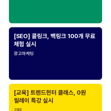
[SEO] 콜링크, 백링크 100개 무료
체험 실시
광고마케팅
[교육] 트렌드헌터 클래스, 0원
릴레이 특강 실시
기타