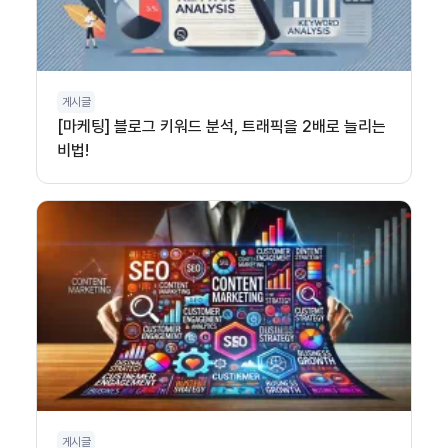
게시글
[마케팅] 블로그 키워드 분석, 트래픽을 2배로 늘리는
비법!
게시글