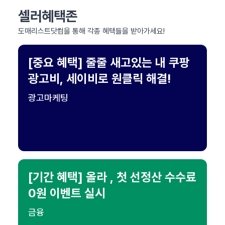
셀러혜택존
도매리스트닷컴을 통해 각종 혜택들을 받아가세요!
[중요 혜택] 줄줄 새고있는 내 쿠팡
광고비, 세이비로 원클릭 해결!
광고마케팅
[기간 혜택] 올라 , 첫 선정산 수수료
0원 이벤트 실시
금융