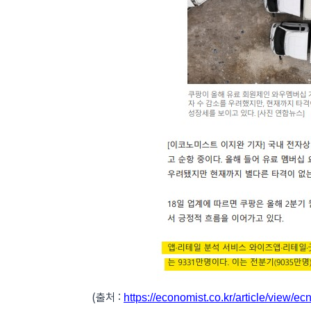
(출처 :
https://economist.co.kr/article/view/