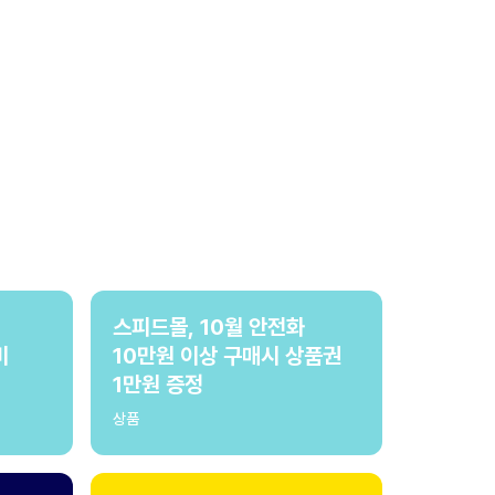
스피드몰, 10월 안전화
비
10만원 이상 구매시 상품권
1만원 증정
상품