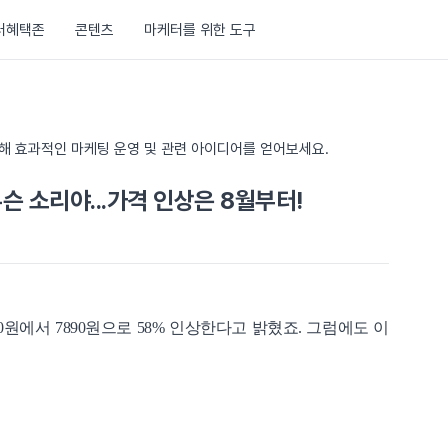
러혜택존
콘텐츠
마케터를 위한 도구
통해 효과적인 마케팅 운영 및 관련 아이디어를 얻어보세요.
무슨 소리야...가격 인상은 8월부터!
0원에서 7890원으로 58% 인상한다고 밝혔죠. 그럼에도 이