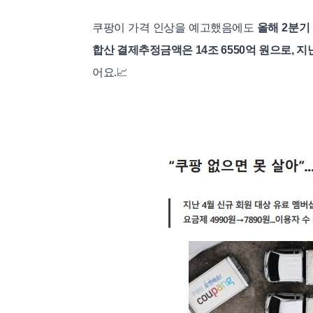
쿠팡이 가격 인상을 예고했음에도
올해 2분기
합산 결제추정금액은 14조 6550억 원으로, 지난
어요.
📈