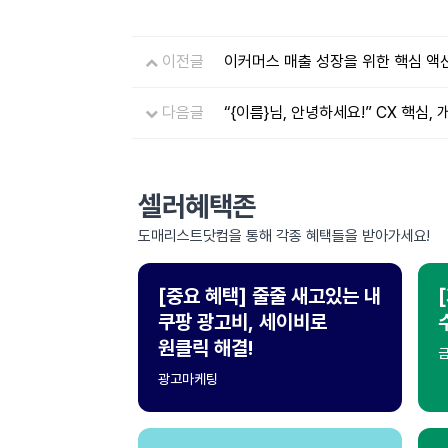
이전글
이커머스 매출 성장을 위한 핵심 액
다음글
“{이름}님, 안녕하세요!” CX 핵심,
셀러혜택존
도매리스트닷컴을 통해 각종 혜택들을 받아가세요!
[중요 혜택] 줄줄 새고있는 내
쿠팡 광고비, 세이비로
원클릭 해결!
광고마케팅