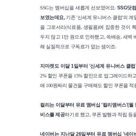
SSG는 멤버십을 새롭게 선보였어요.
SSG닷컴
보였는데요,
기존 '신세계 유니버스 클럽'의 계
을 그로서리(식료품, 생필품)에 집중한 것이 
두지 않고 1만 원으로 인하했고, 쓱배송, 새벽 
해 실질적으로 구독료가 없는 셈이죠.
지마켓도 이달 1일부터 ‘신세계 유니버스 클럽
2% 할인 쿠폰을 15% 할인으로 업그레이드하고,
애 100원짜리 물건을 구매해도 할인 쿠폰을 적
컬리는 이달부터 유료 멤버십 '컬리멤버스'(월 정
비스를 제공
하기로 했고, 쿠폰 발행과 적립 등을
네이버는 지난달 26일부터 유료 멤버십 ‘네이