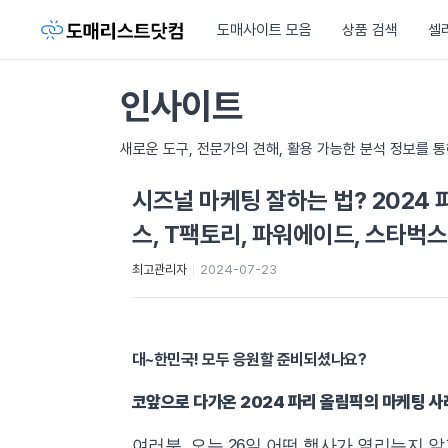
도매사이트 모음
상품 검색
셀
인사이트
새로운 도구, 전문가의 견해, 활용 가능한 분석 정보를 
시즈널 마케팅 잘하는 법? 2024
스, T팩토리, 파워에이드, 스타벅스
최고관리자
2024-07-23
대~한민국!
모두 응원할 준비되셨나요?
코앞으로 다가온 2024 파리 올림픽의 마케팅 사
여러분, 오는 26일 어떤 행사가 열리는지 