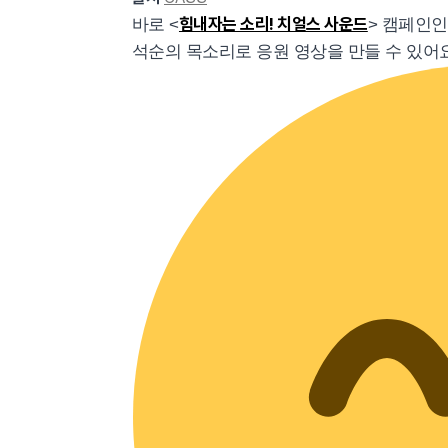
힘내자는 소리! 치얼스 사운드
바로 <
> 캠페인인
석순의 목소리로 응원 영상을 만들 수 있어요