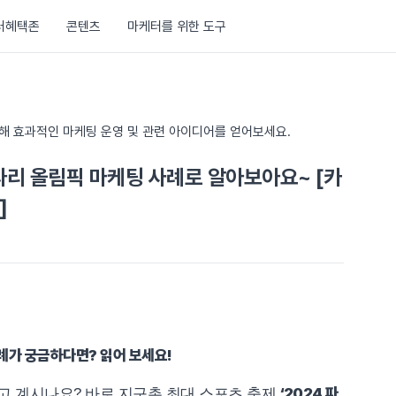
러혜택존
콘텐츠
마케터를 위한 도구
통해 효과적인 마케팅 운영 및 관련 아이디어를 얻어보세요.
 파리 올림픽 마케팅 사례로 알아보아요~ [카
]
례가 궁금하다면? 읽어 보세요!
‘2024 파
알고 계시나요? 바로 지구촌 최대 스포츠 축제