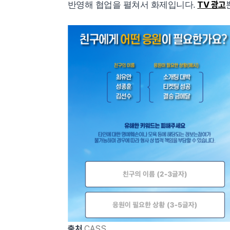
TV 광고
반영해 협업을 펼쳐서 화제입니다.
출처
CASS