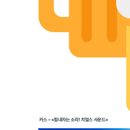
카스 – <힘내자는 소리! 치얼스 사운드>