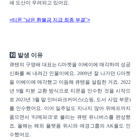
쇄 도산이 우려되고 있어요.
<티몬 "남은 환불금 지급 최종 부결">
2️⃣ 발생 이유
큐텐의 구영배 대표는 G마켓을 이베이에 매각하며 성공
신화를 써 내려간 인물이에요. 2009년 잘 나가던 G마켓
을 이베이에 매각했고 이듬해 큐텐을 설립한 거죠. 2022
년 9월 지분 교환 방식으로 티몬을 인수한 것을 시작으
로 2023년 3월 말 인터파크커머스(쇼핑, 도서 사업 부문)
를 인수했어요. 이어 일주일도 지나지 않아 위메프까지
품으면서 '티메파크'로 불리는 큐텐 유니버스를 완성했
죠. 올해는 해외 플랫폼 위시와 애경그룹의 AK몰도 인
수했어요.