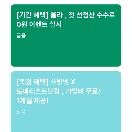
[기간 혜택] 올라 , 첫 선정산 수수료
0원 이벤트 실시
금융
[독점 혜택] 사방넷 X
도매리스트닷컴 , 가입비 무료!
1개월 제공!
상품