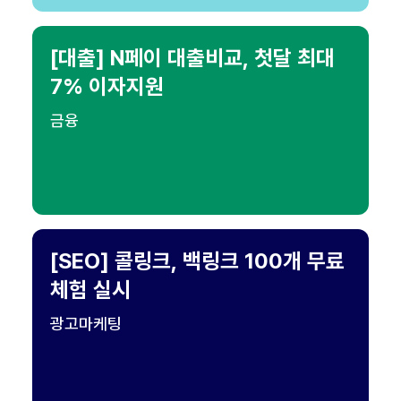
[대출] N페이 대출비교, 첫달 최대
7% 이자지원
금융
[SEO] 콜링크, 백링크 100개 무료
체험 실시
광고마케팅