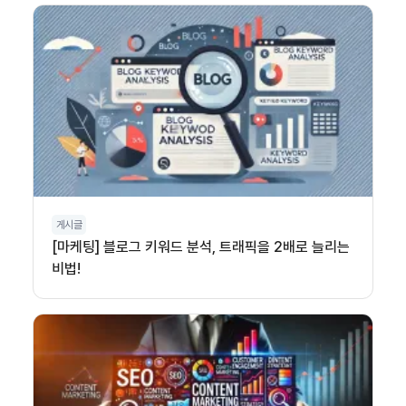
게시글
[마케팅] 블로그 키워드 분석, 트래픽을 2배로 늘리는
비법!