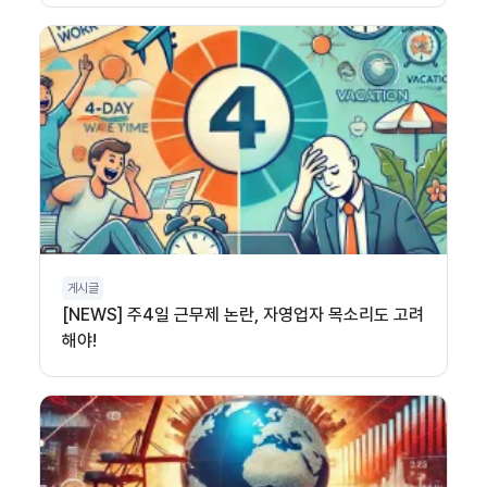
게시글
[NEWS] 주4일 근무제 논란, 자영업자 목소리도 고려
해야!