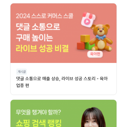
게시글
댓글 소통으로 매출 상승, 라이브 성공 스토리 - 육아
업종 편