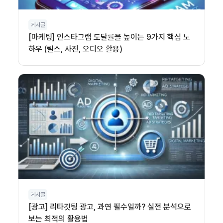
게시글
[마케팅] 인스타그램 도달률을 높이는 9가지 핵심 노
하우 (릴스, 사진, 오디오 활용)
게시글
[광고] 리타깃팅 광고, 과연 필수일까? 실전 분석으로
보는 최적의 활용법