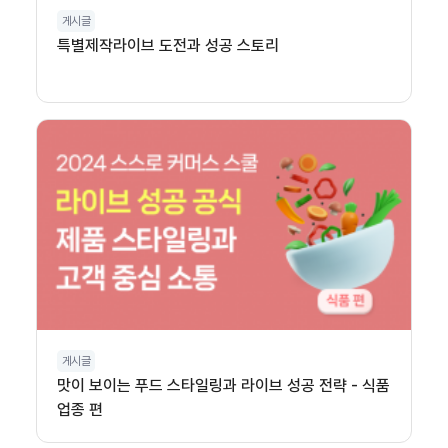
게시글
특별제작라이브 도전과 성공 스토리
게시글
맛이 보이는 푸드 스타일링과 라이브 성공 전략 - 식품
업종 편