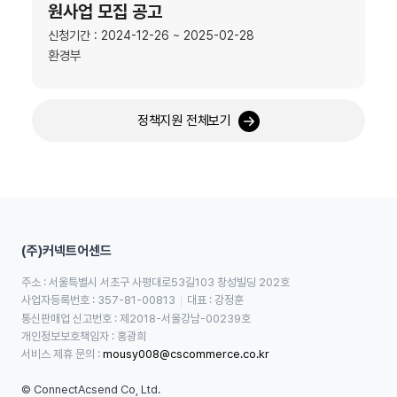
원사업 모집 공고
신청기간 : 2024-12-26 ~ 2025-02-28
환경부
정책지원 전체보기
(주)커넥트어센드
주소 : 서울특별시 서초구 사평대로53길103 창성빌딩 202호
사업자등록번호 : 357-81-00813
대표 : 강정훈
통신판매업 신고번호 : 제2018-서울강남-00239호
개인정보보호책임자 : 홍광희
서비스 제휴 문의 : 
mousy008@cscommerce.co.kr
© ConnectAcsend Co, Ltd.