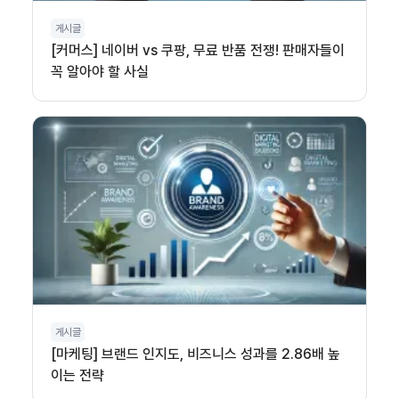
게시글
[커머스] 네이버 vs 쿠팡, 무료 반품 전쟁! 판매자들이
꼭 알아야 할 사실
게시글
[마케팅] 브랜드 인지도, 비즈니스 성과를 2.86배 높
이는 전략