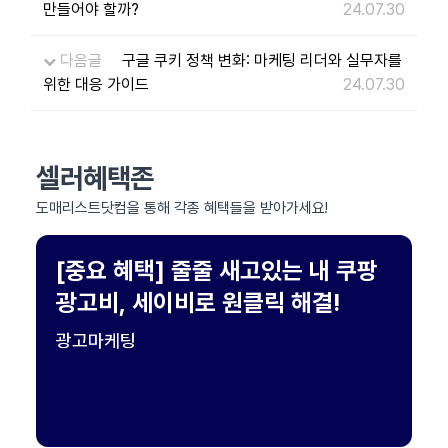
만들어야 할까?
24.07.30
다음글
구글 쿠키 정책 변화: 마케팅 리더와 실무자를
위한 대응 가이드
24.07.30
셀러혜택존
도매리스트닷컴을 통해 각종 혜택들을 받아가세요!
[중요 혜택] 줄줄 새고있는 내 쿠팡
광고비, 세이비로 원클릭 해결!
광고마케팅