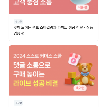
게시글
맛이 보이는 푸드 스타일링과 라이브 성공 전략 - 식품
업종 편
게시글