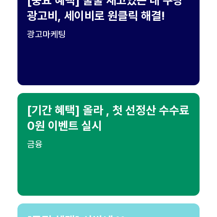
[중요 혜택] 줄줄 새고있는 내 쿠팡
광고비, 세이비로 원클릭 해결!
광고마케팅
[기간 혜택] 올라 , 첫 선정산 수수료
0원 이벤트 실시
금융