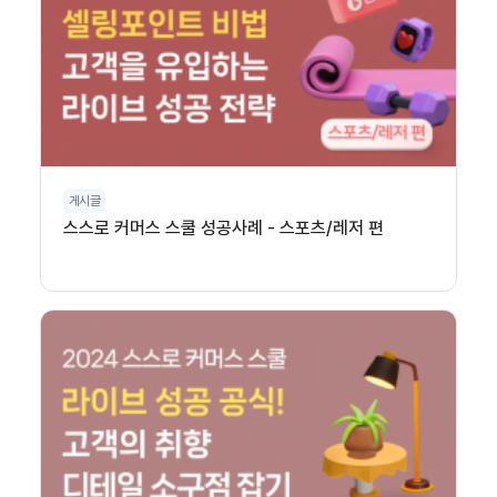
게시글
스스로 커머스 스쿨 성공사례 - 스포츠/레저 편