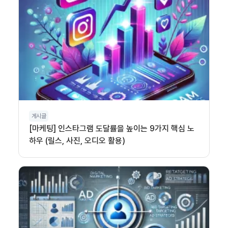
게시글
[마케팅] 인스타그램 도달률을 높이는 9가지 핵심 노
하우 (릴스, 사진, 오디오 활용)