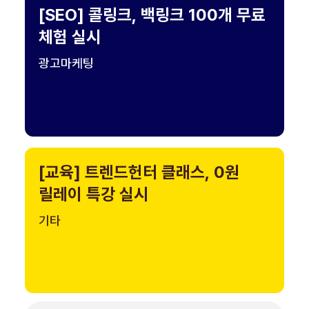
[SEO] 콜링크, 백링크 100개 무료
체험 실시
광고마케팅
[교육] 트렌드헌터 클래스, 0원
릴레이 특강 실시
기타