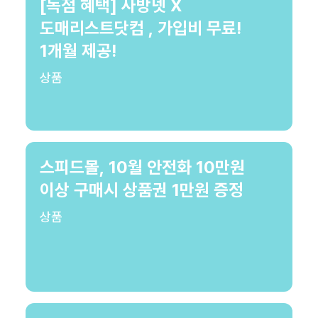
[독점 혜택] 사방넷 X
도매리스트닷컴 , 가입비 무료!
1개월 제공!
상품
스피드몰, 10월 안전화 10만원
이상 구매시 상품권 1만원 증정
상품