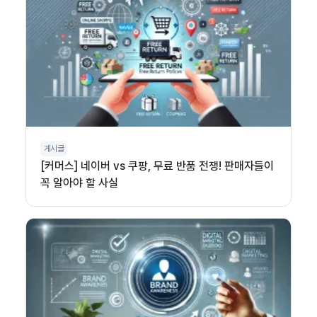
게시글
[커머스] 네이버 vs 쿠팡, 무료 반품 전쟁! 판매자들이
꼭 알아야 할 사실