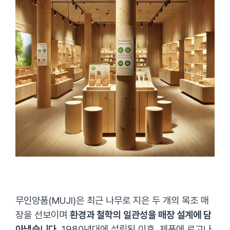
무인양품(MUJI)은 최근 나무로 지은 두 개의 목조 매
장을 선보이며
환경과 철학의 일관성을 매장 설계에 담
아냈습니다.
1980년대에 설립된 이후, 제품에 로고나