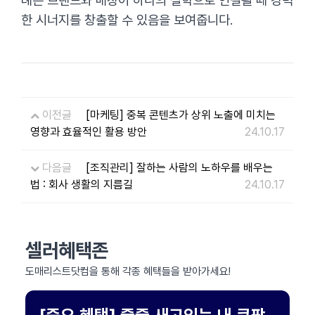
례는 브랜드와 매장이 하나의 철학으로 연결될 때 강력
한 시너지를 창출할 수 있음을 보여줍니다.
이전글
[마케팅] 중복 콘텐츠가 상위 노출에 미치는
영향과 효율적인 활용 방안
24.10.17
다음글
[조직관리] 잘하는 사람의 노하우를 배우는
법 : 회사 생활의 지름길
24.10.17
셀러혜택존
도매리스트닷컴을 통해 각종 혜택들을 받아가세요!