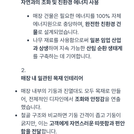
자연과의 조화 및 친환경 에너지 사용
매장 건물은 필요한 에너지를 100% 자체
에너지원으로 충당하며,
완전한 친환경 건
물
로 설계되었습니다.
나무 재료를 사용함으로써
일본 임업 산업
과 상생
하며 지속 가능한
산림 순환 생태계
를 구축하는 데 기여합니다.
매장 내 일관된 목재 인테리어
매장 내부의 기둥과 진열대도 모두 목재로 만들
어, 전체적인 디자인에서
조화와 안정감
을 연출
했습니다.
철골 구조와 비교하면 기둥 간격이 좁고 기둥이
굵지만, 이는
고객에게 자연스러운 따뜻함과 편안
함을 전달
합니다.