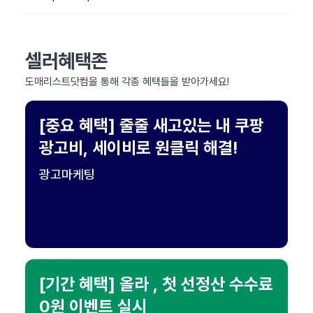
셀러혜택존
도매리스트닷컴을 통해 각종 혜택들을 받아가세요!
[중요 혜택] 줄줄 새고있는 내 쿠팡
광고비, 세이비로 원클릭 해결!
광고마케팅
[기간 혜택] 올라 , 첫 선정산 수수료
0원 이벤트 실시