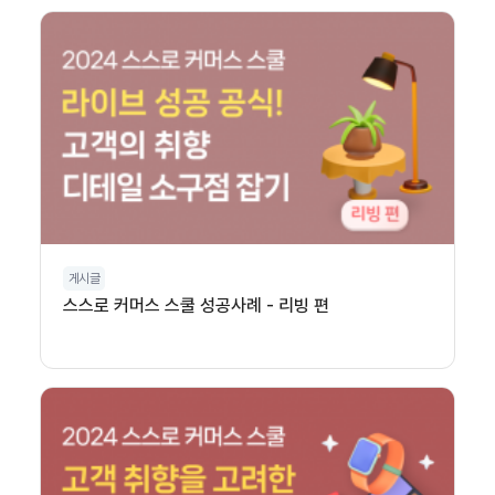
게시글
스스로 커머스 스쿨 성공사례 - 리빙 편