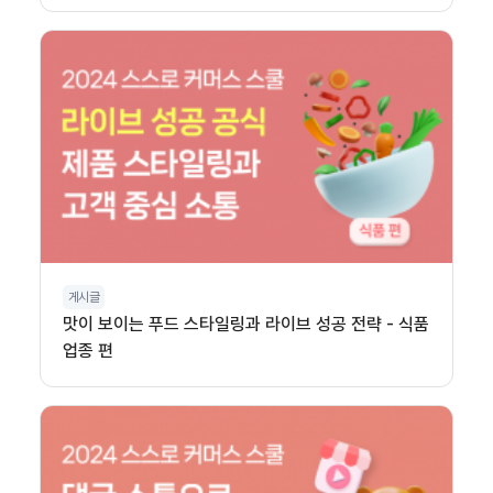
게시글
맛이 보이는 푸드 스타일링과 라이브 성공 전략 - 식품
업종 편