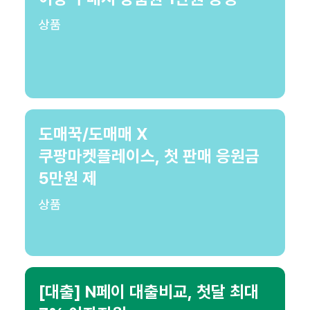
상품
도매꾹/도매매 X
쿠팡마켓플레이스, 첫 판매 응원금
5만원 제
상품
[대출] N페이 대출비교, 첫달 최대