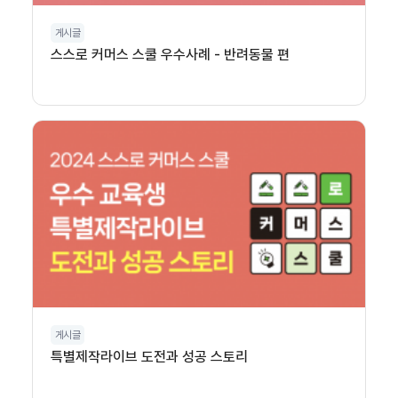
게시글
스스로 커머스 스쿨 우수사례 - 반려동물 편
게시글
특별제작라이브 도전과 성공 스토리