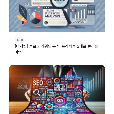
게시글
[마케팅] 블로그 키워드 분석, 트래픽을 2배로 늘리는
비법!