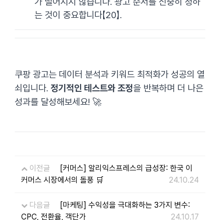
가 떨어지지 않습니다. 광고 순서를 신중히 정하
는 것이 중요합니다【20】.
쿠팡 광고는 데이터 분석과 키워드 최적화가 성공의 열
쇠입니다.
정기적인 테스트와 조정
을 반복하며 더 나은
성과를 달성해보세요! 🚀
이전글
[커머스] 알리익스프레스의 급성장: 한국 이
커머스 시장에서의 돌풍 🛒
24.10.24
다음글
[마케팅] 수익성을 극대화하는 3가지 변수:
CPC, 전환율, 객단가
24.10.17