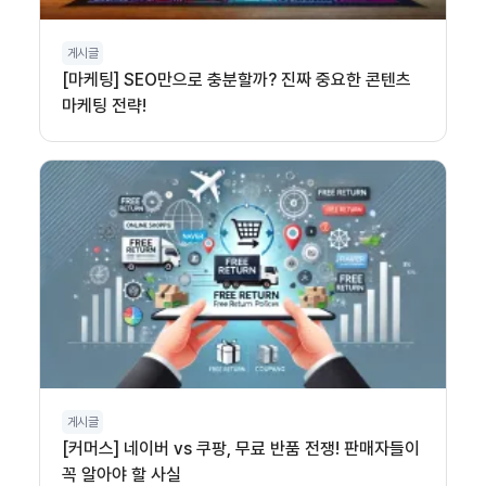
게시글
[마케팅] SEO만으로 충분할까? 진짜 중요한 콘텐츠
마케팅 전략!
게시글
[커머스] 네이버 vs 쿠팡, 무료 반품 전쟁! 판매자들이
꼭 알아야 할 사실