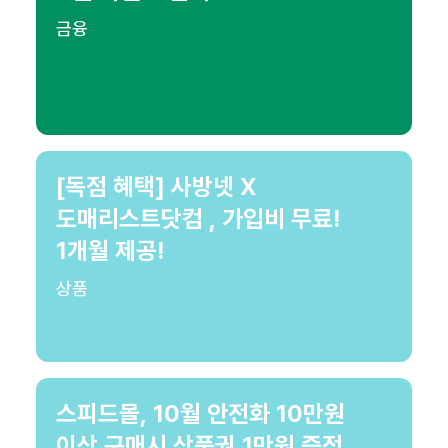
금융
[독점 혜택] 사방넷 X
도매리스트닷컴 , 가입비 무료!
1개월 제공!
상품
스피드몰, 10월 안전화 10만원
이상 구매시 상품권 1만원 증정