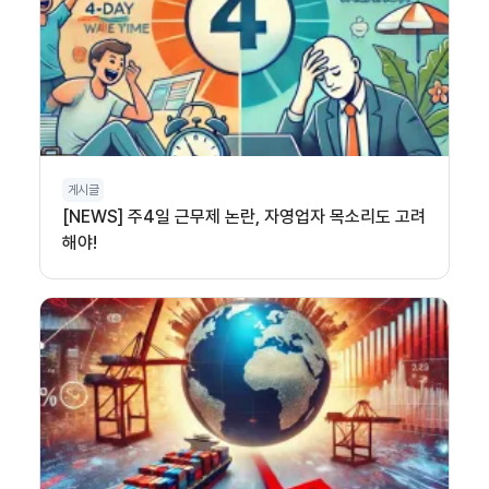
게시글
[NEWS] 주4일 근무제 논란, 자영업자 목소리도 고려
해야!