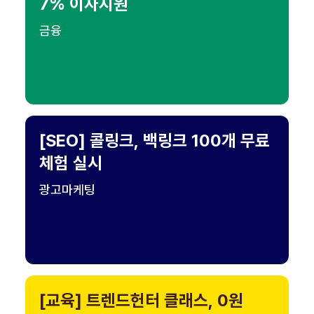
7% 이자지원
금융
[SEO] 콜링크, 백링크 100개 무료
체험 실시
광고마케팅
[교육] 트렌드헌터 클래스, 0원