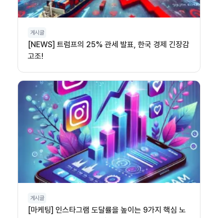
게시글
[NEWS] 트럼프의 25% 관세 발표, 한국 경제 긴장감
고조!
게시글
[마케팅] 인스타그램 도달률을 높이는 9가지 핵심 노