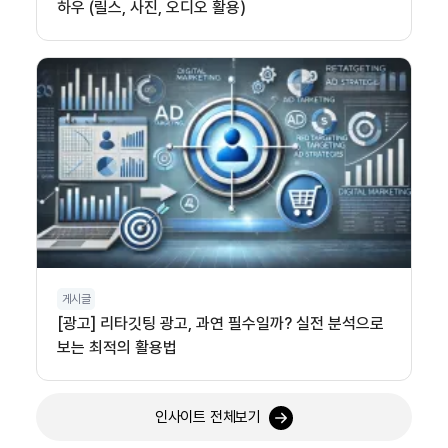
하우 (릴스, 사진, 오디오 활용)
게시글
[광고] 리타깃팅 광고, 과연 필수일까? 실전 분석으로
보는 최적의 활용법
인사이트 전체보기