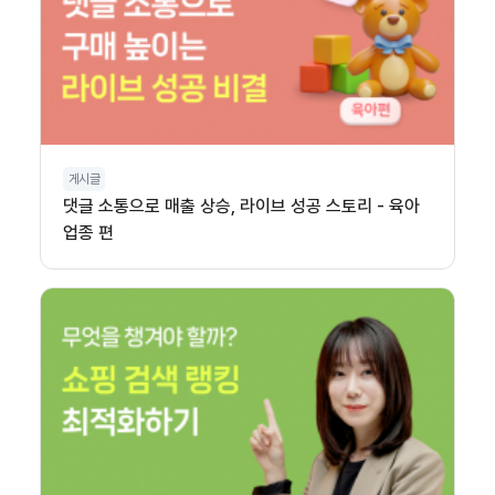
게시글
댓글 소통으로 매출 상승, 라이브 성공 스토리 - 육아
업종 편