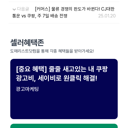
다음글
[커머스] 물류 경쟁의 판도가 바뀐다! CJ대한
통운 vs 쿠팡, 주 7일 배송 전쟁
25.01.20
셀러혜택존
도매리스트닷컴을 통해 각종 혜택들을 받아가세요!
[중요 혜택] 줄줄 새고있는 내 쿠팡
광고비, 세이비로 원클릭 해결!
광고마케팅