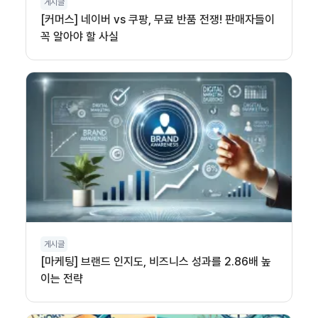
게시글
[커머스] 네이버 vs 쿠팡, 무료 반품 전쟁! 판매자들이
꼭 알아야 할 사실
게시글
[마케팅] 브랜드 인지도, 비즈니스 성과를 2.86배 높
이는 전략