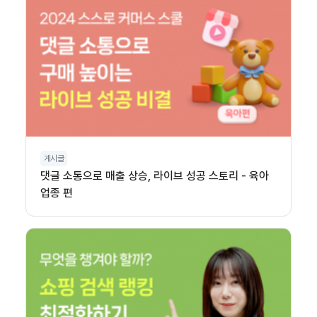
게시글
댓글 소통으로 매출 상승, 라이브 성공 스토리 - 육아
업종 편