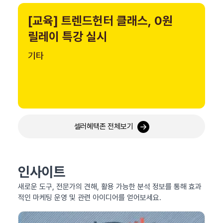
[교육] 트렌드헌터 클래스, 0원
릴레이 특강 실시
기타
셀러혜택존 전체보기
인사이트
새로운 도구, 전문가의 견해, 활용 가능한 분석 정보를 통해 효과
적인 마케팅 운영 및 관련 아이디어를 얻어보세요.