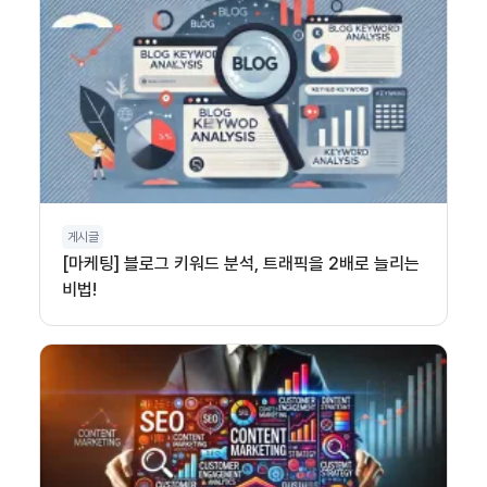
게시글
[마케팅] 블로그 키워드 분석, 트래픽을 2배로 늘리는
비법!