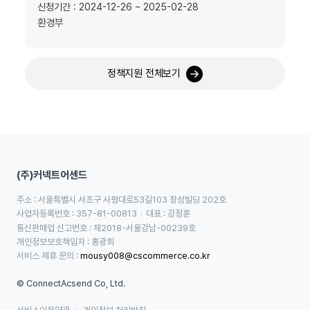
신청기간 : 2024-12-26 ~ 2025-02-28
환경부
정책지원 전체보기
(주)커넥트어센드
주소 : 서울특별시 서초구 사평대로53길103 창성빌딩 202호
사업자등록번호 : 357-81-00813
대표 : 강정훈
통신판매업 신고번호 : 제2018-서울강남-00239호
개인정보보호책임자 : 홍광희
서비스 제휴 문의 : 
mousy008@cscommerce.co.kr
© ConnectAcsend Co, Ltd.