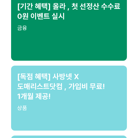
[기간 혜택] 올라 , 첫 선정산 수수료
0원 이벤트 실시
금융
[독점 혜택] 사방넷 X
도매리스트닷컴 , 가입비 무료!
1개월 제공!
상품