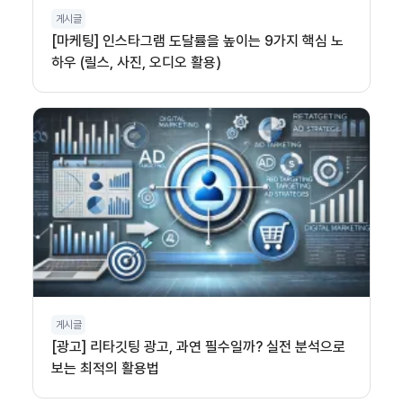
게시글
[마케팅] 인스타그램 도달률을 높이는 9가지 핵심 노
하우 (릴스, 사진, 오디오 활용)
게시글
[광고] 리타깃팅 광고, 과연 필수일까? 실전 분석으로
보는 최적의 활용법