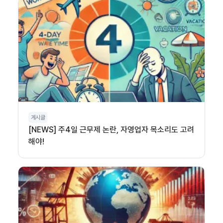
게시글
[NEWS] 주4일 근무제 논란, 자영업자 목소리도 고려
해야!