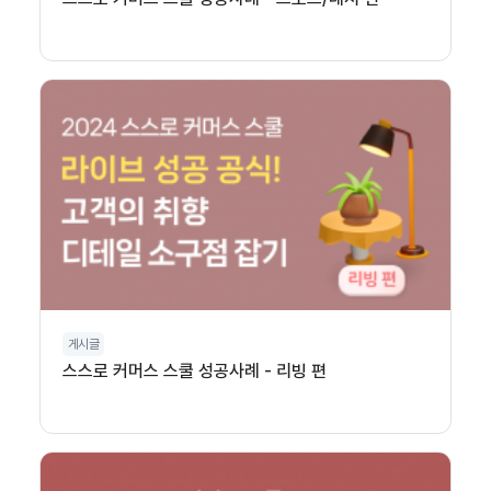
게시글
스스로 커머스 스쿨 성공사례 - 리빙 편