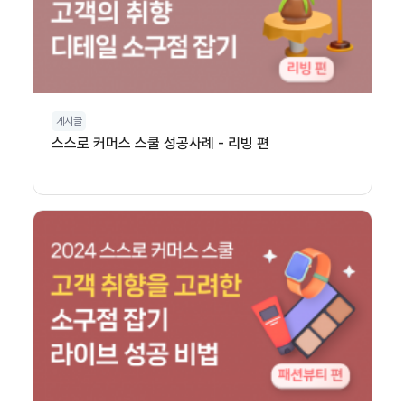
게시글
스스로 커머스 스쿨 성공사례 - 리빙 편