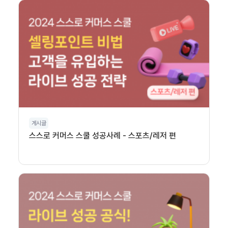
게시글
스스로 커머스 스쿨 성공사례 - 스포츠/레저 편