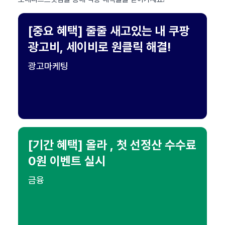
[중요 혜택] 줄줄 새고있는 내 쿠팡
광고비, 세이비로 원클릭 해결!
광고마케팅
[기간 혜택] 올라 , 첫 선정산 수수료
0원 이벤트 실시
금융