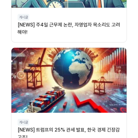
게시글
[NEWS] 주4일 근무제 논란, 자영업자 목소리도 고려
해야!
게시글
[NEWS] 트럼프의 25% 관세 발표, 한국 경제 긴장감
고조!