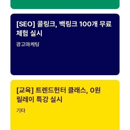
[SEO] 콜링크, 백링크 100개 무료
체험 실시
광고마케팅
[교육] 트렌드헌터 클래스, 0원
릴레이 특강 실시
기타