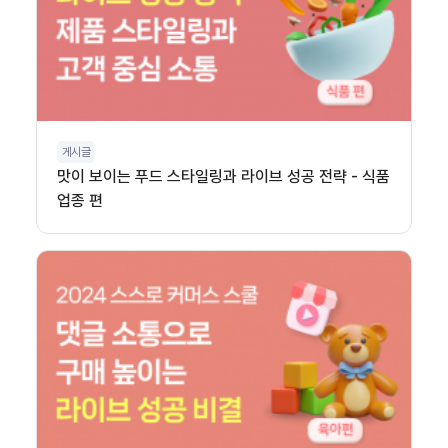
게시글
맛이 보이는 푸드 스타일링과 라이브 성공 전략 - 식품
업종 편