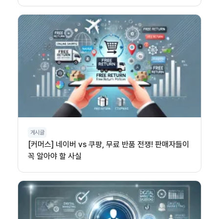
게시글
[커머스] 네이버 vs 쿠팡, 무료 반품 전쟁! 판매자들이
꼭 알아야 할 사실