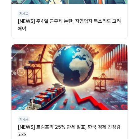
게시글
[NEWS] 주4일 근무제 논란, 자영업자 목소리도 고려
해야!
게시글
[NEWS] 트럼프의 25% 관세 발표, 한국 경제 긴장감
고조!