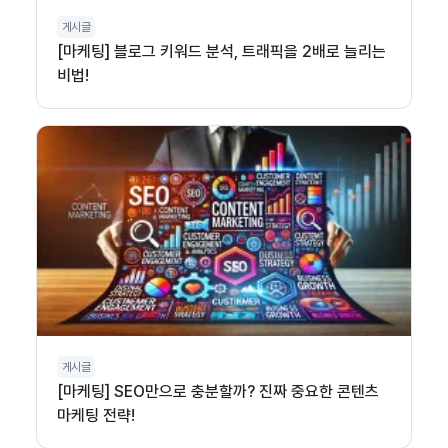
게시글
[마케팅] 블로그 키워드 분석, 트래픽을 2배로 늘리는
비법!
게시글
[마케팅] SEO만으로 충분할까? 진짜 중요한 콘텐츠
마케팅 전략!