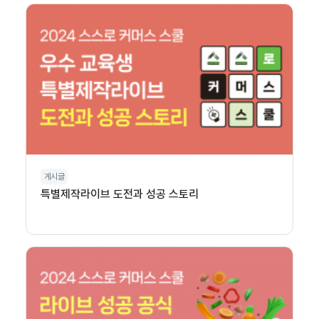
게시글
특별제작라이브 도전과 성공 스토리