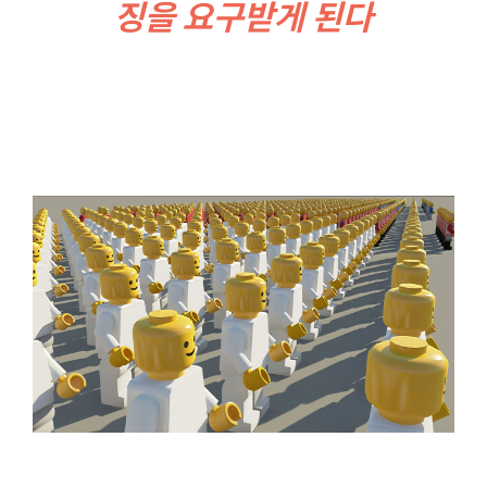
징을 요구받게 된다