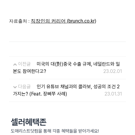
자료출처 :
직장인의 커리어 (brunch.co.kr)
이전글
미국의 대(對)중국 수출 규제, 네덜란드와 일
본도 참여한다고?
23.02.01
다음글
인기 유튜브 채널과의 콜라보, 성공의 조건 2
가지는? (Feat. 장삐쭈 사례)
23.01.31
셀러혜택존
도매리스트닷컴을 통해 각종 혜택들을 받아가세요!