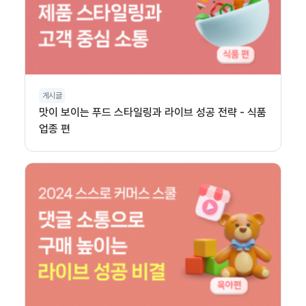
게시글
맛이 보이는 푸드 스타일링과 라이브 성공 전략 - 식품
업종 편