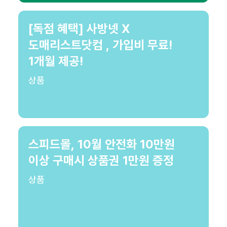
[독점 혜택] 사방넷 X
도매리스트닷컴 , 가입비 무료!
1개월 제공!
상품
스피드몰, 10월 안전화 10만원
이상 구매시 상품권 1만원 증정
상품