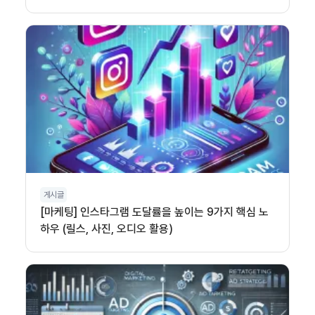
게시글
[마케팅] 인스타그램 도달률을 높이는 9가지 핵심 노
하우 (릴스, 사진, 오디오 활용)