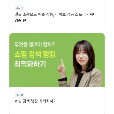
게시글
댓글 소통으로 매출 상승, 라이브 성공 스토리 - 육아
업종 편
게시글
쇼핑 검색 랭킹 최적화하기