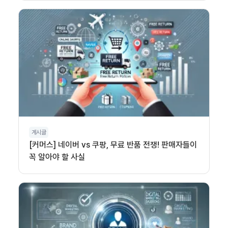
게시글
[커머스] 네이버 vs 쿠팡, 무료 반품 전쟁! 판매자들이
꼭 알아야 할 사실