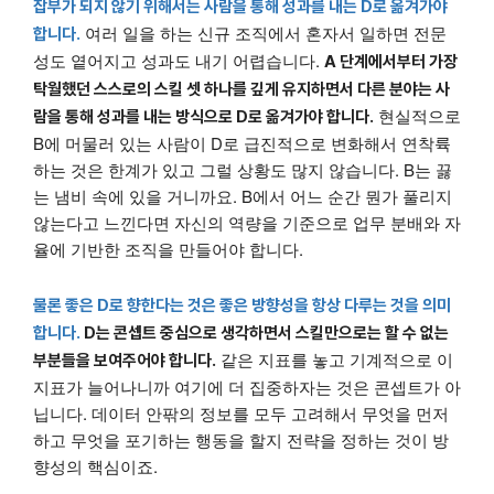
잡부가 되지 않기 위해서는 사람을 통해 성과를 내는 D로 옮겨가야
여러 일을 하는 신규 조직에서 혼자서 일하면 전문
합니다.
성도 옅어지고 성과도 내기 어렵습니다.
A 단계에서부터 가장
탁월했던 스스로의 스킬 셋 하나를 깊게 유지하면서 다른 분야는 사
현실적으로
람을 통해 성과를 내는 방식으로 D로 옮겨가야 합니다.
B에 머물러 있는 사람이 D로 급진적으로 변화해서 연착륙
하는 것은 한계가 있고 그럴 상황도 많지 않습니다. B는 끓
는 냄비 속에 있을 거니까요. B에서 어느 순간 뭔가 풀리지
않는다고 느낀다면 자신의 역량을 기준으로 업무 분배와 자
율에 기반한 조직을 만들어야 합니다.
물론 좋은 D로 향한다는 것은 좋은 방향성을 항상 다루는 것을 의미
합니다.
D는 콘셉트 중심으로 생각하면서 스킬만으로는 할 수 없는
같은 지표를 놓고 기계적으로 이
부분들을 보여주어야 합니다.
지표가 늘어나니까 여기에 더 집중하자는 것은 콘셉트가 아
닙니다. 데이터 안팎의 정보를 모두 고려해서 무엇을 먼저
하고 무엇을 포기하는 행동을 할지 전략을 정하는 것이 방
향성의 핵심이죠.