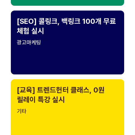
[SEO] 콜링크, 백링크 100개 무료
체험 실시
광고마케팅
[교육] 트렌드헌터 클래스, 0원
릴레이 특강 실시
기타