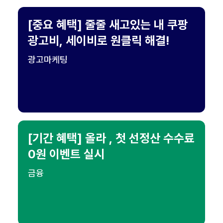
[중요 혜택] 줄줄 새고있는 내 쿠팡
광고비, 세이비로 원클릭 해결!
광고마케팅
[기간 혜택] 올라 , 첫 선정산 수수료
0원 이벤트 실시
금융