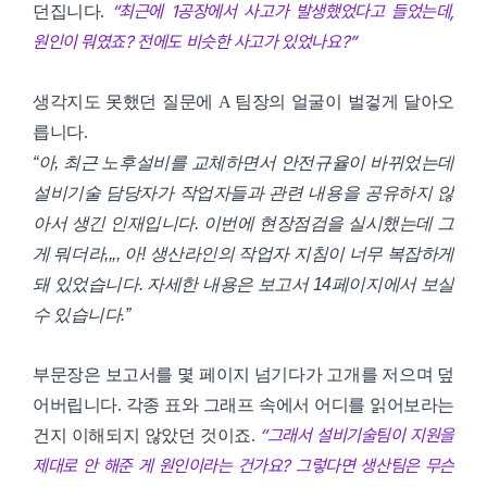
“최근에 1공장에서 사고가 발생했었다고 들었는데,
던집니다.
원인이 뭐였죠? 전에도 비슷한 사고가 있었나요?”
생각지도 못했던 질문에 A 팀장의 얼굴이 벌겋게 달아오
릅니다.
“아, 최근 노후설비를 교체하면서 안전규율이 바뀌었는데
설비기술 담당자가 작업자들과 관련 내용을 공유하지 않
아서 생긴 인재입니다. 이번에 현장점검을 실시했는데 그
게 뭐더라,,,, 아! 생산라인의 작업자 지침이 너무 복잡하게
돼 있었습니다. 자세한 내용은 보고서 14페이지에서 보실
수 있습니다.”
부문장은 보고서를 몇 페이지 넘기다가 고개를 저으며 덮
어버립니다. 각종 표와 그래프 속에서 어디를 읽어보라는
“그래서 설비기술팀이 지원을
건지 이해되지 않았던 것이죠.
제대로 안 해준 게 원인이라는 건가요? 그렇다면 생산팀은 무슨