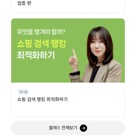
업종 편
게시글
쇼핑 검색 랭킹 최적화하기
클래스 전체보기