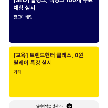
[SEO] 콜링크, 백링크 100개 무료
체험 실시
광고마케팅
[교육] 트렌드헌터 클래스, 0원
릴레이 특강 실시
기타
셀러혜택존 전체보기