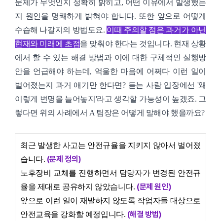
문제가 무엇인지 정확히 밝히고, 어떤 이유에서 발생했는
지 원인을 명쾌하게 밝혀야 합니다. 또한 앞으로 어떻게
수습해 나갈지의 방법도요.
이때 주의할 점은 과거가 아닌
현재와 미래에 초점
을 맞춰야 한다는 것입니다. 현재 상황
에서 할 수 있는 해결 방법과 이에 대한 구체적인 실행방
안을 언급해야 하는데, 억울한 마음에 어쩌다 이런 일이
벌어졌는지 과거 얘기만 한다면? 듣는 사람 입장에선 '왜
이렇게 변명을 늘어놓지'라고 생각할 가능성이 높겠죠. 그
렇다면 위의 사례에서 A 팀장은 어떻게 말해야 했을까요?
최근 발생한 사고는 안전규율을 지키지 않아서 벌어졌
(문제 정의)
습니다.
노후장비 교체를 진행하면서 담당자가 변경된 안전규
(문제 원인)
율을 제대로 공유하지 않았습니다.
앞으로 이런 일이 재발하지 않도록 작업자들 대상으로
(해결 방법)
안전교육을 강화할 예정입니다.