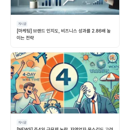
게시글
[마케팅] 브랜드 인지도, 비즈니스 성과를 2.86배 높
이는 전략
게시글
[NEWS] 주4일 근무제 논란, 자영업자 목소리도 고려