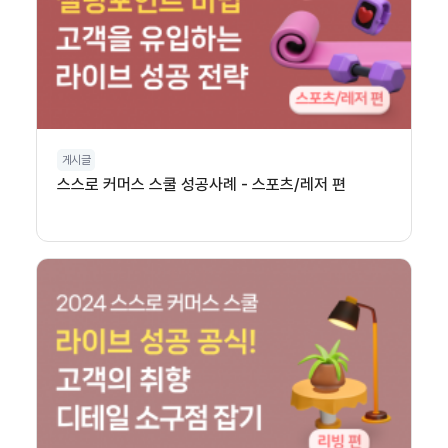
게시글
스스로 커머스 스쿨 성공사례 - 스포츠/레저 편