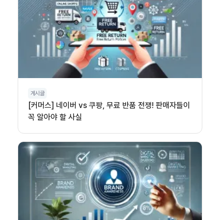
게시글
[커머스] 네이버 vs 쿠팡, 무료 반품 전쟁! 판매자들이
꼭 알아야 할 사실