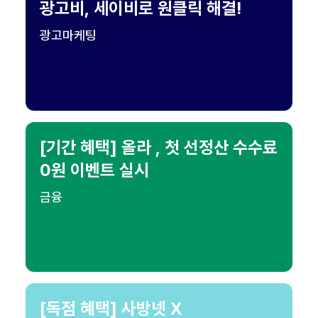
광고비, 세이비로 원클릭 해결!
광고마케팅
[기간 혜택] 올라 , 첫 선정산 수수료
0원 이벤트 실시
금융
[독점 혜택] 사방넷 X