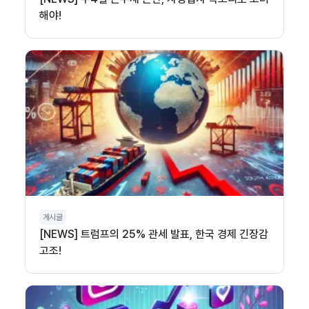
해야!
게시글
[NEWS] 트럼프의 25% 관세 발표, 한국 경제 긴장감
고조!