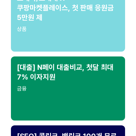
쿠팡마켓플레이스, 첫 판매 응원금
5만원 제
상품
[대출] N페이 대출비교, 첫달 최대
7% 이자지원
금융