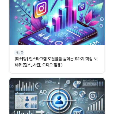
게시글
[마케팅] 인스타그램 도달률을 높이는 9가지 핵심 노
하우 (릴스, 사진, 오디오 활용)