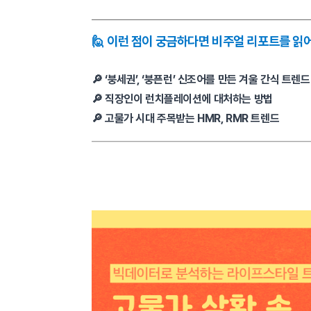
🙋 이런 점이 궁금하다면 비주얼 리포트를 읽
🔎 ‘붕세권’, ‘붕픈런’ 신조어를 만든 겨울 간식 트렌드
🔎 직장인이 런치플레이션에 대처하는 방법
🔎 고물가 시대 주목받는 HMR, RMR 트렌드