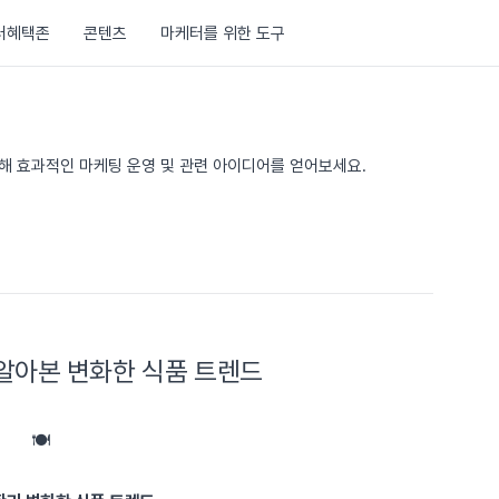
러혜택존
콘텐츠
마케터를 위한 도구
통해 효과적인 마케팅 운영 및 관련 아이디어를 얻어보세요.
알아본 변화한 식품 트렌드
🍽️