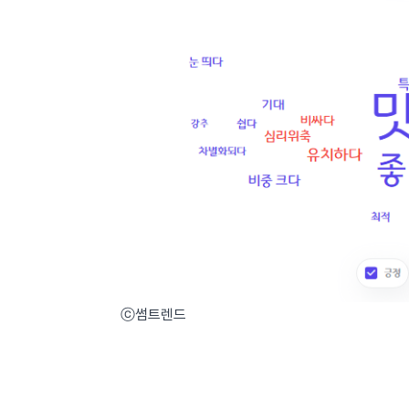
ⓒ썸트렌드