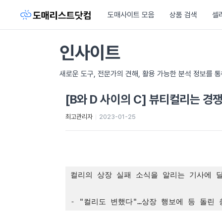
도매사이트 모음
상품 검색
셀
인사이트
새로운 도구, 전문가의 견해, 활용 가능한 분석 정보를 
[B와 D 사이의 C] 뷰티컬리는 경
최고관리자
2023-01-25
컬리의 상장 실패 소식을 알리는 기사에 
- "컬리도 변했다"…상장 행보에 등 돌린 충