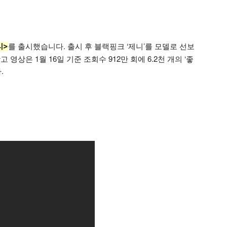
를 출시했습니다. 출시 후 블랙핑크 ‘제니’를 모델로 선보
리>
영상은 1월 16일 기준 조회수 912만 회에 6.2천 개의 ‘좋
.