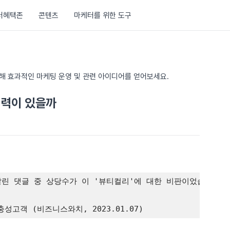
러혜택존
콘텐츠
마케터를 위한 도구
통해 효과적인 마케팅 운영 및 관련 아이디어를 얻어보세요.
쟁력이 있을까
달린 댓글 중 상당수가 이 '뷰티컬리'에 대한 비판이었습니다.
성고객 (비즈니스와치, 2023.01.07)