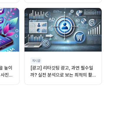
게시글
을 높이
[광고] 리타깃팅 광고, 과연 필수일
 사진,
까? 실전 분석으로 보는 최적의 활
용법