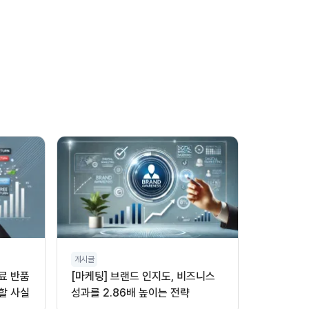
게시글
무료 반품
[마케팅] 브랜드 인지도, 비즈니스
할 사실
성과를 2.86배 높이는 전략