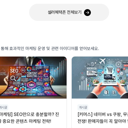
셀러혜택존 전체보기
를 통해 효과적인 마케팅 운영 및 관련 아이디어를 얻어보세요.
게시글
게시글
[마케팅] SEO만으로 충분할까? 진
[커머스] 네이버 vs 쿠팡, 
짜 중요한 콘텐츠 마케팅 전략!
전쟁! 판매자들이 꼭 알아야 