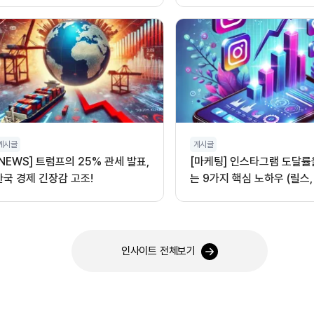
게시글
게시글
[NEWS] 트럼프의 25% 관세 발표,
[마케팅] 인스타그램 도달률
한국 경제 긴장감 고조!
는 9가지 핵심 노하우 (릴스,
오디오 활용)
인사이트 전체보기