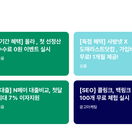
[기간 혜택] 올라 , 첫 선정산
[독점 혜택] 사방넷 X
수수료 0원 이벤트 실시
도매리스트닷컴 , 가입
무료! 1개월 제공!
금융
상품
[대출] N페이 대출비교, 첫달
[SEO] 콜링크, 백링크
최대 7% 이자지원
100개 무료 체험 실시
금융
광고마케팅