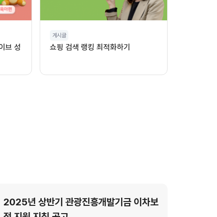
게시글
이브 성
쇼핑 검색 랭킹 최적화하기
2025년 상반기 관광진흥개발기금 이차보
전 지원 지침 공고