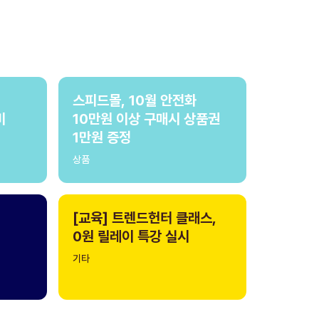
스피드몰, 10월 안전화
비
10만원 이상 구매시 상품권
1만원 증정
상품
[교육] 트렌드헌터 클래스,
0원 릴레이 특강 실시
기타