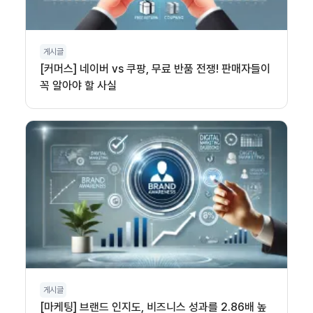
게시글
[커머스] 네이버 vs 쿠팡, 무료 반품 전쟁! 판매자들이
꼭 알아야 할 사실
게시글
[마케팅] 브랜드 인지도, 비즈니스 성과를 2.86배 높