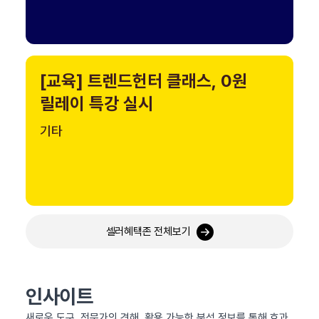
[교육] 트렌드헌터 클래스, 0원
릴레이 특강 실시
기타
셀러혜택존 전체보기
인사이트
새로운 도구, 전문가의 견해, 활용 가능한 분석 정보를 통해 효과