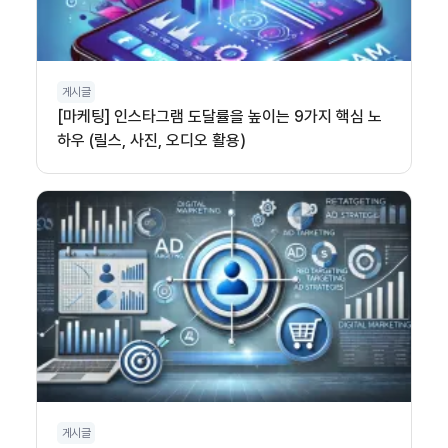
게시글
[마케팅] 인스타그램 도달률을 높이는 9가지 핵심 노
하우 (릴스, 사진, 오디오 활용)
게시글