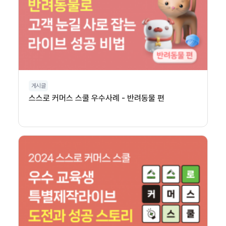
게시글
스스로 커머스 스쿨 우수사례 - 반려동물 편