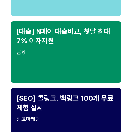
[대출] N페이 대출비교, 첫달 최대
7% 이자지원
금융
[SEO] 콜링크, 백링크 100개 무료
체험 실시
광고마케팅