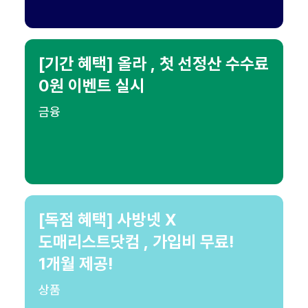
[기간 혜택] 올라 , 첫 선정산 수수료
0원 이벤트 실시
금융
[독점 혜택] 사방넷 X
도매리스트닷컴 , 가입비 무료!
1개월 제공!
상품