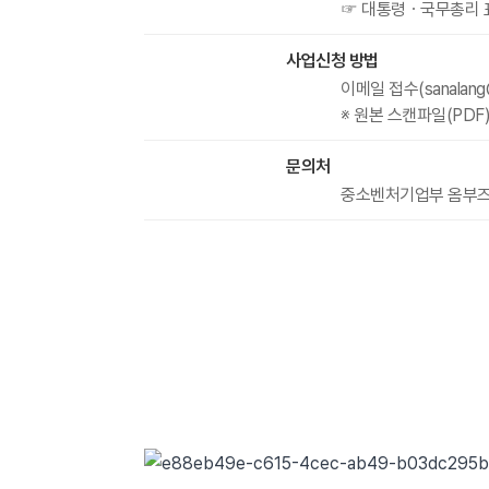
☞ 대통령ㆍ국무총리 
사업신청 방법
이메일 접수(sanalang@
※ 원본 스캔파일(PDF
문의처
중소벤처기업부 옴부즈만