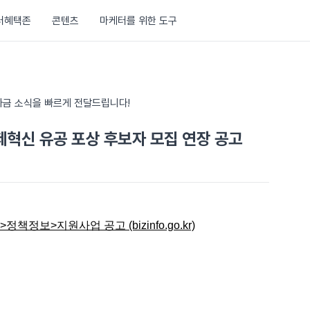
러혜택존
콘텐츠
마케터를 위한 도구
금 소식을 빠르게 전달드립니다!
제혁신 유공 포상 후보자 모집 연장 공고
책정보>지원사업 공고 (bizinfo.go.kr)