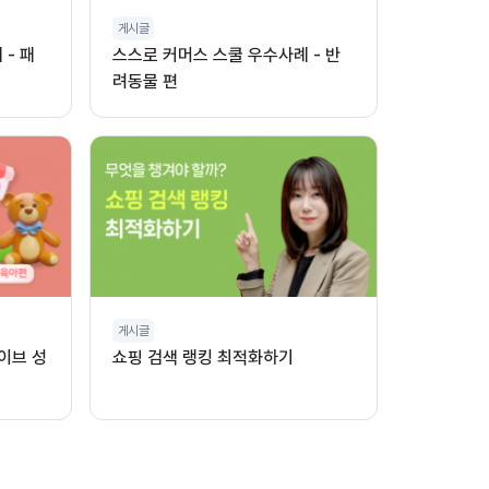
게시글
- 패
스스로 커머스 스쿨 우수사례 - 반
려동물 편
게시글
이브 성
쇼핑 검색 랭킹 최적화하기