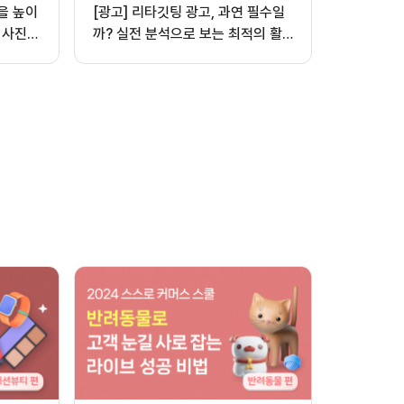
을 높이
[광고] 리타깃팅 광고, 과연 필수일
 사진,
까? 실전 분석으로 보는 최적의 활
용법