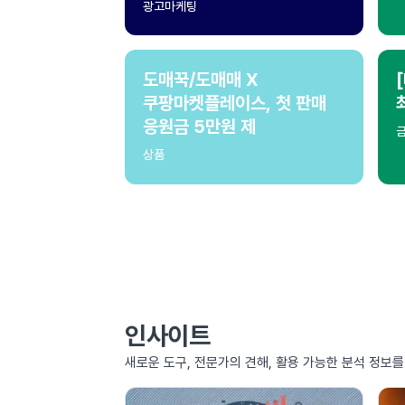
광고마케팅
도매꾹/도매매 X
쿠팡마켓플레이스, 첫 판매
응원금 5만원 제
상품
인사이트
새로운 도구, 전문가의 견해, 활용 가능한 분석 정보