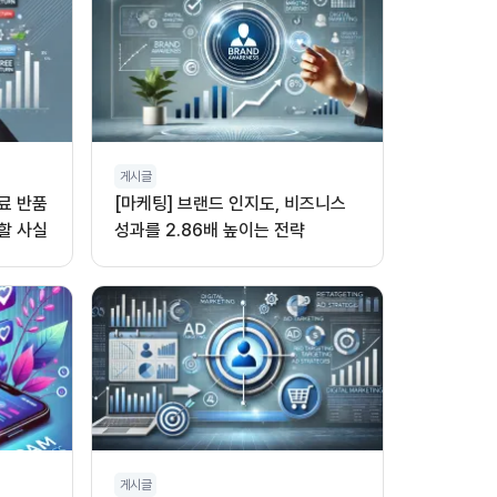
게시글
무료 반품
[마케팅] 브랜드 인지도, 비즈니스
할 사실
성과를 2.86배 높이는 전략
게시글