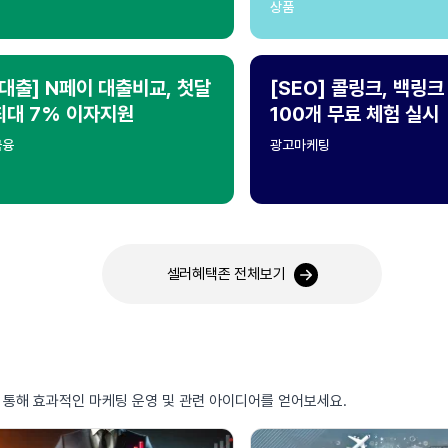
상품
[대출] N페이 대출비교, 첫달
[SEO] 콜링크, 백링크
최대 7% 이자지원
100개 무료 체험 실시
금융
광고마케팅
셀러혜택존 전체보기
를 통해 효과적인 마케팅 운영 및 관련 아이디어를 얻어보세요.