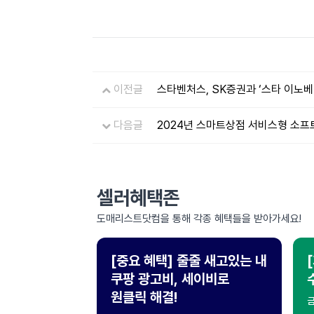
이전글
스타벤처스, SK증권과 ‘스타 이노베
다음글
2024년 스마트상점 서비스형 소프
셀러혜택존
도매리스트닷컴을 통해 각종 혜택들을 받아가세요!
[중요 혜택] 줄줄 새고있는 내
쿠팡 광고비, 세이비로
원클릭 해결!