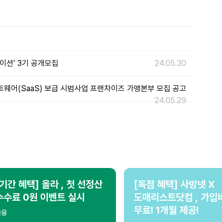
이션’ 3기 공개모집
24.05.30
트웨어(SaaS) 보급 시범사업 프랜차이즈 가맹본부 모집 공고
24.05.29
[기간 혜택] 올라 , 첫 선정산
[독점 혜택] 사방넷 X
수수료 0원 이벤트 실시
도매리스트닷컴 , 가입
무료! 1개월 제공!
금융