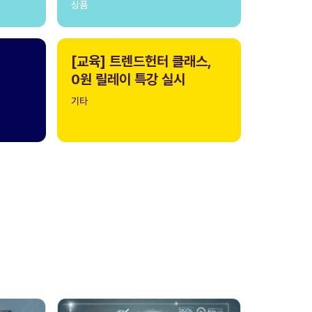
상품
[교육] 트렌드헌터 클래스,
0원 릴레이 특강 실시
기타