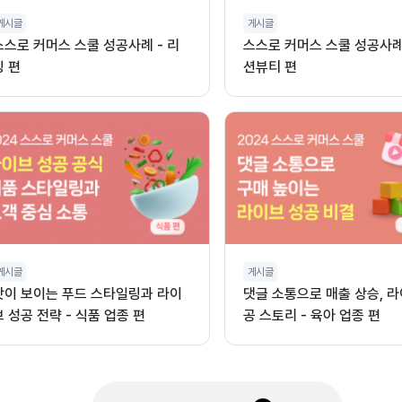
게시글
게시글
스스로 커머스 스쿨 성공사례 - 리
스스로 커머스 스쿨 성공사례 
빙 편
션뷰티 편
게시글
게시글
맛이 보이는 푸드 스타일링과 라이
댓글 소통으로 매출 상승, 라
브 성공 전략 - 식품 업종 편
공 스토리 - 육아 업종 편