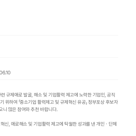
.06.10
 규제애로 발굴, 해소 및 기업활력 제고에 노력한 기업인, 공직
하기 위하여 「중소기업 활력제고 및 규제혁신 유공」 정부포상 후보자
오니 많은 참여와 추천 바랍니다.
제혁신, 애로해소 및 기업활력 제고에 탁월한 성과를 낸 개인ㆍ단체