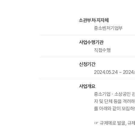
소관부처·지자체
중소벤처기업부
사업수행기관
직접수행
신청기간
2024.05.24 ~ 2024
사업개요
중소기업ㆍ소상공인 관련
자 및 단체 등을 격려
를 아래와 같이 모집하
☞ 규제애로 발굴, 규