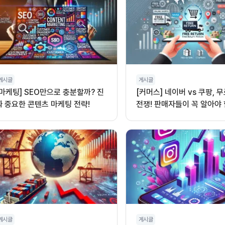
게시글
게시글
[마케팅] SEO만으로 충분할까? 진
[커머스] 네이버 vs 쿠팡, 
짜 중요한 콘텐츠 마케팅 전략!
전쟁! 판매자들이 꼭 알아야 
게시글
게시글