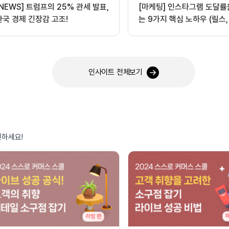
[NEWS] 트럼프의 25% 관세 발표,
[마케팅] 인스타그램 도달률
한국 경제 긴장감 고조!
는 9가지 핵심 노하우 (릴스,
오디오 활용)
인사이트 전체보기
인하세요!