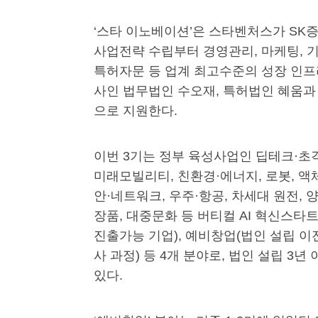
‘스타 이노베이션’은 스타벤처스가 SK
사업전략 수립부터 경영관리, 마케팅, 
특허자문 등 업계 최고수준의 성장 인
사인 법무법인 수오재, 특허법인 혜움과 함
으로 지원한다.
이번 3기는 정부 육성사업인 딥테크·초격
미래모빌리티, 친환경·에너지, 로봇, 액체
안·네트워크, 우주·항공, 차세대 원전, 양
장품, 대중문화 등 버티컬 AI 혁신스타트업
진출가능 기업), 예비창업(법인 설립 이
사 과정) 등 4개 분야로, 법인 설립 
있다.