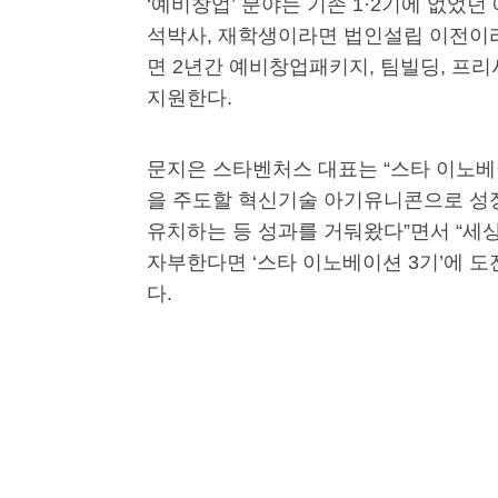
‘예비창업’ 분야는 기존 1·2기에 없었
석박사, 재학생이라면 법인설립 이전이라
면 2년간 예비창업패키지, 팀빌딩, 프
지원한다.
문지은 스타벤처스 대표는 “스타 이노베이
을 주도할 혁신기술 아기유니콘으로 성장
유치하는 등 성과를 거둬왔다”면서 “세
자부한다면 ‘스타 이노베이션 3기’에 도
다.