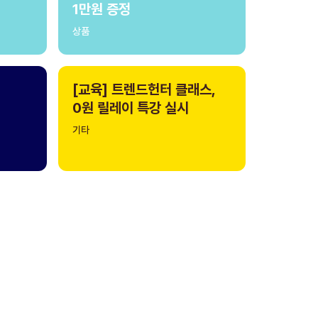
1만원 증정
상품
[교육] 트렌드헌터 클래스,
0원 릴레이 특강 실시
기타