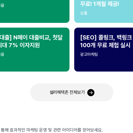
무료! 1개월 제공!
금융
상품
[대출] N페이 대출비교, 첫달
[SEO] 콜링크, 백링크
최대 7% 이자지원
100개 무료 체험 실시
금융
광고마케팅
셀러혜택존 전체보기
를 통해 효과적인 마케팅 운영 및 관련 아이디어를 얻어보세요.