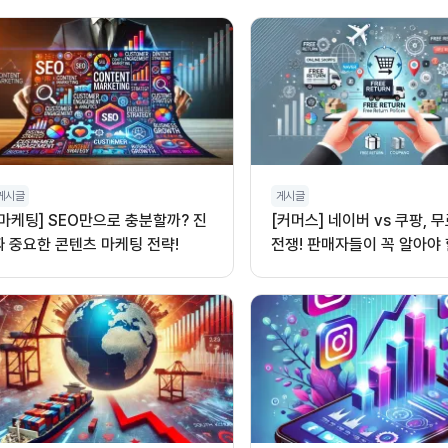
게시글
게시글
[마케팅] SEO만으로 충분할까? 진
[커머스] 네이버 vs 쿠팡, 
짜 중요한 콘텐츠 마케팅 전략!
전쟁! 판매자들이 꼭 알아야 