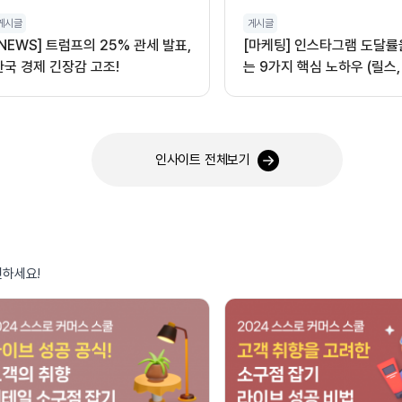
게시글
게시글
[NEWS] 트럼프의 25% 관세 발표,
[마케팅] 인스타그램 도달률
한국 경제 긴장감 고조!
는 9가지 핵심 노하우 (릴스,
오디오 활용)
인사이트 전체보기
인하세요!