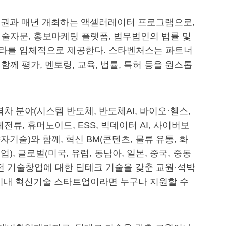
증권과 매년 개최하는 액셀러레이터 프로그램으로,
기술자문, 홍보마케팅 플랫폼, 법무법인의 법률 및
프라를 입체적으로 제공한다. 스타벤처스는 파트너
께 평가, 멘토링, 교육, 법률, 특허 등을 원스톱
차 분야(시스템 반도체, 반도체AI, 바이오·헬스,
전류, 휴머노이드, ESS, 빅데이터 AI, 사이버보
자기술)와 함께, 혁신 BM(콘텐츠, 물류 유통, 화
), 글로벌(미국, 유럽, 동남아, 일본, 중국, 중동
전 기술창업에 대한 딥테크 기술을 갖춘 교원·석박
3년 이내 혁신기술 스타트업이라면 누구나 지원할 수