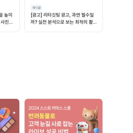
게시글
을 높이
[광고] 리타깃팅 광고, 과연 필수일
 사진,
까? 실전 분석으로 보는 최적의 활
용법