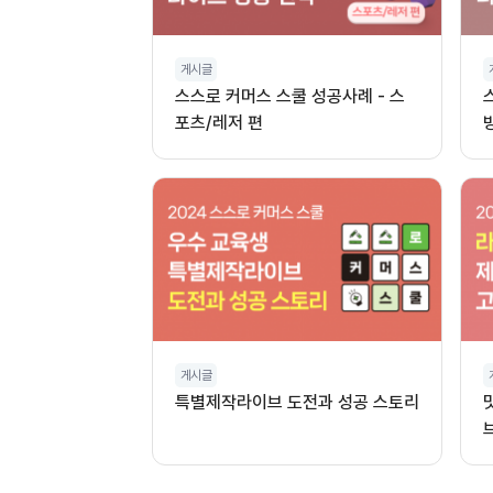
게시글
스스로 커머스 스쿨 성공사례 - 스
포츠/레저 편
게시글
특별제작라이브 도전과 성공 스토리