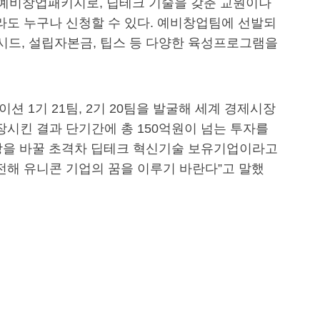
던 예비창업패키지로, 딥테크 기술을 갖춘 교원이나
도 누구나 신청할 수 있다. 예비창업팀에 선발되
리시드, 설립자본금, 팁스 등 다양한 육성프로그램을
션 1기 21팀, 2기 20팀을 발굴해 세계 경제시장
시킨 결과 단기간에 총 150억원이 넘는 투자를
상을 바꿀 초격차 딥테크 혁신기술 보유기업이라고
전해 유니콘 기업의 꿈을 이루기 바란다”고 말했