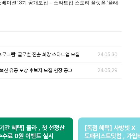
노베이션’ 3기 공개모집 – 스타트업 스토리 플랫폼 '플래
 협력 프로그램’ 글로벌 진출 희망 스타트업 모집
24.05.30
혁신 유공 포상 후보자 모집 연장 공고
24.05.29
[기간 혜택] 올라 , 첫 선정산
[독점 혜택] 사방넷 X
수수료 0원 이벤트 실시
도매리스트닷컴 , 가입