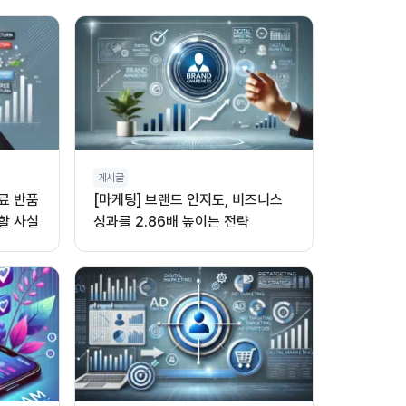
게시글
무료 반품
[마케팅] 브랜드 인지도, 비즈니스
할 사실
성과를 2.86배 높이는 전략