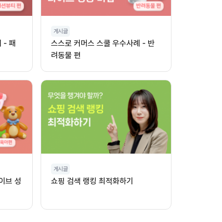
게시글
- 패
스스로 커머스 스쿨 우수사례 - 반
려동물 편
게시글
이브 성
쇼핑 검색 랭킹 최적화하기