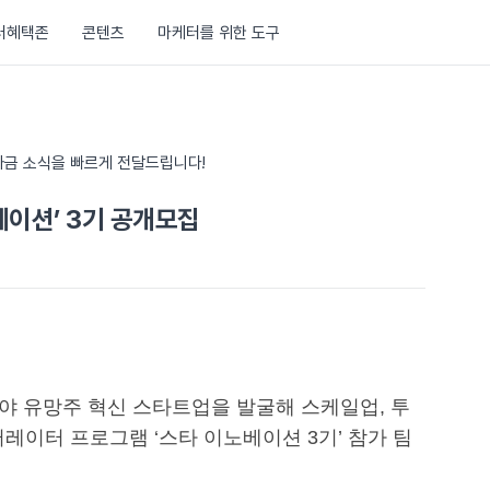
러혜택존
콘텐츠
마케터를 위한 도구
금 소식을 빠르게 전달드립니다!
베이션’ 3기 공개모집
야 유망주 혁신 스타트업을 발굴해 스케일업, 투
이터 프로그램 ‘스타 이노베이션 3기’ 참가 팀