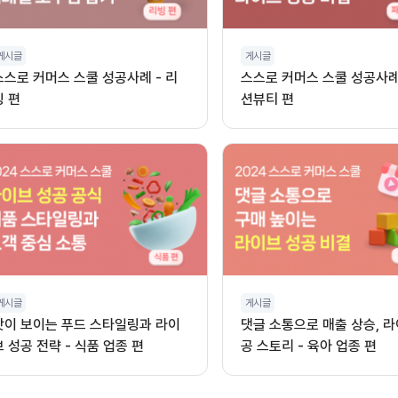
게시글
게시글
스스로 커머스 스쿨 성공사례 - 리
스스로 커머스 스쿨 성공사례 
빙 편
션뷰티 편
게시글
게시글
맛이 보이는 푸드 스타일링과 라이
댓글 소통으로 매출 상승, 라
브 성공 전략 - 식품 업종 편
공 스토리 - 육아 업종 편