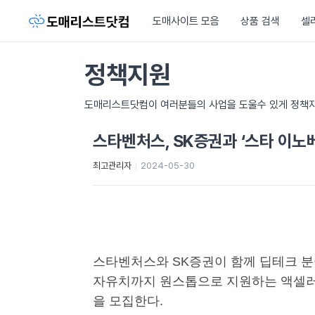
도매사이트 모음
상품 검색
셀
정책지원
도매리스트닷컴이 여러분들의 사업을 도울수 있게 정책자
스타벤처스, SK증권과 ‘스타 이노
최고관리자
2024-05-30
스타벤처스와 SK증권이 함께 딥테크 분
자유치까지 원스톱으로 지원하는 액셀러레
을 모집한다.