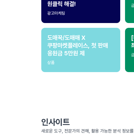
원클릭 해결!
광고마케팅
도매꾹/도매매 X
쿠팡마켓플레이스, 첫 판매
응원금 5만원 제
상품
인사이트
새로운 도구, 전문가의 견해, 활용 가능한 분석 정보