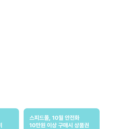
스피드몰, 10월 안전화
비
10만원 이상 구매시 상품권