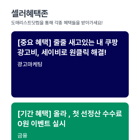
셀러혜택존
도매리스트닷컴을 통해 각종 혜택들을 받아가세요!
[중요 혜택] 줄줄 새고있는 내 쿠팡
광고비, 세이비로 원클릭 해결!
광고마케팅
[기간 혜택] 올라 , 첫 선정산 수수료
0원 이벤트 실시
금융