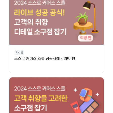
게시글
스스로 커머스 스쿨 성공사례 - 리빙 편