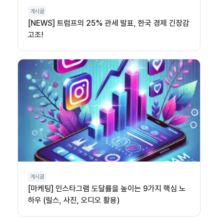
게시글
[NEWS] 트럼프의 25% 관세 발표, 한국 경제 긴장감
고조!
게시글
[마케팅] 인스타그램 도달률을 높이는 9가지 핵심 노
하우 (릴스, 사진, 오디오 활용)