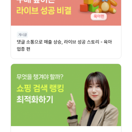
게시글
댓글 소통으로 매출 상승, 라이브 성공 스토리 - 육아
업종 편