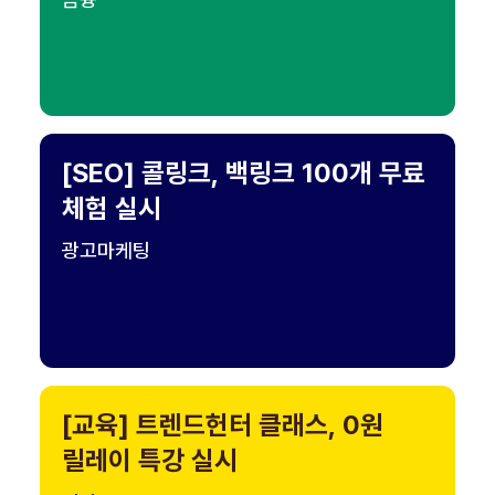
[SEO] 콜링크, 백링크 100개 무료
체험 실시
광고마케팅
[교육] 트렌드헌터 클래스, 0원
릴레이 특강 실시