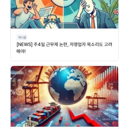
게시글
[NEWS] 주4일 근무제 논란, 자영업자 목소리도 고려
해야!