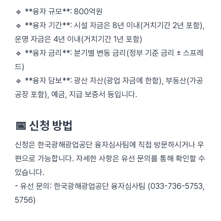
🔹 **융자 규모**: 800억원
🔹 **융자 기간**: 시설 자금은 8년 이내(거치기간 2년 포함),
운영 자금은 4년 이내(거치기간 1년 포함)
🔹 **융자 금리**: 분기별 변동 금리(정부 기준 금리 ± 스프레
드)
🔹 **융자 담보**: 광산 자산(광업 자금에 한함), 부동산(가공
공장 포함), 예금, 지급 보증서 등입니다.
📅 신청 방법
신청은 한국광해광업공단 융자심사팀에 직접 방문하시거나 우
편으로 가능합니다. 자세한 사항은 유선 문의를 통해 확인할 수
있습니다.
- 유선 문의: 한국광해광업공단 융자심사팀 (033-736-5753,
5756)