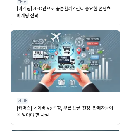
게시글
[마케팅] SEO만으로 충분할까? 진짜 중요한 콘텐츠
마케팅 전략!
게시글
[커머스] 네이버 vs 쿠팡, 무료 반품 전쟁! 판매자들이
꼭 알아야 할 사실