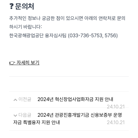
❓ 문의처
추가적인 정보나 궁금한 점이 있으시면 아래의 연락처로 문의
하시기 바랍니다:
한국광해광업공단 융자심사팀 (033-736-5753, 5756)
👉 자세히 보기
이전글
2024년 혁신창업사업화자금 지원 안내
24.10.21
다음글
2024년 관광진흥개발기금 신용보증부 운영
자금 특별융자 지원 안내
24.10.21