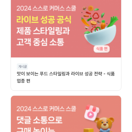
게시글
맛이 보이는 푸드 스타일링과 라이브 성공 전략 - 식품
업종 편