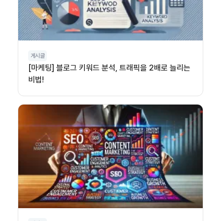
게시글
[마케팅] 블로그 키워드 분석, 트래픽을 2배로 늘리는
비법!