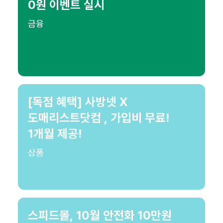
0원 이벤트 실시
금융
[독점 혜택] 사방넷 X
도매리스트닷컴 , 가입비 무료!
1개월 제공!
상품
스피드몰, 10월 안전화 10만원