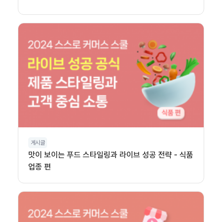
게시글
맛이 보이는 푸드 스타일링과 라이브 성공 전략 - 식품
업종 편