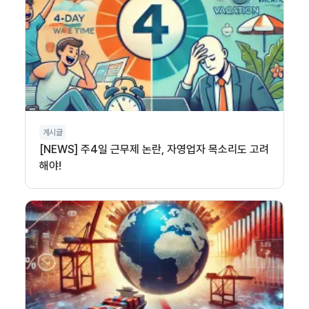
게시글
[NEWS] 주4일 근무제 논란, 자영업자 목소리도 고려
해야!