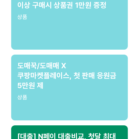
이상 구매시 상품권 1만원 증정
상품
도매꾹/도매매 X
쿠팡마켓플레이스, 첫 판매 응원금
5만원 제
상품
[대출] N페이 대출비교, 첫달 최대