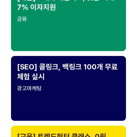
7% 이자지원
금융
[SEO] 콜링크, 백링크 100개 무료
체험 실시
광고마케팅
[교육] 트렌드헌터 클래스, 0원