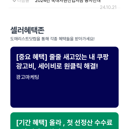
다음글
2024년 국내자원산업자금 융자안내
24.10.21
셀러혜택존
도매리스트닷컴을 통해 각종 혜택들을 받아가세요!
[중요 혜택] 줄줄 새고있는 내 쿠팡
광고비, 세이비로 원클릭 해결!
광고마케팅
[기간 혜택] 올라 , 첫 선정산 수수료