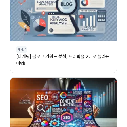
게시글
[마케팅] 블로그 키워드 분석, 트래픽을 2배로 늘리는
비법!