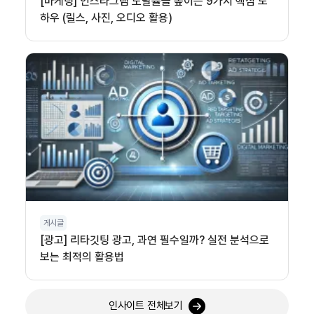
[마케팅] 인스타그램 도달률을 높이는 9가지 핵심 노
하우 (릴스, 사진, 오디오 활용)
게시글
[광고] 리타깃팅 광고, 과연 필수일까? 실전 분석으로
보는 최적의 활용법
인사이트 전체보기