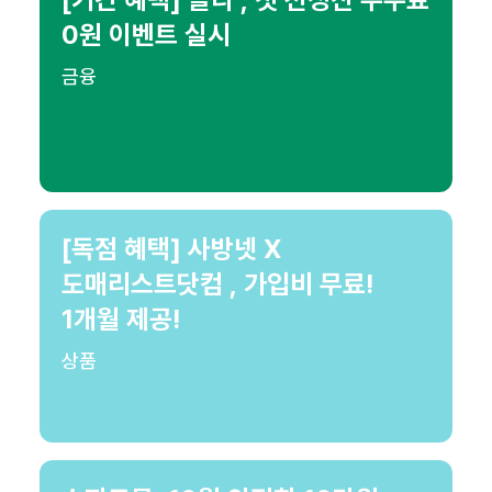
0원 이벤트 실시
금융
[독점 혜택] 사방넷 X
도매리스트닷컴 , 가입비 무료!
1개월 제공!
상품