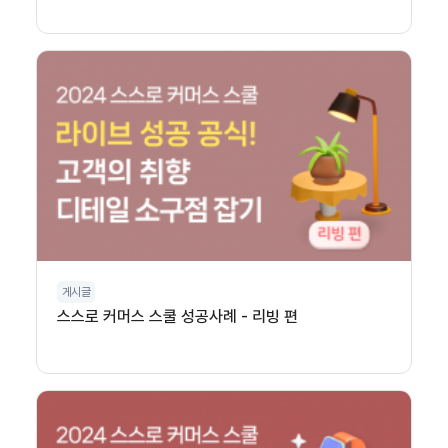
게시글
스스로 커머스 스쿨 성공사례 - 리빙 편