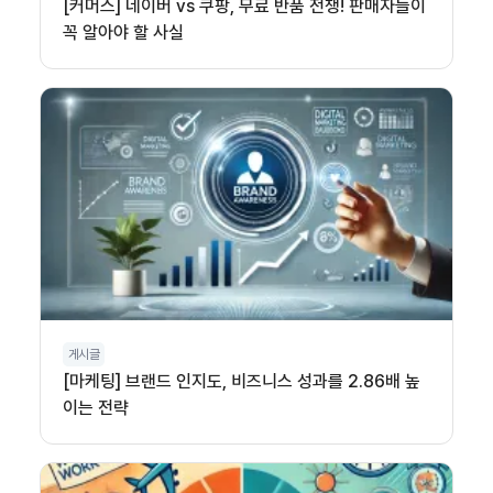
[커머스] 네이버 vs 쿠팡, 무료 반품 전쟁! 판매자들이
꼭 알아야 할 사실
게시글
[마케팅] 브랜드 인지도, 비즈니스 성과를 2.86배 높
이는 전략