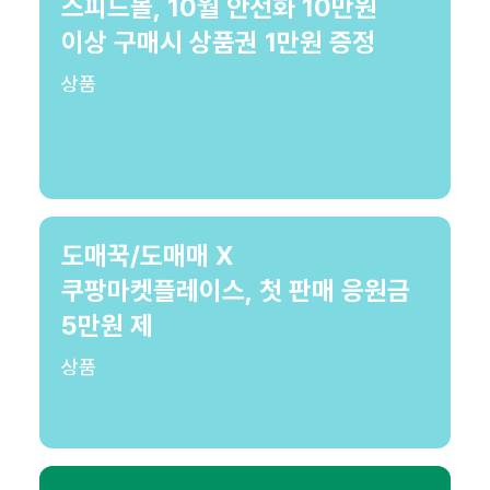
스피드몰, 10월 안전화 10만원
이상 구매시 상품권 1만원 증정
상품
도매꾹/도매매 X
쿠팡마켓플레이스, 첫 판매 응원금
5만원 제
상품