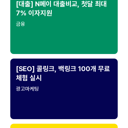
[대출] N페이 대출비교, 첫달 최대
7% 이자지원
금융
[SEO] 콜링크, 백링크 100개 무료
체험 실시
광고마케팅