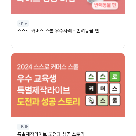
게시글
스스로 커머스 스쿨 우수사례 - 반려동물 편
게시글
특별제작라이브 도전과 성공 스토리