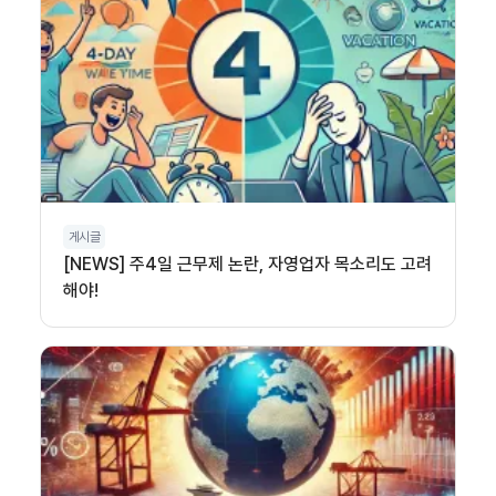
게시글
[NEWS] 주4일 근무제 논란, 자영업자 목소리도 고려
해야!