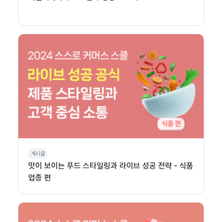
게시글
맛이 보이는 푸드 스타일링과 라이브 성공 전략 - 식품
업종 편