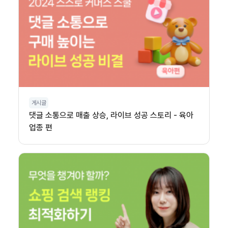
게시글
댓글 소통으로 매출 상승, 라이브 성공 스토리 - 육아
업종 편