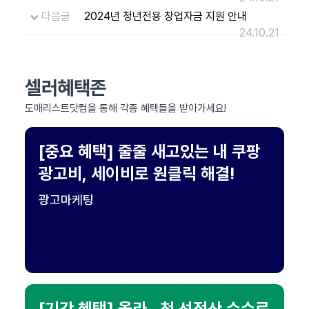
다음글
2024년 청년전용 창업자금 지원 안내
24.10.21
셀러혜택존
도매리스트닷컴을 통해 각종 혜택들을 받아가세요!
[중요 혜택] 줄줄 새고있는 내 쿠팡
광고비, 세이비로 원클릭 해결!
광고마케팅
[기간 혜택] 올라 , 첫 선정산 수수료