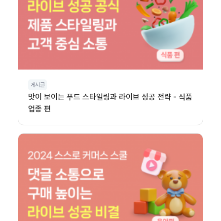
게시글
맛이 보이는 푸드 스타일링과 라이브 성공 전략 - 식품
업종 편