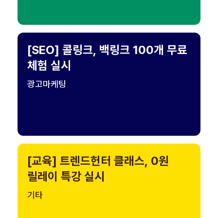
[SEO] 콜링크, 백링크 100개 무료
체험 실시
광고마케팅
[교육] 트렌드헌터 클래스, 0원
릴레이 특강 실시
기타