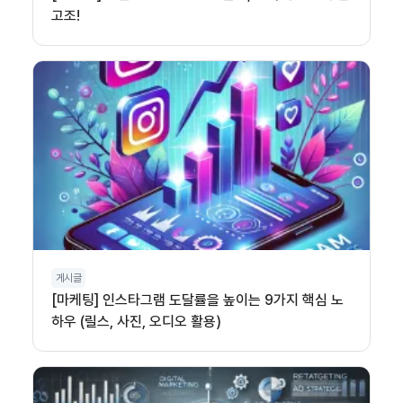
고조!
게시글
[마케팅] 인스타그램 도달률을 높이는 9가지 핵심 노
하우 (릴스, 사진, 오디오 활용)