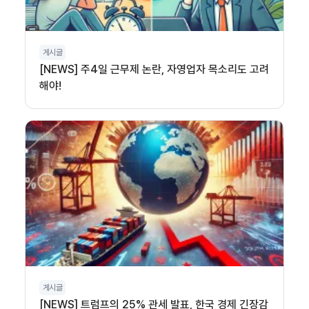
게시글
[NEWS] 주4일 근무제 논란, 자영업자 목소리도 고려
해야!
게시글
[NEWS] 트럼프의 25% 관세 발표, 한국 경제 긴장감