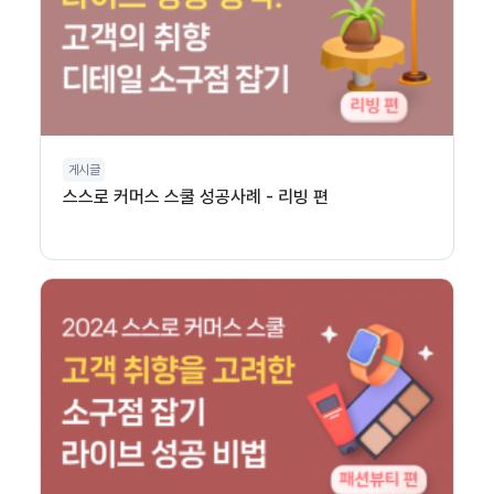
게시글
스스로 커머스 스쿨 성공사례 - 리빙 편