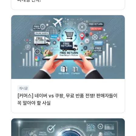
게시글
[커머스] 네이버 vs 쿠팡, 무료 반품 전쟁! 판매자들이
꼭 알아야 할 사실