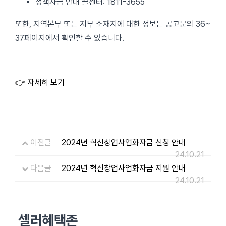
정책자금 안내 콜센터: 1811-3655
또한, 지역본부 또는 지부 소재지에 대한 정보는 공고문의 36~
37페이지에서 확인할 수 있습니다.
👉 자세히 보기
이전글
2024년 혁신창업사업화자금 신청 안내
24.10.21
다음글
2024년 혁신창업사업화자금 지원 안내
24.10.21
셀러혜택존