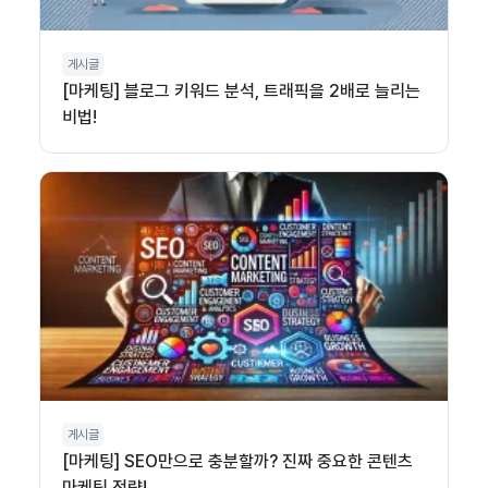
게시글
[마케팅] 블로그 키워드 분석, 트래픽을 2배로 늘리는
비법!
게시글
[마케팅] SEO만으로 충분할까? 진짜 중요한 콘텐츠
마케팅 전략!