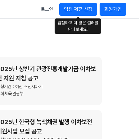
입점 제휴 신청
회원가입
로그인
입점하고 더 많은 셀러를
만나보세요!
2025년 상반기 관광진흥개발기금 이차보
전 지원 지침 공고
청기간 : 예산 소진시까지
문화체육관광부
2025년 한국형 녹색채권 발행 이차보전
지원사업 모집 공고