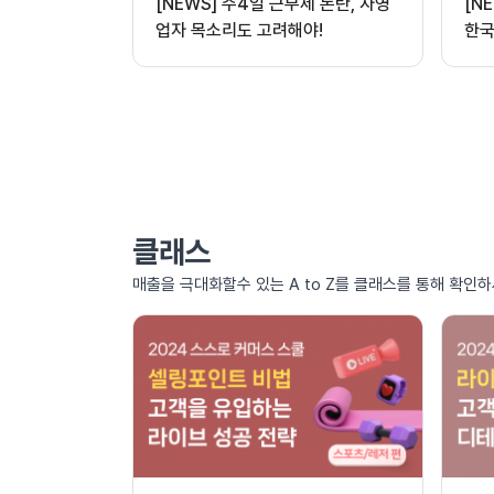
[NEWS] 주4일 근무제 논란, 자영
[N
업자 목소리도 고려해야!
한국
클래스
매출을 극대화할수 있는 A to Z를 클래스를 통해 확인하