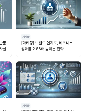
게시글
 반품
[마케팅] 브랜드 인지도, 비즈니스
 사실
성과를 2.86배 높이는 전략
게시글