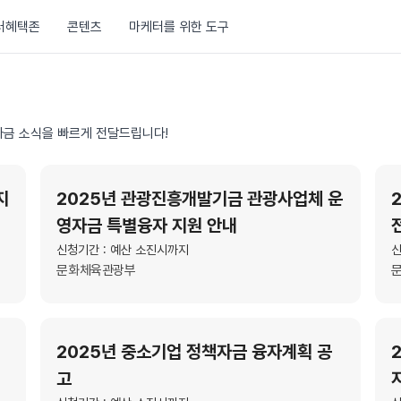
러혜택존
콘텐츠
마케터를 위한 도구
금 소식을 빠르게 전달드립니다!
지
2025년 관광진흥개발기금 관광사업체 운
영자금 특별융자 지원 안내
신청기간 : 예산 소진시까지
신
문화체육관광부
2025년 중소기업 정책자금 융자계획 공
고