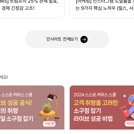
EWS] 트럼프의 25% 관세 발표,
[마케팅] 인스타그램 도달률을
 경제 긴장감 고조!
는 9가지 핵심 노하우 (릴스, 사
오디오 활용)
인사이트 전체보기
세요!