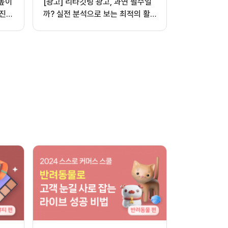
 높이
[광고] 리타깃팅 광고, 과연 필수일
진,
까? 실전 분석으로 보는 최적의 활
용법