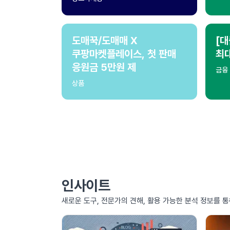
도매꾹/도매매 X
[대
쿠팡마켓플레이스, 첫 판매
최
응원금 5만원 제
금융
상품
인사이트
새로운 도구, 전문가의 견해, 활용 가능한 분석 정보를 