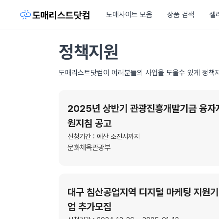
도매사이트 모음
상품 검색
셀
정책지원
도매리스트닷컴이 여러분들의 사업을 도울수 있게 정책자
2025년 상반기 관광진흥개발기금 융자
원지침 공고
신청기간 : 예산 소진시까지
문화체육관광부
대구 침산공업지역 디지털 마케팅 지원기
업 추가모집