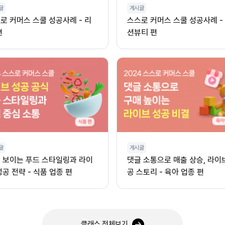
글
게시글
로 커머스 스쿨 성공사례 - 리
스스로 커머스 스쿨 성공사례 -
편
션뷰티 편
글
게시글
 보이는 푸드 스타일링과 라이
댓글 소통으로 매출 상승, 라이
성공 전략 - 식품 업종 편
공 스토리 - 육아 업종 편
클래스 전체보기