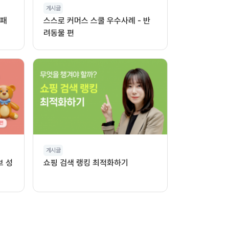
게시글
 패
스스로 커머스 스쿨 우수사례 - 반
려동물 편
게시글
브 성
쇼핑 검색 랭킹 최적화하기