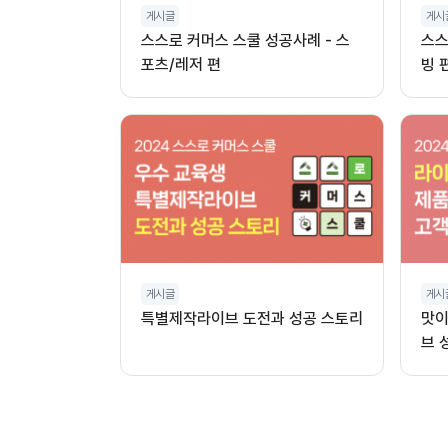
게시글
게시
스스로 커머스 스쿨 성공사례 - 스
스스
포츠/레저 편
빙 
게시글
게시
특별제작라이브 도전과 성공 스토리
맛이
브 