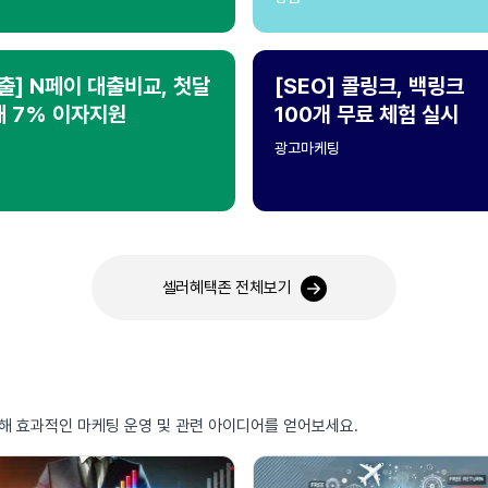
출] N페이 대출비교, 첫달
[SEO] 콜링크, 백링크
대 7% 이자지원
100개 무료 체험 실시
광고마케팅
셀러혜택존 전체보기
통해 효과적인 마케팅 운영 및 관련 아이디어를 얻어보세요.