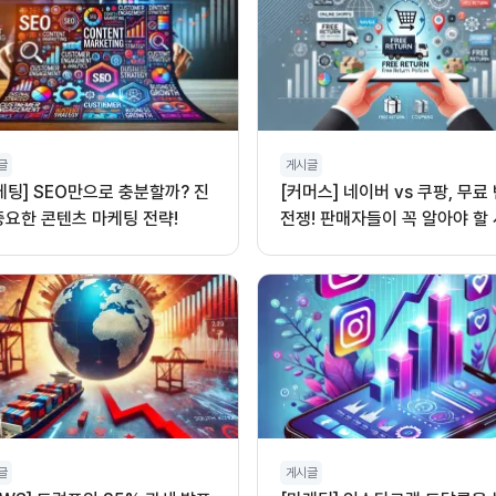
글
게시글
케팅] SEO만으로 충분할까? 진
[커머스] 네이버 vs 쿠팡, 무료
중요한 콘텐츠 마케팅 전략!
전쟁! 판매자들이 꼭 알아야 할
글
게시글