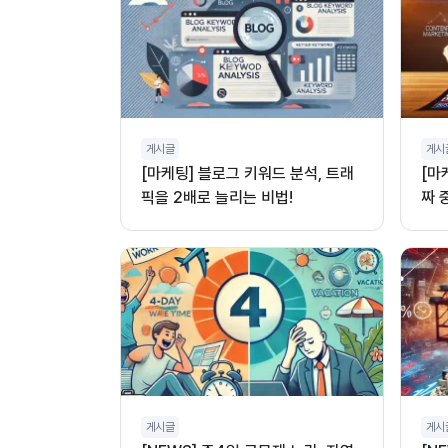
게시글
게시
[마케팅] 블로그 키워드 분석, 트래
[마
픽을 2배로 늘리는 비법!
짜 
게시글
게시