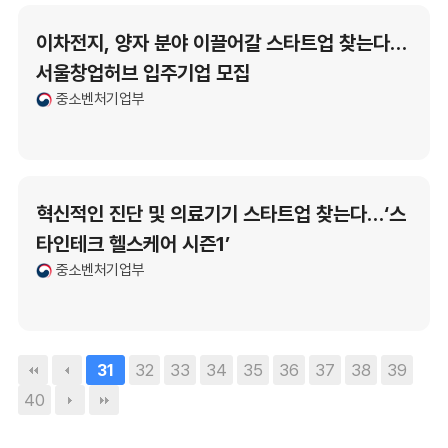
이차전지, 양자 분야 이끌어갈 스타트업 찾는다…
서울창업허브 입주기업 모집
중소벤처기업부
혁신적인 진단 및 의료기기 스타트업 찾는다…‘스
타인테크 헬스케어 시즌1’
중소벤처기업부
32
33
34
35
36
37
38
39
31
40