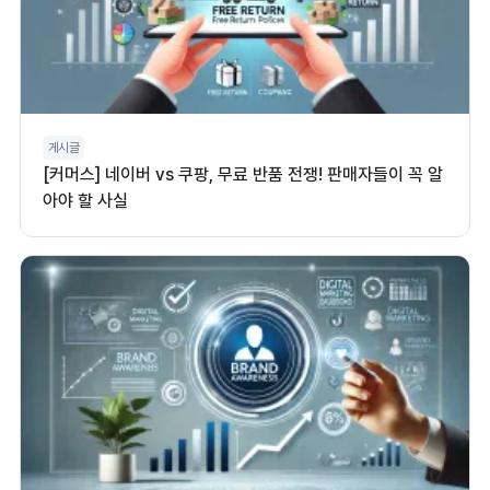
게시글
[커머스] 네이버 vs 쿠팡, 무료 반품 전쟁! 판매자들이 꼭 알
아야 할 사실