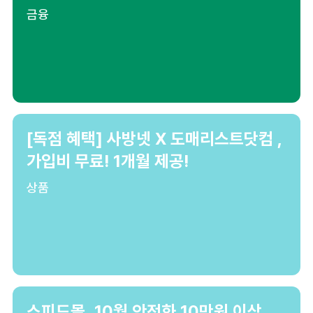
금융
[독점 혜택] 사방넷 X 도매리스트닷컴 ,
가입비 무료! 1개월 제공!
상품
스피드몰, 10월 안전화 10만원 이상