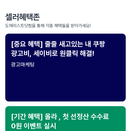
셀러혜택존
도매리스트닷컴을 통해 각종 혜택들을 받아가세요!
[중요 혜택] 줄줄 새고있는 내 쿠팡
광고비, 세이비로 원클릭 해결!
광고마케팅
[기간 혜택] 올라 , 첫 선정산 수수료
0원 이벤트 실시