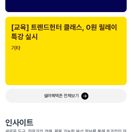
[교육] 트렌드헌터 클래스, 0원 릴레이
특강 실시
기타
셀러혜택존 전체보기
인사이트
새로운 도구, 전문가의 견해, 활용 가능한 분석 정보를 통해 효과적인 마