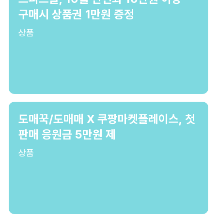
구매시 상품권 1만원 증정
상품
도매꾹/도매매 X 쿠팡마켓플레이스, 첫
판매 응원금 5만원 제
상품