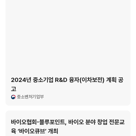
2024년 중소기업 R&D 융자(이차보전) 계획 공
고
중소벤처기업부
바이오협회-블루포인트, 바이오 분야 창업 전문교
육 ‘바이오큐브’ 개최