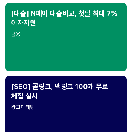
[대출] N페이 대출비교, 첫달 최대 7%
이자지원
금융
[SEO] 콜링크, 백링크 100개 무료
체험 실시
광고마케팅