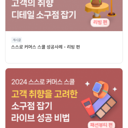
게시글
스스로 커머스 스쿨 성공사례 - 리빙 편