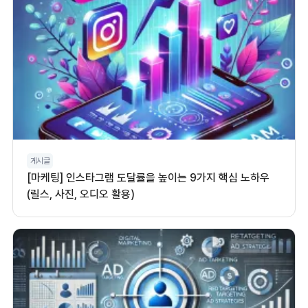
게시글
[마케팅] 인스타그램 도달률을 높이는 9가지 핵심 노하우
(릴스, 사진, 오디오 활용)