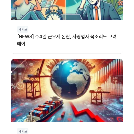
게시글
[NEWS] 주4일 근무제 논란, 자영업자 목소리도 고려
해야!
게시글