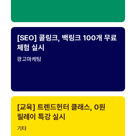
[SEO] 콜링크, 백링크 100개 무료
체험 실시
광고마케팅
[교육] 트렌드헌터 클래스, 0원
릴레이 특강 실시
기타