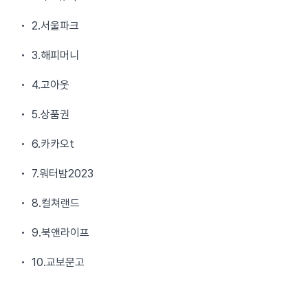
• 2.서울파크
• 3.해피머니
• 4.고아웃
• 5.상품권
• 6.카카오t
• 7.워터밤2023
• 8.컬쳐랜드
• 9.북앤라이프
• 10.교보문고