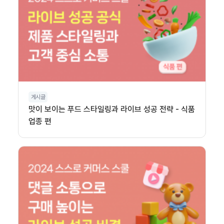
게시글
맛이 보이는 푸드 스타일링과 라이브 성공 전략 - 식품
업종 편