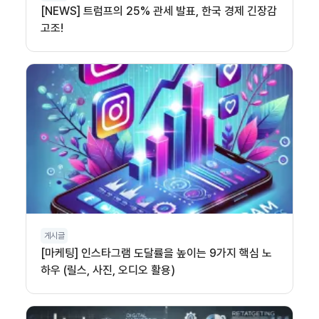
[NEWS] 트럼프의 25% 관세 발표, 한국 경제 긴장감
고조!
게시글
[마케팅] 인스타그램 도달률을 높이는 9가지 핵심 노
하우 (릴스, 사진, 오디오 활용)