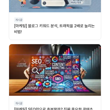
게시글
[마케팅] 블로그 키워드 분석, 트래픽을 2배로 늘리는
비법!
게시글
[마케팅] SEO만으로 충분할까? 진짜 중요한 콘텐츠