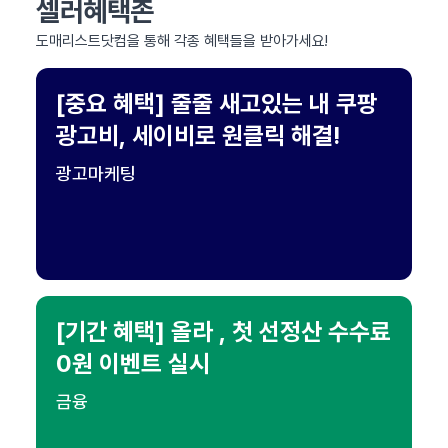
셀러혜택존
도매리스트닷컴을 통해 각종 혜택들을 받아가세요!
[중요 혜택] 줄줄 새고있는 내 쿠팡
광고비, 세이비로 원클릭 해결!
광고마케팅
[기간 혜택] 올라 , 첫 선정산 수수료
0원 이벤트 실시
금융