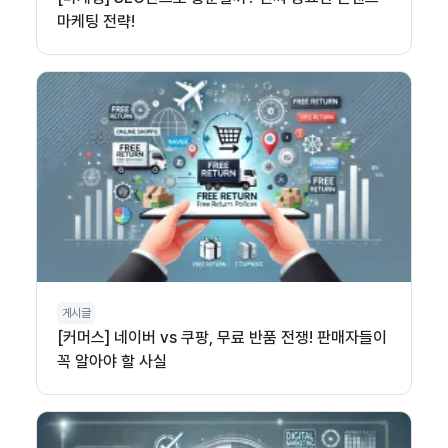
마케팅 전략!
게시글
[커머스] 네이버 vs 쿠팡, 무료 반품 전쟁! 판매자들이
꼭 알아야 할 사실