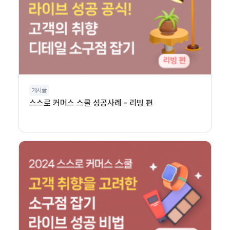
게시글
스스로 커머스 스쿨 성공사례 - 리빙 편