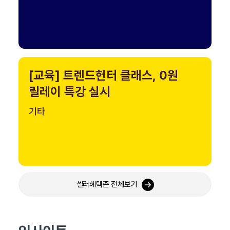
[교육] 트렌드헌터 클래스, 0원
릴레이 특강 실시
기타
셀러혜택존 전체보기