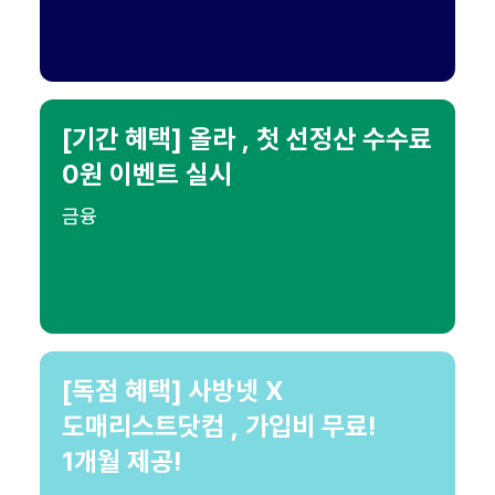
[기간 혜택] 올라 , 첫 선정산 수수료
0원 이벤트 실시
금융
[독점 혜택] 사방넷 X
도매리스트닷컴 , 가입비 무료!
1개월 제공!