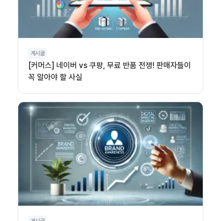
게시글
[커머스] 네이버 vs 쿠팡, 무료 반품 전쟁! 판매자들이
꼭 알아야 할 사실