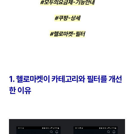
#모두의요금제-기능안내
#쿠팡-상세
#헬로마켓-필터
1. 헬로마켓이 카테고리와 필터를 개선
한 이유