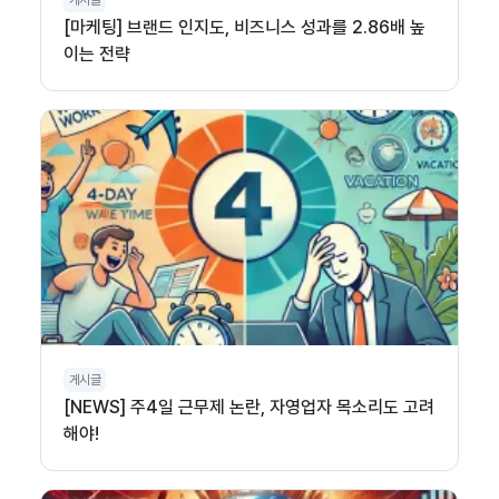
게시글
[마케팅] 브랜드 인지도, 비즈니스 성과를 2.86배 높
이는 전략
게시글
[NEWS] 주4일 근무제 논란, 자영업자 목소리도 고려
해야!