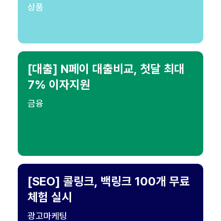
상품
[대출] N페이 대출비교, 첫달 최대
7% 이자지원
금융
[SEO] 콜링크, 백링크 100개 무료
체험 실시
광고마케팅