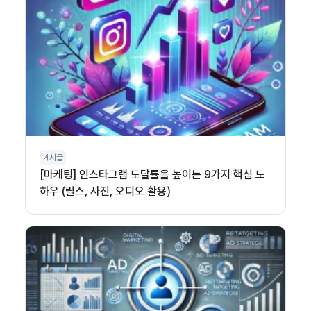
게시글
[마케팅] 인스타그램 도달률을 높이는 9가지 핵심 노
하우 (릴스, 사진, 오디오 활용)