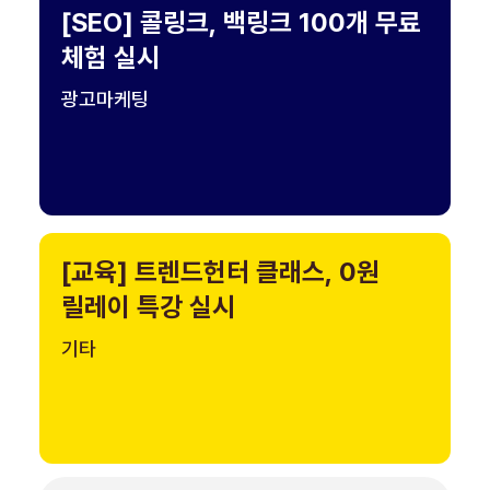
[SEO] 콜링크, 백링크 100개 무료
체험 실시
광고마케팅
[교육] 트렌드헌터 클래스, 0원
릴레이 특강 실시
기타