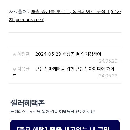
자료출처 :
매출 증가를 부르는, 상세페이지 구성 Tip 4가
지 (openads.co.kr)
이전글
2024-05-29 쇼핑몰 별 인기검색어
24.05.29
다음글
콘텐츠 마케터를 위한 콘텐츠 아이디어 가이
드
24.05.29
셀러혜택존
도매리스트닷컴을 통해 각종 혜택들을 받아가세요!
[중요 혜택] 줄줄 새고있는 내 쿠팡