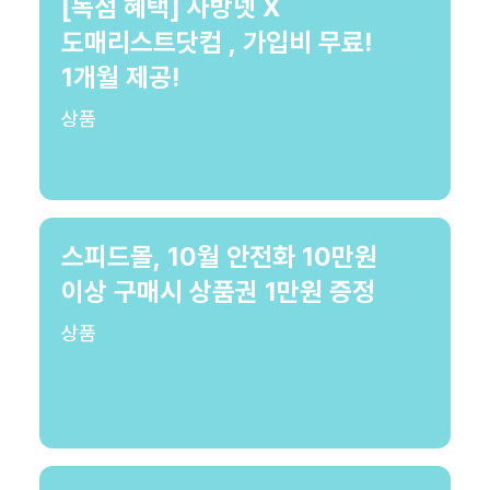
[독점 혜택] 사방넷 X
도매리스트닷컴 , 가입비 무료!
1개월 제공!
상품
스피드몰, 10월 안전화 10만원
이상 구매시 상품권 1만원 증정
상품