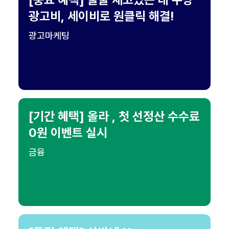
광고비, 세이비로 원클릭 해결!
광고마케팅
[기간 혜택] 올라 , 첫 선정산 수수료
0원 이벤트 실시
금융