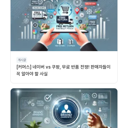
게시글
[커머스] 네이버 vs 쿠팡, 무료 반품 전쟁! 판매자들이
꼭 알아야 할 사실