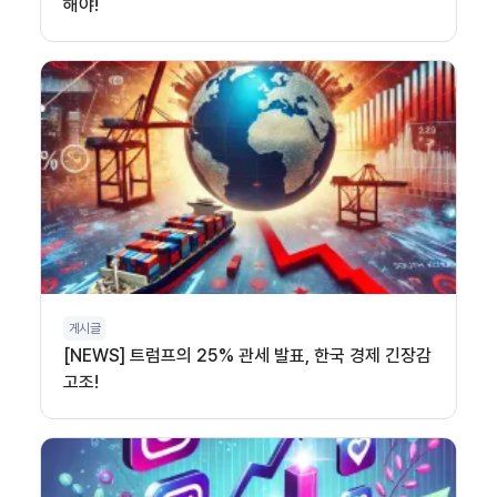
해야!
게시글
[NEWS] 트럼프의 25% 관세 발표, 한국 경제 긴장감
고조!