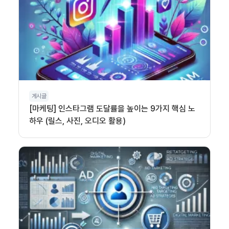
게시글
[마케팅] 인스타그램 도달률을 높이는 9가지 핵심 노
하우 (릴스, 사진, 오디오 활용)