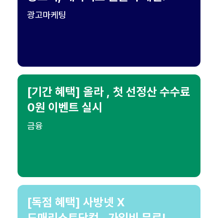
광고마케팅
[기간 혜택] 올라 , 첫 선정산 수수료
0원 이벤트 실시
금융
[독점 혜택] 사방넷 X
도매리스트닷컴 , 가입비 무료!