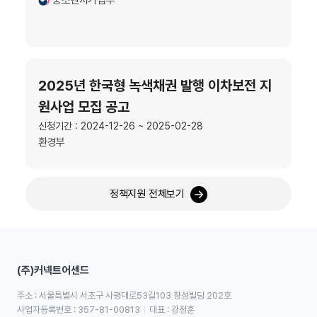
중소벤처기업부
2025년 한국형 녹색채권 발행 이차보전 지
원사업 모집 공고
신청기간 : 2024-12-26 ~ 2025-02-28
환경부
정책지원 전체보기
(주)커넥트어센드
주소 : 서울특별시 서초구 사평대로53길103 창성빌딩 202호
사업자등록번호 : 357-81-00813
대표 : 강정훈