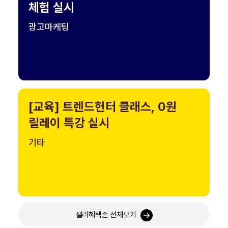
체험 실시
광고마케팅
[교육] 트렌드헌터 클래스, 0원
릴레이 특강 실시
기타
셀러혜택존 전체보기