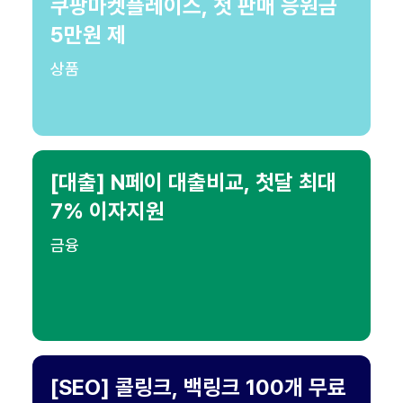
쿠팡마켓플레이스, 첫 판매 응원금
5만원 제
상품
[대출] N페이 대출비교, 첫달 최대
7% 이자지원
금융
[SEO] 콜링크, 백링크 100개 무료