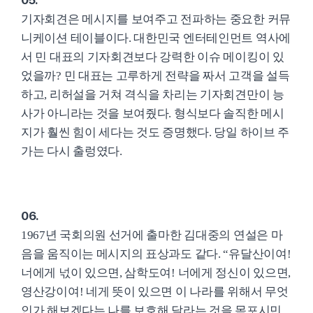
기자회견은 메시지를 보여주고 전파하는 중요한 커뮤
니케이션 테이블이다. 대한민국 엔터테인먼트 역사에
서 민 대표의 기자회견보다 강력한 이슈 메이킹이 있
었을까? 민 대표는 고루하게 전략을 짜서 고객을 설득
하고, 리허설을 거쳐 격식을 차리는 기자회견만이 능
사가 아니라는 것을 보여줬다. 형식보다 솔직한 메시
지가 훨씬 힘이 세다는 것도 증명했다. 당일 하이브 주
가는 다시 출렁였다.
06.
1967년 국회의원 선거에 출마한 김대중의 연설은 마
음을 움직이는 메시지의 표상과도 같다. “유달산이여!
너에게 넋이 있으면, 삼학도여! 너에게 정신이 있으면,
영산강이여! 네게 뜻이 있으면 이 나라를 위해서 무엇
인가 해보겠다는 나를 보호해 달라는 것을 목포시민