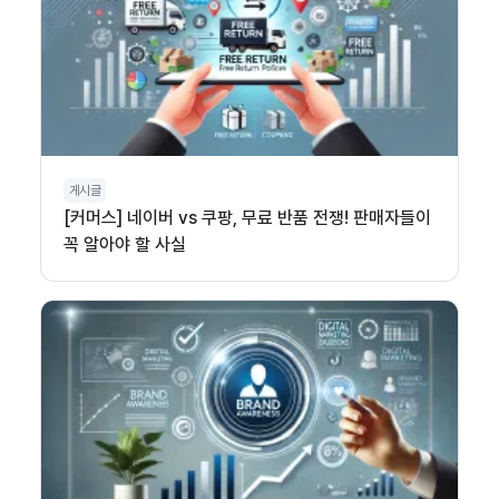
게시글
[커머스] 네이버 vs 쿠팡, 무료 반품 전쟁! 판매자들이
꼭 알아야 할 사실