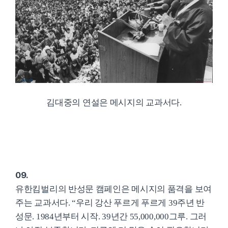
김대중의 연설은 메시지의 교과서다.
09.
유한킴벌리의 반성문 캠페인은 메시지의 품격을 보여
주는 교과서다. “우리 강산 푸르게 푸르게 39주년 반
성문. 1984년부터 시작. 39년간 55,000,000그루. 그러