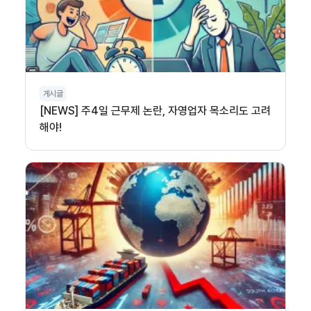
게시글
[NEWS] 주4일 근무제 논란, 자영업자 목소리도 고려
해야!