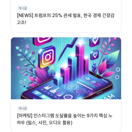
게시글
[NEWS] 트럼프의 25% 관세 발표, 한국 경제 긴장감
고조!
게시글
[마케팅] 인스타그램 도달률을 높이는 9가지 핵심 노
하우 (릴스, 사진, 오디오 활용)