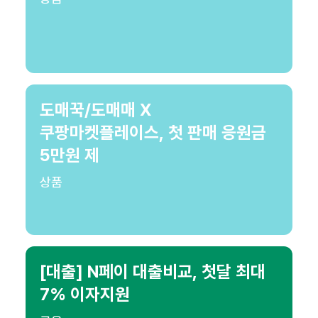
도매꾹/도매매 X
쿠팡마켓플레이스, 첫 판매 응원금
5만원 제
상품
[대출] N페이 대출비교, 첫달 최대
7% 이자지원