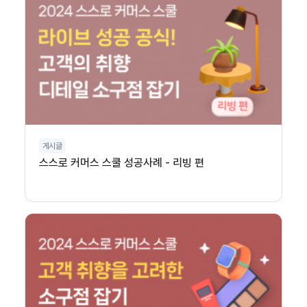
게시글
스스로 커머스 스쿨 성공사례 - 리빙 편