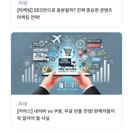
게시글
[마케팅] SEO만으로 충분할까? 진짜 중요한 콘텐츠
마케팅 전략!
게시글
[커머스] 네이버 vs 쿠팡, 무료 반품 전쟁! 판매자들이
꼭 알아야 할 사실