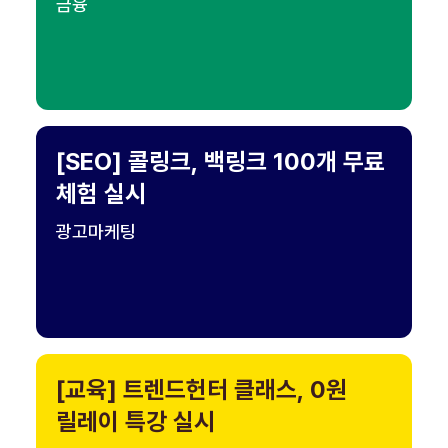
금융
[SEO] 콜링크, 백링크 100개 무료
체험 실시
광고마케팅
[교육] 트렌드헌터 클래스, 0원
릴레이 특강 실시