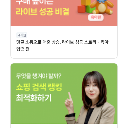
게시글
댓글 소통으로 매출 상승, 라이브 성공 스토리 - 육아
업종 편