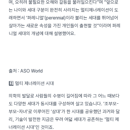
며, 오히려 불필요한 오해와 갈등을 불러일으킨다”며 “앞으로
는 나이와 세대 구분이 완전히 사라지는 멀티제너레이션이 도
래하면서 ‘퍼레니얼'(perennial)이라 불리는 세대를 뛰어넘어
살아가는 새로운 속성을 가진 개인들이 출현할 것”이라며 퍼레
니얼 세대의 개념에 대해 설명했어요.
출처 : ASO World
2️⃣ 멀티 제너레이션 시대
의학의 발달로 사람들의 수명이 길어짐에 따라 그 어느 때보다
도 다양한 세대가 동시대를 구성하며 살고 있습니다. ‘조부모-
부모-자녀’로 이루어진 ‘삼대’가 한 시대를 공유했던 과거와 달
리, 기술이 발전한 지금은 무려 여덟 세대가 공존하는 ‘멀티 제
너레이션 시대’인 것이죠.