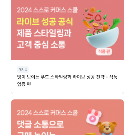
게시글
맛이 보이는 푸드 스타일링과 라이브 성공 전략 - 식품
업종 편