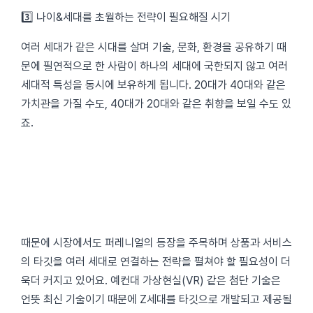
3️⃣ 나이&세대를 초월하는 전략이 필요해질 시기
여러 세대가 같은 시대를 살며 기술, 문화, 환경을 공유하기 때
문에 필연적으로 한 사람이 하나의 세대에 국한되지 않고 여러
세대적 특성을 동시에 보유하게 됩니다. 20대가 40대와 같은
가치관을 가질 수도, 40대가 20대와 같은 취향을 보일 수도 있
죠.
때문에 시장에서도 퍼레니얼의 등장을 주목하며 상품과 서비스
의 타깃을 여러 세대로 연결하는 전략을 펼쳐야 할 필요성이 더
욱더 커지고 있어요. 예컨대 가상현실(VR) 같은 첨단 기술은
언뜻 최신 기술이기 때문에 Z세대를 타깃으로 개발되고 제공될