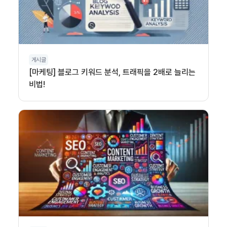
게시글
[마케팅] 블로그 키워드 분석, 트래픽을 2배로 늘리는
비법!