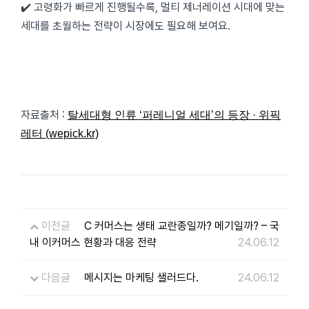
✔️ 고령화가 빠르게 진행될수록, 멀티 제너레이션 시대에 맞는
세대를 초월하는 전략이 시장에도 필요해 보여요.
자료출처 :
탈세대형 인류 ‘퍼레니얼 세대’의 등장 · 위픽
레터 (wepick.kr)
이전글
C 커머스는 생태 교란종일까? 메기일까? – 국
내 이커머스 현황과 대응 전략
24.06.12
다음글
메시지는 마케팅 샐러드다.
24.06.12