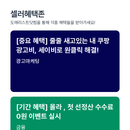
셀러혜택존
도매리스트닷컴을 통해 각종 혜택들을 받아가세요!
[중요 혜택] 줄줄 새고있는 내 쿠팡
광고비, 세이비로 원클릭 해결!
광고마케팅
[기간 혜택] 올라 , 첫 선정산 수수료
0원 이벤트 실시
금융