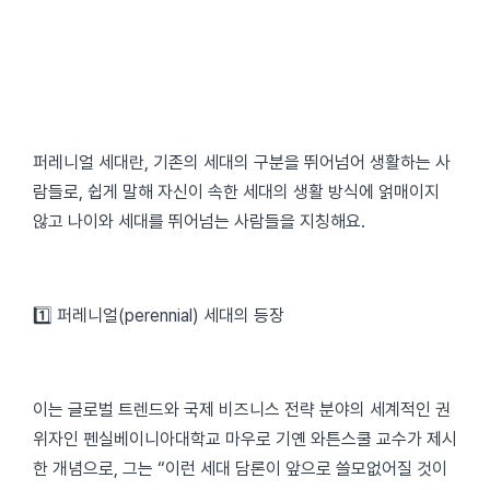
퍼레니얼 세대란, 기존의 세대의 구분을 뛰어넘어 생활하는 사
람들로, 쉽게 말해 자신이 속한 세대의 생활 방식에 얽매이지
않고 나이와 세대를 뛰어넘는 사람들을 지칭해요.
1️⃣ 퍼레니얼(perennial) 세대의 등장
이는 글로벌 트렌드와 국제 비즈니스 전략 분야의 세계적인 권
위자인 펜실베이니아대학교 마우로 기옌 와튼스쿨 교수가 제시
한 개념으로, 그는 “이런 세대 담론이 앞으로 쓸모없어질 것이