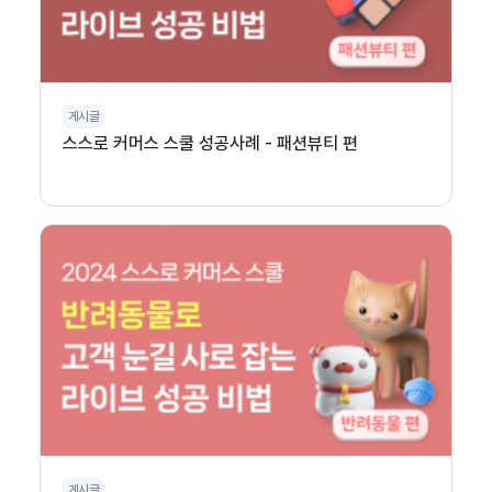
게시글
스스로 커머스 스쿨 성공사례 - 패션뷰티 편
게시글