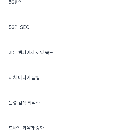
5G란?
5G와 SEO
빠른 웹페이지 로딩 속도
리치 미디어 삽입
음성 검색 최적화
모바일 최적화 강화