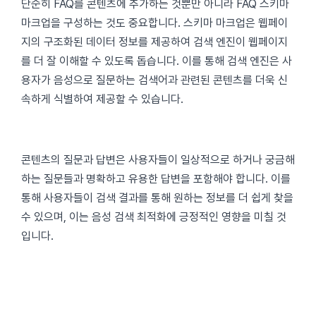
단순히 FAQ를 콘텐츠에 추가하는 것뿐만 아니라 FAQ 스키마
마크업을 구성하는 것도 중요합니다. 스키마 마크업은 웹페이
지의 구조화된 데이터 정보를 제공하여 검색 엔진이 웹페이지
를 더 잘 이해할 수 있도록 돕습니다. 이를 통해 검색 엔진은 사
용자가 음성으로 질문하는 검색어과 관련된 콘텐츠를 더욱 신
속하게 식별하여 제공할 수 있습니다.
콘텐츠의 질문과 답변은 사용자들이 일상적으로 하거나 궁금해
하는 질문들과 명확하고 유용한 답변을 포함해야 합니다. 이를
통해 사용자들이 검색 결과를 통해 원하는 정보를 더 쉽게 찾을
수 있으며, 이는 음성 검색 최적화에 긍정적인 영향을 미칠 것
입니다.