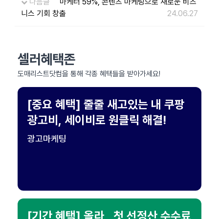
다음글
마케터 59%, 콘텐츠 마케팅으로 새로운 비즈
니스 기회 창출
24.06.27
셀러혜택존
도매리스트닷컴을 통해 각종 혜택들을 받아가세요!
[중요 혜택] 줄줄 새고있는 내 쿠팡
광고비, 세이비로 원클릭 해결!
광고마케팅
[기간 혜택] 올라 , 첫 선정산 수수료