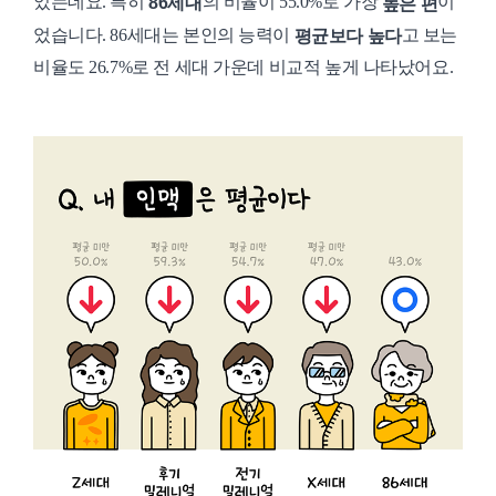
었는데요.
특히
의 비율이 55.0%로 가장
이
높은 편
86세대
었습니다.
86세대는 본인의 능력이
고 보는
평균보다 높다
비율도
26.7%로 전 세대 가운데 비교적 높게 나타났어요.