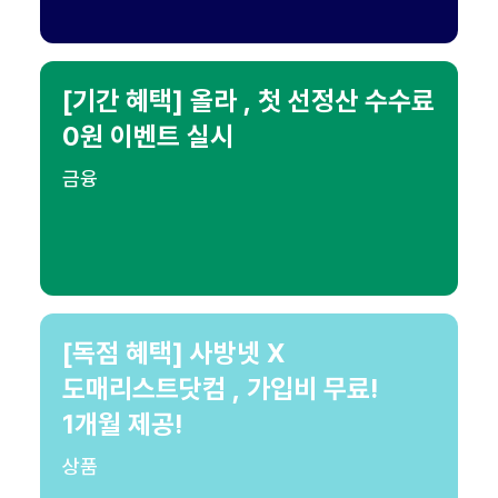
[기간 혜택] 올라 , 첫 선정산 수수료
0원 이벤트 실시
금융
[독점 혜택] 사방넷 X
도매리스트닷컴 , 가입비 무료!
1개월 제공!
상품