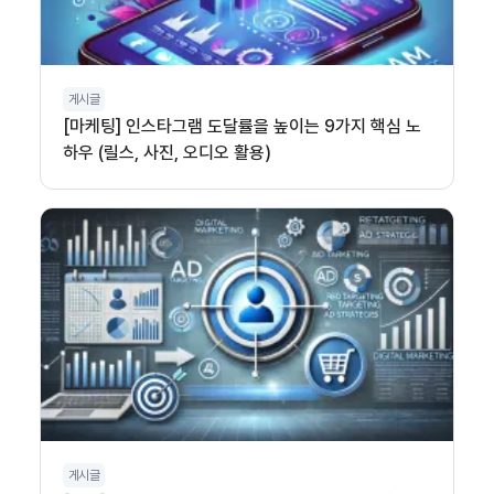
게시글
[마케팅] 인스타그램 도달률을 높이는 9가지 핵심 노
하우 (릴스, 사진, 오디오 활용)
게시글