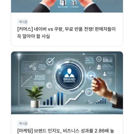
게시글
[커머스] 네이버 vs 쿠팡, 무료 반품 전쟁! 판매자들이
꼭 알아야 할 사실
게시글
[마케팅] 브랜드 인지도, 비즈니스 성과를 2.86배 높