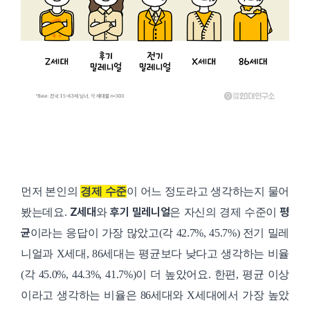
먼저 본인의
경제 수준
이 어느 정도라고 생각하는지 물어
Z세대
후기 밀레니얼
평
봤는데요.
와
은 자신의 경제 수준이
균
이라는 응답이 가장 많았고(각 42.7%, 45.7%)
전기 밀레
니얼과 X세대, 86세대는 평균보다 낮다고 생각하는 비율
(각 45.0%, 44.3%, 41.7%)이 더 높았어요.
한편, 평균 이상
이라고 생각하는 비율은 86세대와 X세대에서 가장 높았