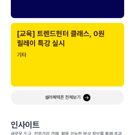
[교육] 트렌드헌터 클래스, 0원
릴레이 특강 실시
기타
셀러혜택존 전체보기
인사이트
새로운 도구, 전문가의 견해, 활용 가능한 분석 정보를 통해 효과