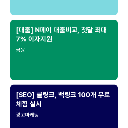
[대출] N페이 대출비교, 첫달 최대
7% 이자지원
금융
[SEO] 콜링크, 백링크 100개 무료
체험 실시
광고마케팅