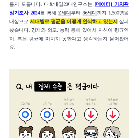
를지 모릅니다.
대학내일20대연구소는
[데이터] 가치관
정기조사 2024
를 통해
Z세대
부터
86세대
까지 1,500명을
대상으로
세대별로
평균을 어떻게 인식
하고 있는지
살펴
봤습니다.
경제와 외모, 능력 등에 있어서 자신이 평균인
지,
혹은 평균에 미치지 못한다고 생각하는지 물어봤어
요.