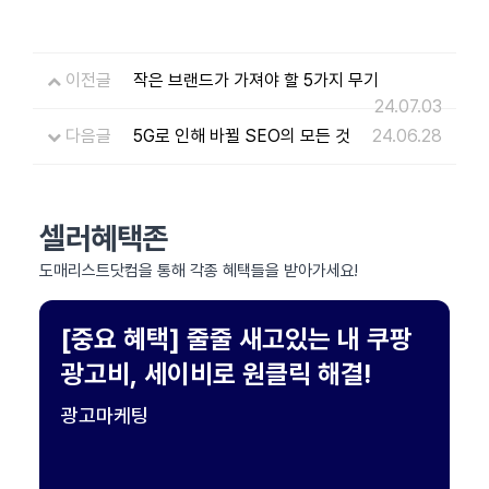
이전글
작은 브랜드가 가져야 할 5가지 무기
24.07.03
다음글
5G로 인해 바뀔 SEO의 모든 것
24.06.28
셀러혜택존
도매리스트닷컴을 통해 각종 혜택들을 받아가세요!
[중요 혜택] 줄줄 새고있는 내 쿠팡
광고비, 세이비로 원클릭 해결!
광고마케팅