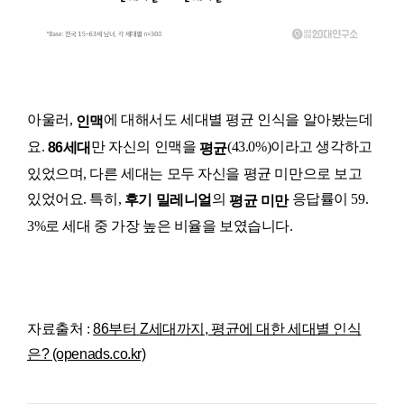
아울러,
에 대해서도 세대별 평균 인식을 알아봤는데
인맥
요.
만 자신의 인맥을
(43.0%)이라고 생각하고
86세대
평균
있었으며,
다른 세대는 모두 자신을 평균 미만으로 보고
있었어요.
특히,
의
응답률이 59.
후기 밀레니얼
평균 미만
3%로
세대 중 가장 높은 비율을 보였습니다.
자료출처 :
86부터 Z세대까지, 평균에 대한 세대별 인식
은? (openads.co.kr)