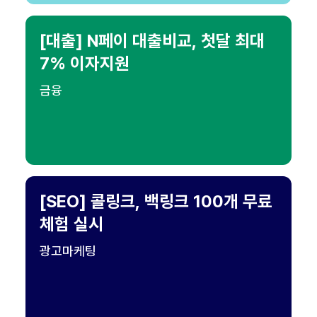
[대출] N페이 대출비교, 첫달 최대
7% 이자지원
금융
[SEO] 콜링크, 백링크 100개 무료
체험 실시
광고마케팅