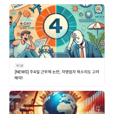
게시글
[NEWS] 주4일 근무제 논란, 자영업자 목소리도 고려
해야!