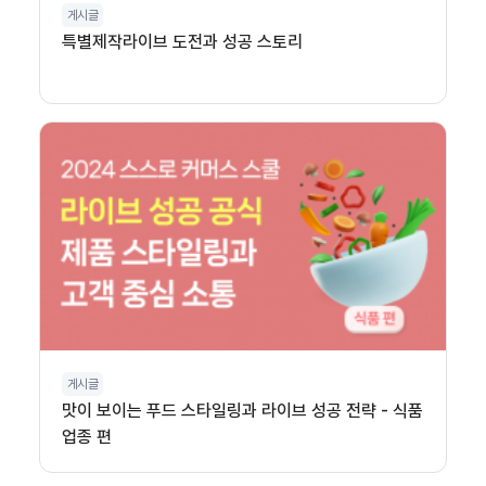
게시글
특별제작라이브 도전과 성공 스토리
게시글
맛이 보이는 푸드 스타일링과 라이브 성공 전략 - 식품
업종 편