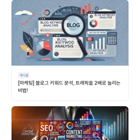
게시글
[마케팅] 블로그 키워드 분석, 트래픽을 2배로 늘리는
비법!