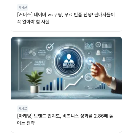
게시글
[커머스] 네이버 vs 쿠팡, 무료 반품 전쟁! 판매자들이
꼭 알아야 할 사실
게시글
[마케팅] 브랜드 인지도, 비즈니스 성과를 2.86배 높
이는 전략