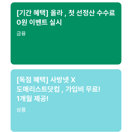
[기간 혜택] 올라 , 첫 선정산 수수료
0원 이벤트 실시
금융
[독점 혜택] 사방넷 X
도매리스트닷컴 , 가입비 무료!
1개월 제공!
상품