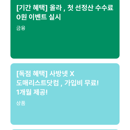
[기간 혜택] 올라 , 첫 선정산 수수료
0원 이벤트 실시
금융
[독점 혜택] 사방넷 X
도매리스트닷컴 , 가입비 무료!
1개월 제공!
상품