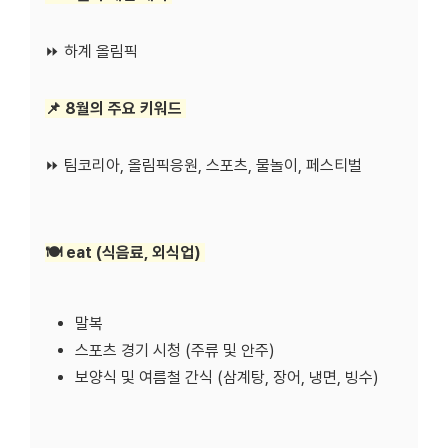
⏩ 하계 올림픽
📌 8월의 주요 키워드
⏩ 팀코리아, 올림픽응원, 스포츠, 물놀이, 페스티벌
🍽️ eat (식음료, 외식업)
말복
스포츠 경기 시청 (주류 및 안주)
보양식 및 여름철 간식 (삼계탕, 장어, 냉면, 빙수)