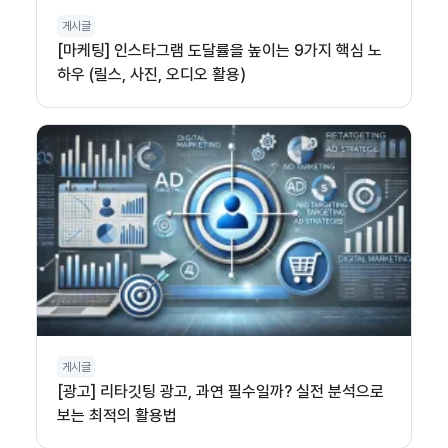
게시글
[마케팅] 인스타그램 도달률을 높이는 9가지 핵심 노
하우 (릴스, 사진, 오디오 활용)
게시글
[광고] 리타깃팅 광고, 과연 필수일까? 실전 분석으로
보는 최적의 활용법