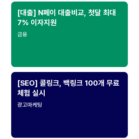
[대출] N페이 대출비교, 첫달 최대
7% 이자지원
금융
[SEO] 콜링크, 백링크 100개 무료
체험 실시
광고마케팅