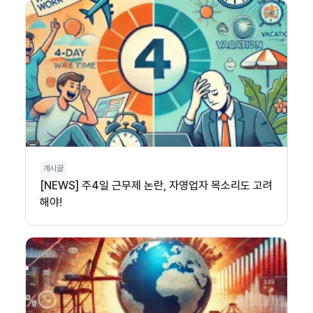
게시글
[NEWS] 주4일 근무제 논란, 자영업자 목소리도 고려
해야!