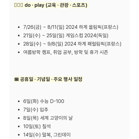
🏃🏻‍♀️ do · play (교육 · 관광 · 스포츠)
7/26(금) ~ 8/11(일) 2024 하계 올림픽(프랑스)
21일(수) ~ 25일(일) 게임스컴 2024(독일)
28일(수) ~ 9/8(일) 2024 하계 패럴림픽(프랑스)
여름방학 캠프, 취업 공부, 방학 및 휴가 시즌
📅 공휴일 · 기념일 · 주요 행사 일정
6일(화) 수능 D-100
7일(수) 입추
8일(목) 세계 고양이의 날
10일(토) 칠석
14일(수) 말복, 그린데이