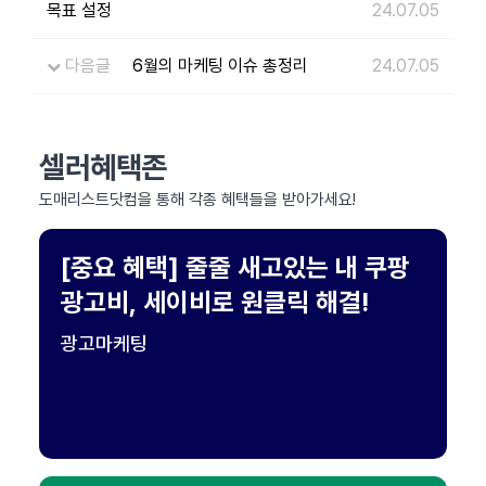
목표 설정
24.07.05
다음글
6월의 마케팅 이슈 총정리
24.07.05
셀러혜택존
도매리스트닷컴을 통해 각종 혜택들을 받아가세요!
[중요 혜택] 줄줄 새고있는 내 쿠팡
광고비, 세이비로 원클릭 해결!
광고마케팅