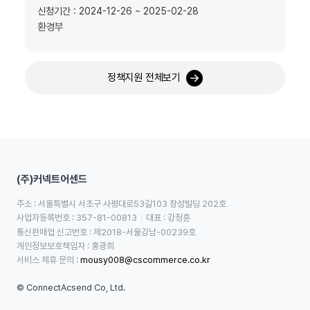
신청기간 : 2024-12-26 ~ 2025-02-28
환경부
정책지원 전체보기
(주)커넥트어센드
주소 : 서울특별시 서초구 사평대로53길103 창성빌딩 202호
사업자등록번호 : 357-81-00813
대표 : 강정훈
통신판매업 신고번호 : 제2018-서울강남-00239호
개인정보보호책임자 : 홍광희
서비스 제휴 문의 : 
mousy008@cscommerce.co.kr
© ConnectAcsend Co, Ltd.