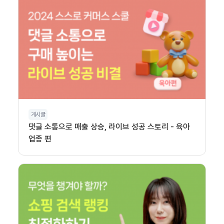
게시글
댓글 소통으로 매출 상승, 라이브 성공 스토리 - 육아
업종 편