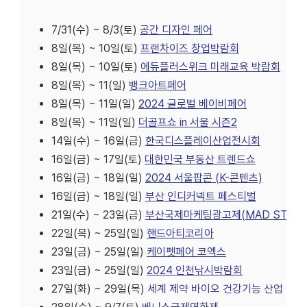
7/31(수) ~ 8/3(토)
공간 디자인 페어
8일(목) ~ 10일(토)
프랜차이즈 창업박람회
8일(목) ~ 10일(토)
에듀플러스위크 미래교육 박람회
8일(목) ~ 11(일)
뱅크아트페어
8일(목) ~ 11일(일)
2024 글로벌 베이비페어
8일(목) ~ 11일(일)
더골프쇼 in 서울 시즌2
14일(수) ~ 16일(금)
한국디스플레이산업전시회
16일(금) ~ 17일(토)
대한민국 부동산 트렌드쇼
16일(금) ~ 18일(일)
2024 서울팝콘 (K-콘텐츠)
16일(금) ~ 18일(일)
부산 인디커넥트 페스티벌
21일(수) ~ 23일(금)
부산국제마케팅광고제(MAD STARS
22일(목) ~ 25일(일)
핸드아티코리아
23일(금) ~ 25일(일)
케이펫페어 코엑스
23일(금) ~ 25일(일)
2024 인천낚시박람회
27일(화) ~ 29일(목)
세계 제약 바이오 건강기능 산업 전시