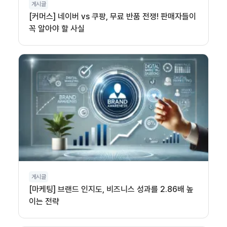
게시글
[커머스] 네이버 vs 쿠팡, 무료 반품 전쟁! 판매자들이
꼭 알아야 할 사실
게시글
[마케팅] 브랜드 인지도, 비즈니스 성과를 2.86배 높
이는 전략