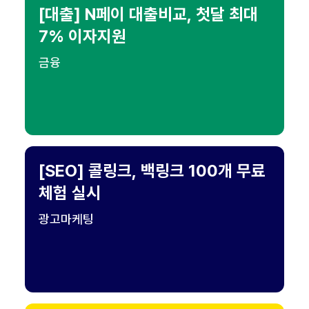
[대출] N페이 대출비교, 첫달 최대
7% 이자지원
금융
[SEO] 콜링크, 백링크 100개 무료
체험 실시
광고마케팅