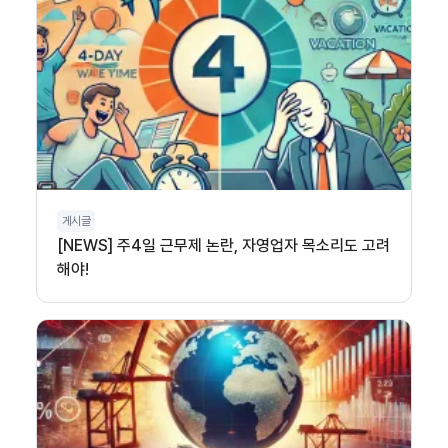
게시글
[NEWS] 주4일 근무제 논란, 자영업자 목소리도 고려
해야!