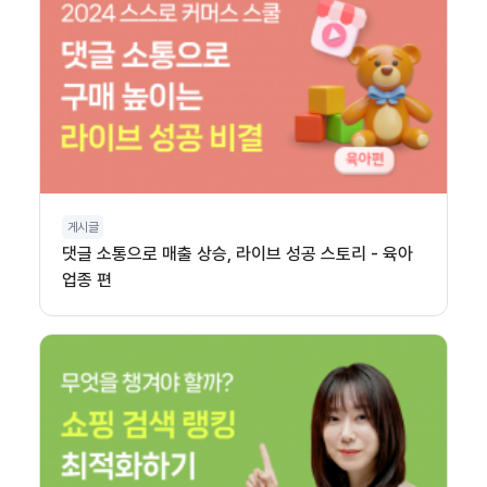
게시글
댓글 소통으로 매출 상승, 라이브 성공 스토리 - 육아
업종 편