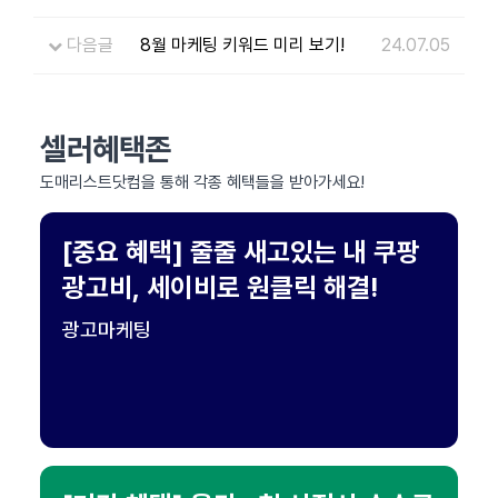
다음글
8월 마케팅 키워드 미리 보기!
24.07.05
셀러혜택존
도매리스트닷컴을 통해 각종 혜택들을 받아가세요!
[중요 혜택] 줄줄 새고있는 내 쿠팡
광고비, 세이비로 원클릭 해결!
광고마케팅