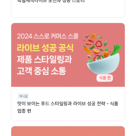
특별제작라이브 도전과 성공 스토리
게시글
맛이 보이는 푸드 스타일링과 라이브 성공 전략 - 식품
업종 편