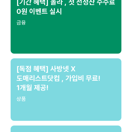
[기간 혜택] 올라 , 첫 선정산 수수료
0원 이벤트 실시
금융
[독점 혜택] 사방넷 X
도매리스트닷컴 , 가입비 무료!
1개월 제공!
상품