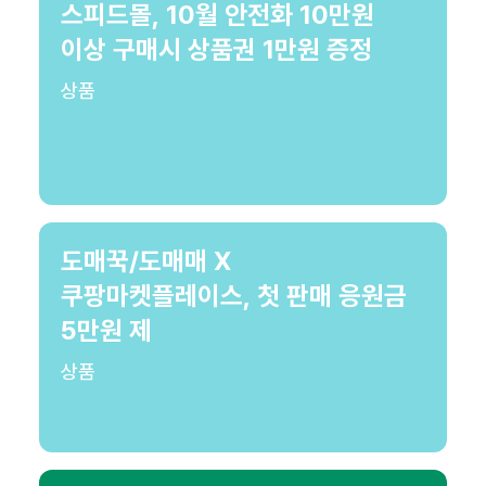
스피드몰, 10월 안전화 10만원
이상 구매시 상품권 1만원 증정
상품
도매꾹/도매매 X
쿠팡마켓플레이스, 첫 판매 응원금
5만원 제
상품