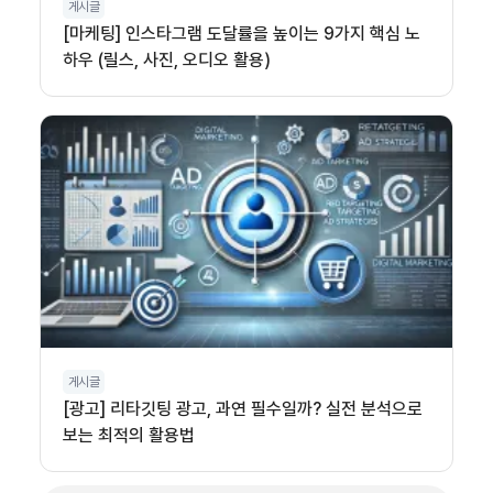
게시글
[마케팅] 인스타그램 도달률을 높이는 9가지 핵심 노
하우 (릴스, 사진, 오디오 활용)
게시글
[광고] 리타깃팅 광고, 과연 필수일까? 실전 분석으로
보는 최적의 활용법