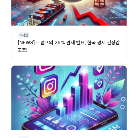
게시글
[NEWS] 트럼프의 25% 관세 발표, 한국 경제 긴장감
고조!