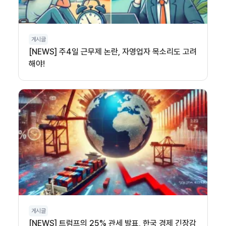
게시글
[NEWS] 주4일 근무제 논란, 자영업자 목소리도 고려
해야!
게시글
[NEWS] 트럼프의 25% 관세 발표, 한국 경제 긴장감