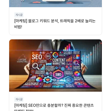
게시글
[마케팅] 블로그 키워드 분석, 트래픽을 2배로 늘리는
비법!
게시글
[마케팅] SEO만으로 충분할까? 진짜 중요한 콘텐츠