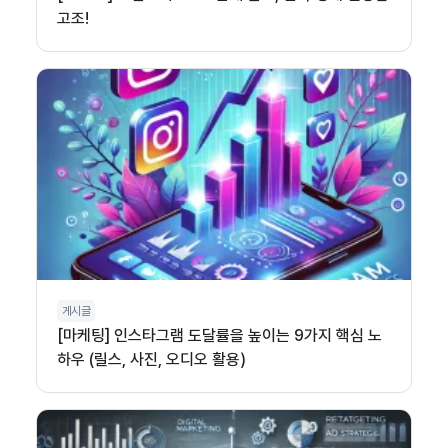
고조!
게시글
[마케팅] 인스타그램 도달률을 높이는 9가지 핵심 노
하우 (릴스, 사진, 오디오 활용)