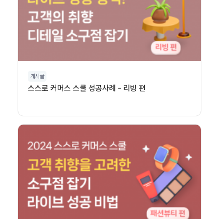
게시글
스스로 커머스 스쿨 성공사례 - 리빙 편