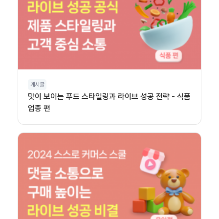
게시글
맛이 보이는 푸드 스타일링과 라이브 성공 전략 - 식품
업종 편