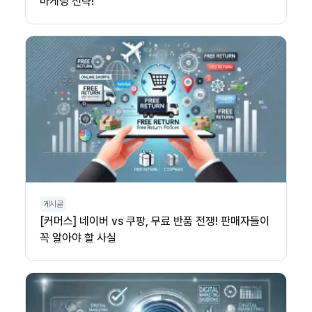
마케팅 전략!
게시글
[커머스] 네이버 vs 쿠팡, 무료 반품 전쟁! 판매자들이
꼭 알아야 할 사실