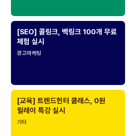
[SEO] 콜링크, 백링크 100개 무료
체험 실시
광고마케팅
[교육] 트렌드헌터 클래스, 0원
릴레이 특강 실시
기타