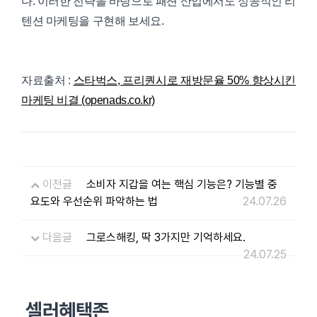
다. 이러한 전략을 바탕으로 패션 산업에서도 성공적인 리
텐션 마케팅을 구현해 보세요.
자료출처 :
스타벅스, 프리퀀시로 재방문율 50% 향상시킨
마케팅 비결 (openads.co.kr)
이전글
소비자 지갑을 여는 핵심 기능은? 기능별 중
요도와 우선순위 파악하는 법
24.07.26
다음글
그로스해킹, 딱 3가지만 기억하세요.
24.07.25
셀러혜택존