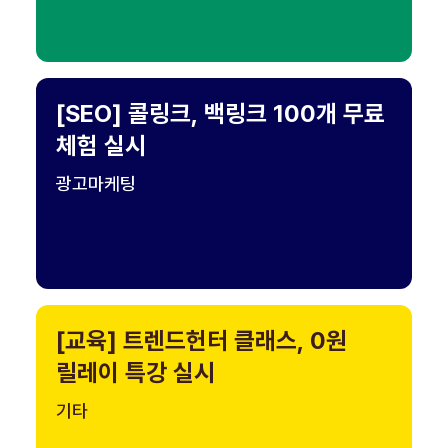
[SEO] 콜링크, 백링크 100개 무료
체험 실시
광고마케팅
[교육] 트렌드헌터 클래스, 0원
릴레이 특강 실시
기타