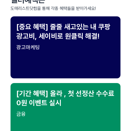
도매리스트닷컴을 통해 각종 혜택들을 받아가세요!
[중요 혜택] 줄줄 새고있는 내 쿠팡
광고비, 세이비로 원클릭 해결!
광고마케팅
[기간 혜택] 올라 , 첫 선정산 수수료
0원 이벤트 실시
금융