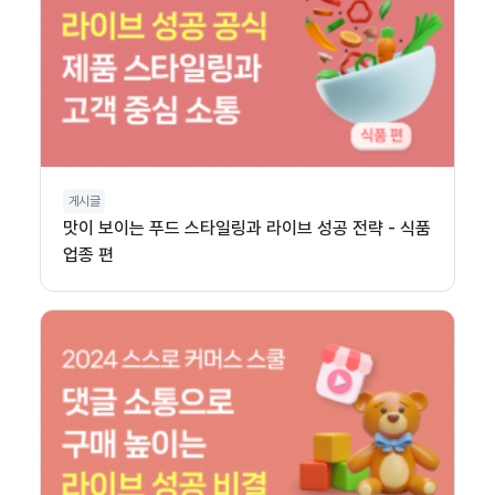
게시글
맛이 보이는 푸드 스타일링과 라이브 성공 전략 - 식품
업종 편