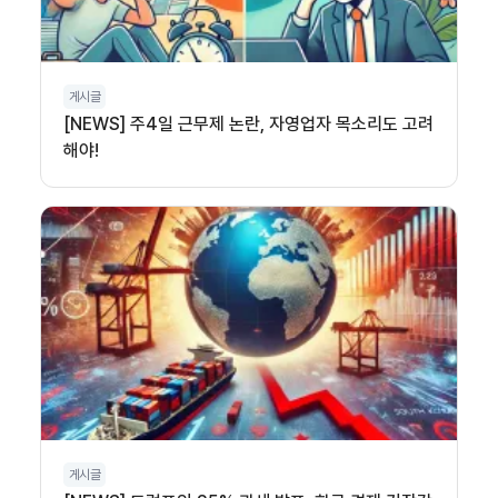
게시글
[NEWS] 주4일 근무제 논란, 자영업자 목소리도 고려
해야!
게시글