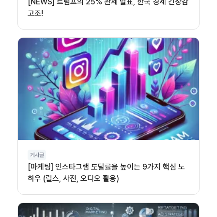
[NEWS] 트럼프의 25% 관세 발표, 한국 경제 긴장감
고조!
게시글
[마케팅] 인스타그램 도달률을 높이는 9가지 핵심 노
하우 (릴스, 사진, 오디오 활용)