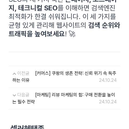
지, 테크니컬 SEO
를 이해하면 검색엔진
최적화가 한결 쉬워집니다. 이 세 가지를
균형 있게 관리해 웹사이트의
검색 순위와
트래픽을 높여보세요
! 🚀
이전글
[커머스] 쿠팡의 생존 전략: 신뢰 위기 속 독주
하는 이유
24.10.24
다음글
[마케팅] 리뷰 마케팅의 힘: 구매 전환을 높이
는 필수 전략
24.10.24
셀러혜택존