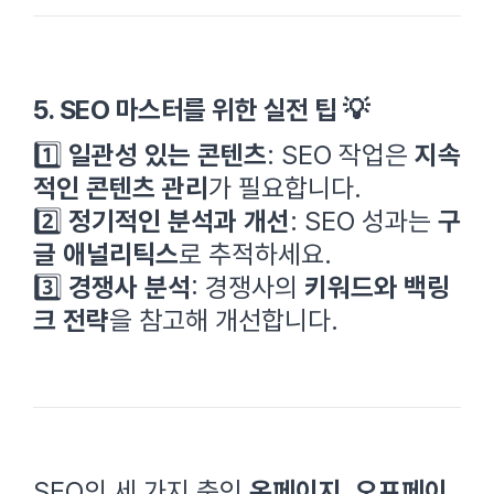
5. SEO 마스터를 위한 실전 팁 💡
1️⃣
일관성 있는 콘텐츠
: SEO 작업은
지속
적인 콘텐츠 관리
가 필요합니다.
2️⃣
정기적인 분석과 개선
: SEO 성과는
구
글 애널리틱스
로 추적하세요.
3️⃣
경쟁사 분석
: 경쟁사의
키워드와 백링
크 전략
을 참고해 개선합니다.
SEO의 세 가지 축인
온페이지, 오프페이