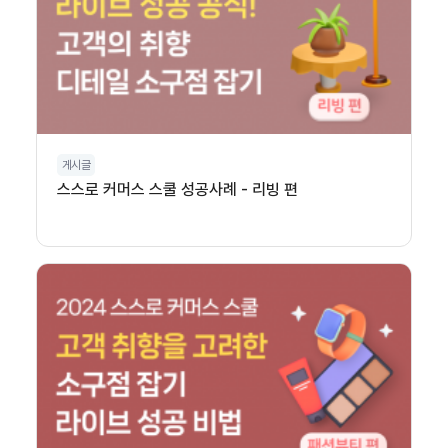
게시글
스스로 커머스 스쿨 성공사례 - 리빙 편