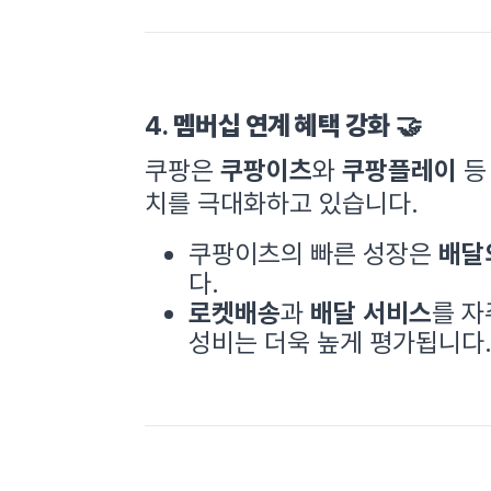
4.
멤버십 연계 혜택 강화
🤝
쿠팡은
쿠팡이츠
와
쿠팡플레이
등
치를 극대화하고 있습니다.
쿠팡이츠의 빠른 성장은
배달
다.
로켓배송
과
배달 서비스
를 자
성비는 더욱 높게 평가됩니다