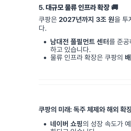
5.
대규모 물류 인프라 확장
🚚
쿠팡은
2027년까지 3조 원
을 투
다.
남대전 풀필먼트 센터
를 준
하고 있습니다.
물류 인프라 확장은 쿠팡의
배
쿠팡의 미래: 독주 체제와 해외 확장
네이버 쇼핑
의 성장 속도가 