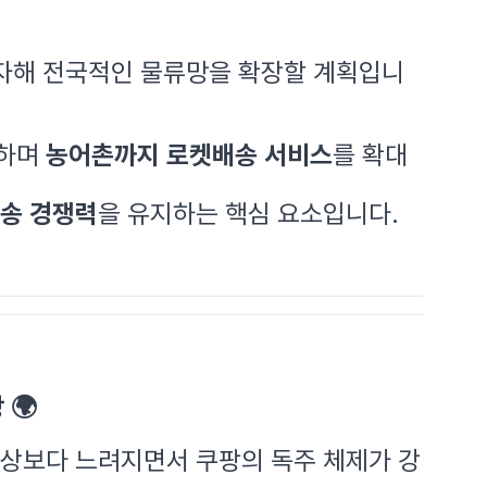
자해 전국적인 물류망을 확장할 계획입니
공하며
농어촌까지 로켓배송 서비스
를 확대
송 경쟁력
을 유지하는 핵심 요소입니다.
 🌍
예상보다 느려지면서 쿠팡의 독주 체제가 강