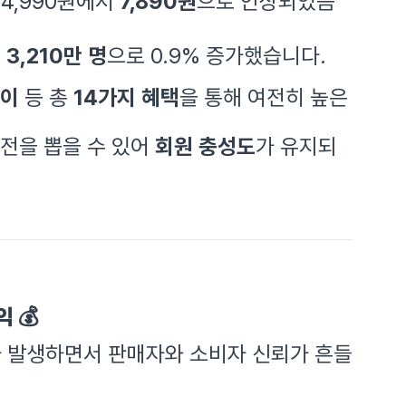
 4,990원에서
7,890원
으로 인상되었음
는
3,210만 명
으로 0.9% 증가했습니다.
이
등 총
14가지 혜택
을 통해 여전히 높은
전을 뽑을 수 있어
회원 충성도
가 유지되
익
💰
 발생하면서 판매자와 소비자 신뢰가 흔들