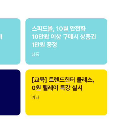
스피드몰, 10월 안전화
비
10만원 이상 구매시 상품권
1만원 증정
상품
[교육] 트렌드헌터 클래스,
0원 릴레이 특강 실시
기타