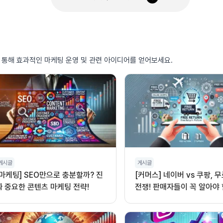
를 통해 효과적인 마케팅 운영 및 관련 아이디어를 얻어보세요.
게시글
게시글
[마케팅] SEO만으로 충분할까? 진
[커머스] 네이버 vs 쿠팡, 
짜 중요한 콘텐츠 마케팅 전략!
전쟁! 판매자들이 꼭 알아야 