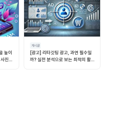
게시글
을 높이
[광고] 리타깃팅 광고, 과연 필수일
 사진,
까? 실전 분석으로 보는 최적의 활
용법