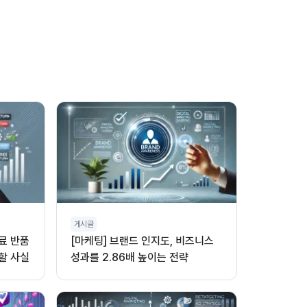
게시글
무료 반품
[마케팅] 브랜드 인지도, 비즈니스
할 사실
성과를 2.86배 높이는 전략