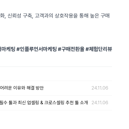
화, 신뢰성 구축, 고객과의 상호작용을 통해 높은 구매
이버마케팅 #인플루언서마케팅 #구매전환율 #체험단리뷰
 어려운 이유와 해결 방안
24.11.06
 필수 툴과 최신 업셀링 & 크로스셀링 추천 툴 소개
24.11.06