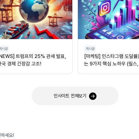
게시글
게시글
[NEWS] 트럼프의 25% 관세 발표,
[마케팅] 인스타그램 도달률
한국 경제 긴장감 고조!
는 9가지 핵심 노하우 (릴스,
오디오 활용)
인사이트 전체보기
인하세요!