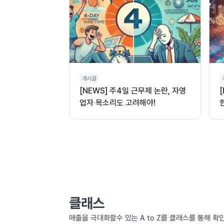
게시글
[NEWS] 주4일 근무제 논란, 자영
업자 목소리도 고려해야!
클래스
매출을 극대화할수 있는 A to Z를 클래스를 통해 확